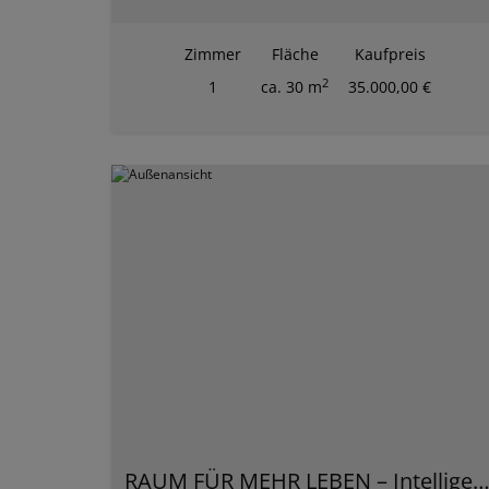
Zimmer
Fläche
Kaufpreis
2
1
ca. 30 m
35.000,00 €
RAUM FÜR MEHR LEBEN – Intelligente Wohnkonzepte für jede Gener