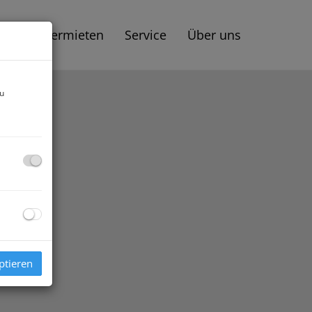
aufen | Vermieten
Service
Über uns
zu
ptieren