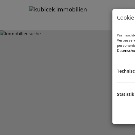
Cookie
Wir möchte
Verbesseru
personenbe
Datenschu
Technis
Statistik