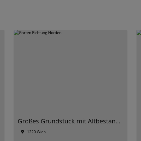
Großes Grundstück mit Altbestand Nähe Siegesplatz
1220 Wien