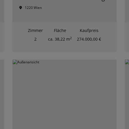
1220 Wien
Zimmer
Fläche
Kaufpreis
2
2
ca. 38,22 m
274.000,00 €