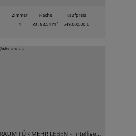
Zimmer
Fläche
Kaufpreis
2
4
ca. 88,54 m
549.000,00 €
RAUM FÜR MEHR LEBEN – Intelligente Wohnkonzepte für jede Generation