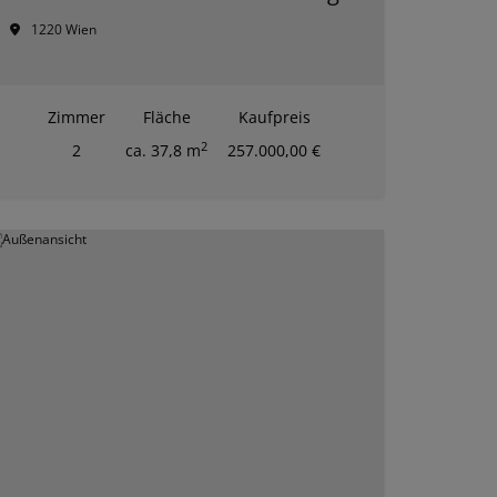
1220 Wien
Zimmer
Fläche
Kaufpreis
2
2
ca. 37,8 m
257.000,00 €