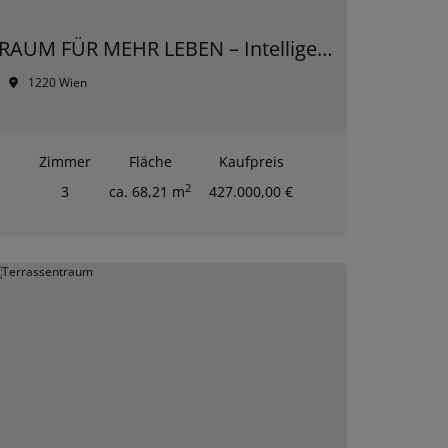
RAUM FÜR MEHR LEBEN – Intelligente Wohnkonzepte für jede Generation
1220 Wien
Zimmer
Fläche
Kaufpreis
2
3
ca. 68,21 m
427.000,00 €