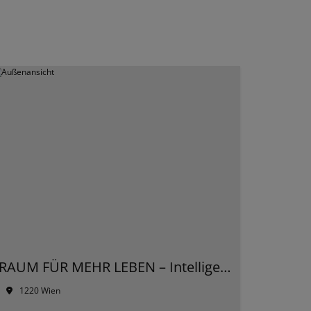
RAUM FÜR MEHR LEBEN – Intelligente Wohnkonzepte für jede Generation
1220 Wien