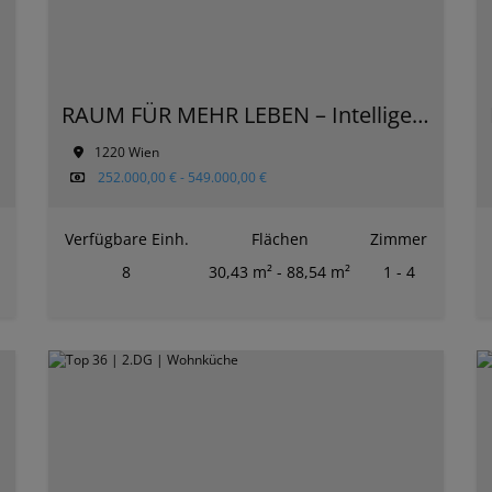
ation
RAUM FÜR MEHR LEBEN – Intelligente Wohnkonzepte für jede Generation
1220 Wien
252.000,00 € - 549.000,00 €
Verfügbare Einh.
Flächen
Zimmer
8
30,43 m² - 88,54 m²
1 - 4