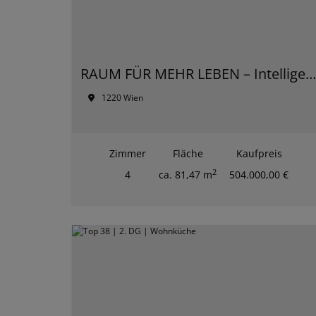
RAUM FÜR MEHR LEBEN – Intelligente Wohnkonzepte für jede Gener
1220 Wien
Zimmer
Fläche
Kaufpreis
2
4
ca. 81,47 m
504.000,00 €