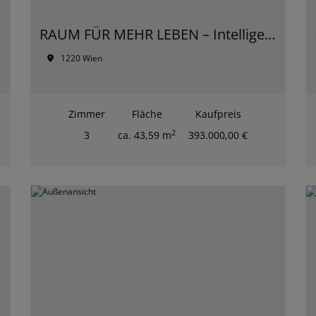
ation
RAUM FÜR MEHR LEBEN – Intelligente Wohnkonzepte für jede Generation
1220 Wien
Zimmer
Fläche
Kaufpreis
2
3
ca. 43,59 m
393.000,00 €