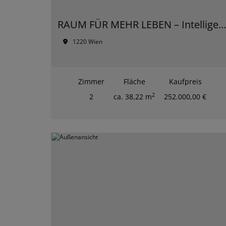
RAUM FÜR MEHR LEBEN – Intelligente Wohnkonzepte für jede Gener
1220 Wien
Zimmer
Fläche
Kaufpreis
2
2
ca. 38,22 m
252.000,00 €