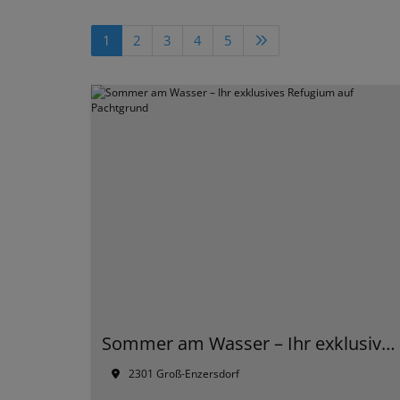
1
2
3
4
5
Sommer am Wasser – Ihr exklusives Refugium auf Pachtgrund
2301 Groß-Enzersdorf