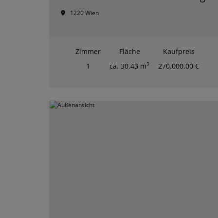
1220 Wien
Zimmer
Fläche
Kaufpreis
2
1
ca. 30,43 m
270.000,00 €