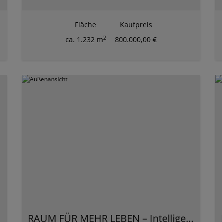
Fläche
Kaufpreis
2
ca. 1.232 m
800.000,00 €
ation
RAUM FÜR MEHR LEBEN – Intelligente Wohnkonzepte für jede Generation