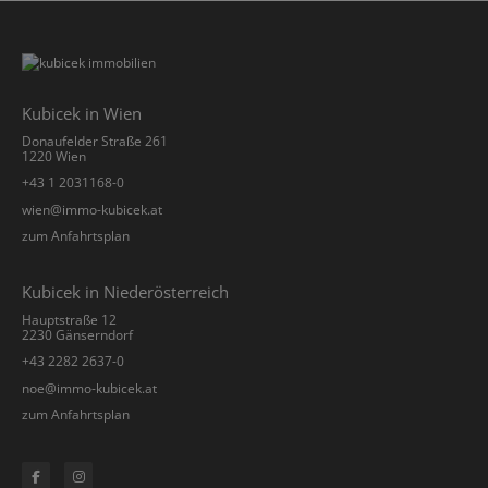
Kubicek in Wien
Donaufelder Straße 261
1220 Wien
+43 1 2031168-0
­wien@immo-kubicek.at
zum Anfahrtsplan
Kubicek in Niederösterreich
Hauptstraße 12
2230 Gänserndorf
+43 2282 2637-0
­noe@immo-kubicek.at
zum Anfahrtsplan