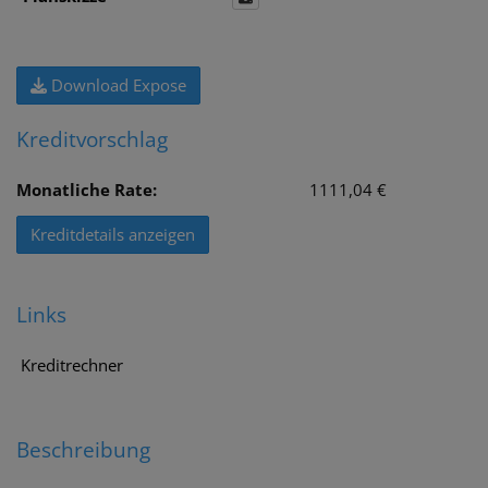
Download Expose
Kreditvorschlag
Monatliche Rate:
1111,04 €
Kreditdetails anzeigen
Links
Kreditrechner
Beschreibung