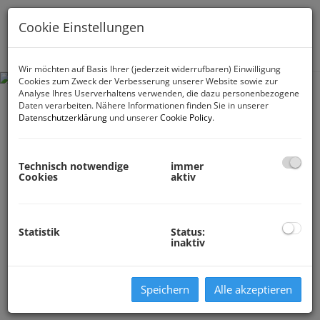
Cookie Einstellungen
Navig
Wir möchten auf Basis Ihrer (jederzeit widerrufbaren) Einwilligung
Cookies zum Zweck der Verbesserung unserer Website sowie zur
Analyse Ihres Userverhaltens verwenden, die dazu personenbezogene
Daten verarbeiten. Nähere Informationen finden Sie in unserer
Datenschutzerklärung
und unserer
Cookie Policy
.
Technisch notwendige
immer
Cookies
aktiv
Statistik
Status:
inaktiv
Speichern
Alle akzeptieren