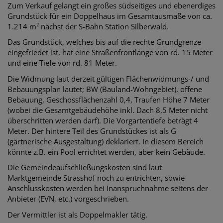
Zum Verkauf gelangt ein großes südseitiges und ebenerdiges
Grundstück für ein Doppelhaus im Gesamtausmaße von ca.
1.214 m² nächst der S-Bahn Station Silberwald.
Das Grundstück, welches bis auf die rechte Grundgrenze
eingefriedet ist, hat eine Straßenfrontlänge von rd. 15 Meter
und eine Tiefe von rd. 81 Meter.
Die Widmung laut derzeit gültigen Flächenwidmungs-/ und
Bebauungsplan lautet; BW (Bauland-Wohngebiet), offene
Bebauung, Geschossflächenzahl 0,4, Traufen Höhe 7 Meter
(wobei die Gesamtgebäudehöhe inkl. Dach 8,5 Meter nicht
überschritten werden darf). Die Vorgartentiefe beträgt 4
Meter. Der hintere Teil des Grundstückes ist als G
(gärtnerische Ausgestaltung) deklariert. In diesem Bereich
könnte z.B. ein Pool errichtet werden, aber kein Gebäude.
Die Gemeindeaufschließungskosten sind laut
Marktgemeinde Strasshof noch zu entrichten, sowie
Anschlusskosten werden bei Inanspruchnahme seitens der
Anbieter (EVN, etc.) vorgeschrieben.
Der Vermittler ist als Doppelmakler tätig.