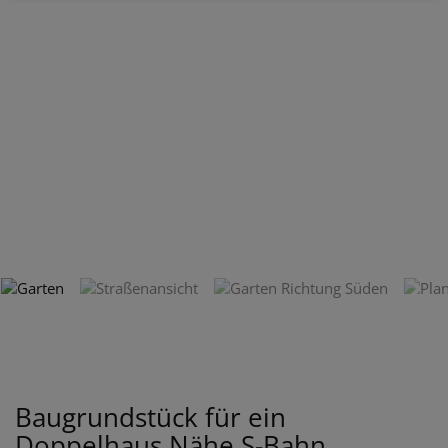
Baugrundstück für ein
Doppelhaus Nähe S-Bahn