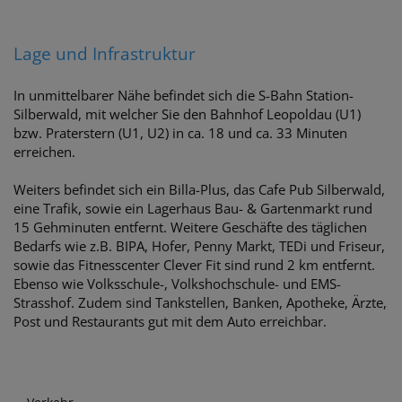
Lage und Infrastruktur
In unmittelbarer Nähe befindet sich die S-Bahn Station-
Silberwald, mit welcher Sie den Bahnhof Leopoldau (U1)
bzw. Praterstern (U1, U2) in ca. 18 und ca. 33 Minuten
erreichen.
Weiters befindet sich ein Billa-Plus, das Cafe Pub Silberwald,
eine Trafik, sowie ein Lagerhaus Bau- & Gartenmarkt rund
15 Gehminuten entfernt. Weitere Geschäfte des täglichen
Bedarfs wie z.B. BIPA, Hofer, Penny Markt, TEDi und Friseur,
sowie das Fitnesscenter Clever Fit sind rund 2 km entfernt.
Ebenso wie Volksschule-, Volkshochschule- und EMS-
Strasshof. Zudem sind Tankstellen, Banken, Apotheke, Ärzte,
Post und Restaurants gut mit dem Auto erreichbar.