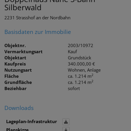
Silberwald
2231 Strasshof an der Nordbahn
Basisdaten zur Immobilie
Objektnr.
2003/10972
Vermarktungsart
Kauf
Objektart
Grundstück
Kaufpreis
340.000,00 €
Nutzungsart
Wohnen
Anlage
2
Fläche
ca. 1.214 m
2
Grundfläche
ca. 1.214 m
Beziehbar
sofort
Downloads
Lageplan-Infrastruktur
Planskizze