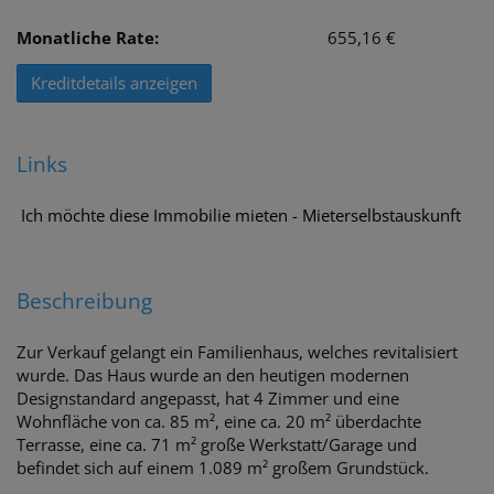
Monatliche Rate:
655,16 €
Kreditdetails anzeigen
Links
Ich möchte diese Immobilie mieten - Mieterselbstauskunft
Beschreibung
Zur Verkauf gelangt ein Familienhaus, welches revitalisiert
wurde. Das Haus wurde an den heutigen modernen
Designstandard angepasst, hat 4 Zimmer und eine
Wohnfläche von ca. 85 m², eine ca. 20 m² überdachte
Terrasse, eine ca. 71 m² große Werkstatt/Garage und
befindet sich auf einem 1.089 m² großem Grundstück.