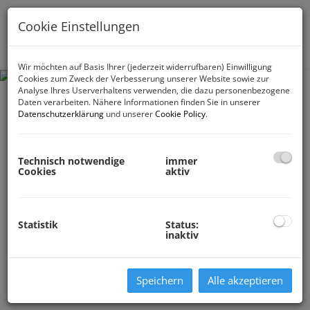
Cookie Einstellungen
Navig
Wir möchten auf Basis Ihrer (jederzeit widerrufbaren) Einwilligung
Cookies zum Zweck der Verbesserung unserer Website sowie zur
Analyse Ihres Userverhaltens verwenden, die dazu personenbezogene
Daten verarbeiten. Nähere Informationen finden Sie in unserer
Datenschutzerklärung
und unserer
Cookie Policy
.
Technisch notwendige
immer
Cookies
aktiv
Statistik
Status:
inaktiv
Speichern
Alle akzeptieren