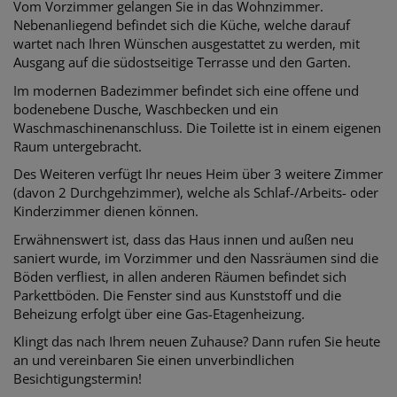
Vom Vorzimmer gelangen Sie in das Wohnzimmer.
Nebenanliegend befindet sich die Küche, welche darauf
wartet nach Ihren Wünschen ausgestattet zu werden, mit
Ausgang auf die südostseitige Terrasse und den Garten.
Im modernen Badezimmer befindet sich eine offene und
bodenebene Dusche, Waschbecken und ein
Waschmaschinenanschluss. Die Toilette ist in einem eigenen
Raum untergebracht.
Des Weiteren verfügt Ihr neues Heim über 3 weitere Zimmer
(davon 2 Durchgehzimmer), welche als Schlaf-/Arbeits- oder
Kinderzimmer dienen können.
Erwähnenswert ist, dass das Haus innen und außen neu
saniert wurde, im Vorzimmer und den Nassräumen sind die
Böden verfliest, in allen anderen Räumen befindet sich
Parkettböden. Die Fenster sind aus Kunststoff und die
Beheizung erfolgt über eine Gas-Etagenheizung.
Klingt das nach Ihrem neuen Zuhause? Dann rufen Sie heute
an und vereinbaren Sie einen unverbindlichen
Besichtigungstermin!