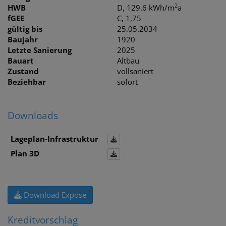
2
HWB
D, 129.6 kWh/m
a
fGEE
C, 1,75
gültig bis
25.05.2034
Baujahr
1920
Letzte Sanierung
2025
Bauart
Altbau
Zustand
vollsaniert
Beziehbar
sofort
Downloads
Lageplan-Infrastruktur
Plan 3D
Download Expose
Kreditvorschlag