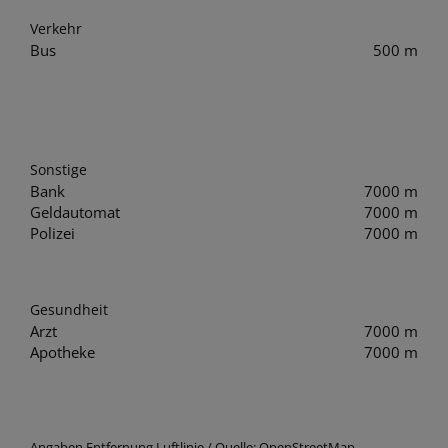
Verkehr
Bus
500 m
Sonstige
Bank
7000 m
Geldautomat
7000 m
Polizei
7000 m
Gesundheit
Arzt
7000 m
Apotheke
7000 m
Angaben Entfernung Luftlinie / Quelle: OpenStreetMap