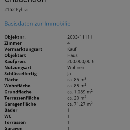
2152 Pyhra
Basisdaten zur Immobilie
Objektnr.
2003/11111
Zimmer
4
Vermarktungsart
Kauf
Objektart
Haus
Kaufpreis
200.000,00 €
Nutzungsart
Wohnen
Schlüsselfertig
Ja
2
Fläche
ca. 85 m
2
Wohnfläche
ca. 85 m
2
Grundfläche
ca. 1.089 m
2
Terrassenfläche
ca. 20 m
2
Garagenfläche
ca. 71,27 m
Bäder
1
WC
1
Terrassen
1
Garagen
1