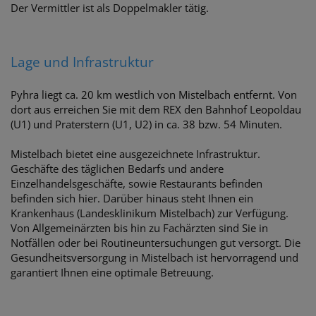
Der Vermittler ist als Doppelmakler tätig.
Lage und Infrastruktur
Pyhra liegt ca. 20 km westlich von Mistelbach entfernt. Von
dort aus erreichen Sie mit dem REX den Bahnhof Leopoldau
(U1) und Praterstern (U1, U2) in ca. 38 bzw. 54 Minuten.
Mistelbach bietet eine ausgezeichnete Infrastruktur.
Geschäfte des täglichen Bedarfs und andere
Einzelhandelsgeschäfte, sowie Restaurants befinden
befinden sich hier. Darüber hinaus steht Ihnen ein
Krankenhaus (Landesklinikum Mistelbach) zur Verfügung.
Von Allgemeinärzten bis hin zu Fachärzten sind Sie in
Notfällen oder bei Routineuntersuchungen gut versorgt. Die
Gesundheitsversorgung in Mistelbach ist hervorragend und
garantiert Ihnen eine optimale Betreuung.