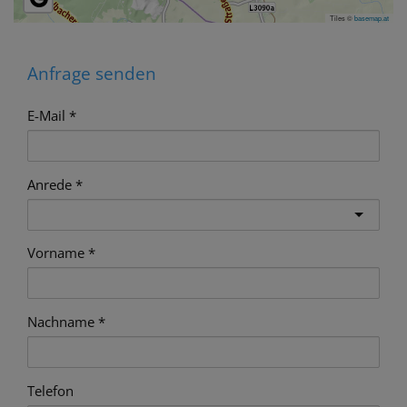
Tiles ©
basemap.at
Anfrage senden
E-Mail
Anrede
Vorname
Nachname
Telefon