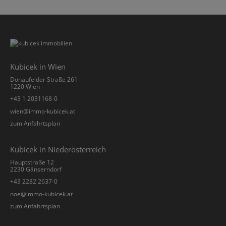
Kubicek in Wien
Donaufelder Straße 261
1220 Wien
+43 1 2031168-0
­wien@immo-kubicek.at
zum Anfahrtsplan
Kubicek in Niederösterreich
Hauptstraße 12
2230 Gänserndorf
+43 2282 2637-0
­noe@immo-kubicek.at
zum Anfahrtsplan