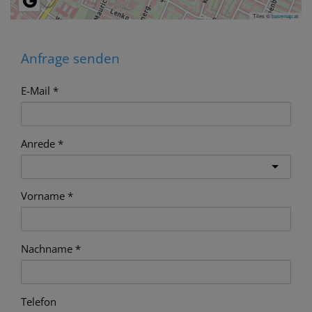
Tiles ©
basemap.at
Anfrage senden
E-Mail
Anrede
Vorname
Nachname
Telefon