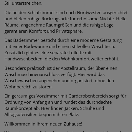
Stil unterstreichen.
Die beiden Schlafzimmer sind nach Nordwesten ausgerichtet
und bieten ruhige Rückzugsorte für erholsame Nächte. Helle
Räume, angenehme Raumgrößen und die ruhige Lage
garantieren Komfort und Privatsphäre.
Das Badezimmer besticht durch eine moderne Gestaltung
mit einer Badewanne und einem stilvollen Waschtisch.
Zusätzlich gibt es eine separate Toilette mit
Handwaschbecken, die den Wohnkomfort weiter erhöht.
Besonders praktisch ist der Abstellraum, der über einen
Waschmaschinenanschluss verfügt. Hier
wird das
Wäschewaschen angenehm und organisiert, ohne den
Wohnbereich zu stören.
Ein geräumiges Vorzimmer mit Garderobenbereich sorgt für
Ordnung von Anfang an und rundet das durchdachte
Raumkonzept ab. Hier finden Jacken, Schuhe und
Alltagsutensilien bequem ihren Platz.
Willkommen in Ihrem neuen Zuhause!