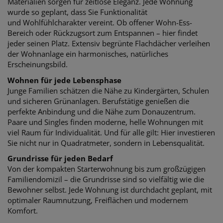
Materialien
sorgen für zeitlose Eleganz. Jede Wohnung
wurde so geplant, dass Sie Funktionalität
und
Wohlfühlcharakter vereint. Ob offener Wohn-Ess-
Bereich oder Rückzugsort zum Entspannen – hier findet
jeder seinen Platz. Extensiv b
egrünte Flachdächer verleihen
der Wohnanlage ein harmonisches, natürliches
Erscheinungsbild.
Wohnen für jede Lebensphase
Junge Familien schätzen die Nähe zu Kindergärten, Schulen
und sicheren Grünanlagen.
Berufstätige genießen die
perfekte Anbindung und die Nähe zum Donauzentrum.
Paare
und Singles finden moderne, helle Wohnungen mit
viel Raum für Individualität. Und für alle
gilt: Hier investieren
Sie nicht nur in Quadratmeter, sondern in Lebensqualität.
Grundrisse für jeden Bedarf
Von der kompakten Starterwohnung bis zum großzügigen
Familiendomizil – die
Grundrisse sind so vielfältig wie die
Bewohner selbst. Jede Wohnung ist durchdacht
geplant, mit
optimaler Raumnutzung, Freiflächen und modernem
Komfort.