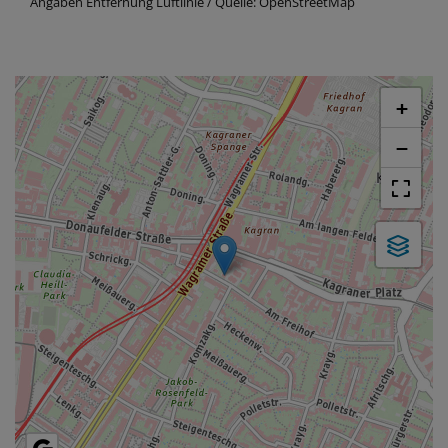
Angaben Entfernung Luftlinie / Quelle: OpenStreetMap
+
−