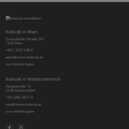
Kubicek in Wien
Donaufelder Straße 261
1220 Wien
+43 1 2031168-0
­wien@immo-kubicek.at
zum Anfahrtsplan
Kubicek in Niederösterreich
Hauptstraße 12
2230 Gänserndorf
+43 2282 2637-0
­noe@immo-kubicek.at
zum Anfahrtsplan