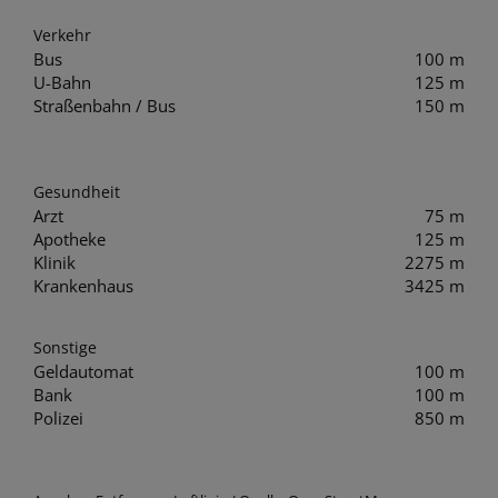
Verkehr
Bus
100 m
U-Bahn
125 m
Straßenbahn / Bus
150 m
Gesundheit
Arzt
75 m
Apotheke
125 m
Klinik
2275 m
Krankenhaus
3425 m
Sonstige
Geldautomat
100 m
Bank
100 m
Polizei
850 m