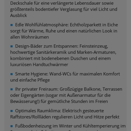
Deckschale für eine verlängerte Lebensdauer sowie
größtenteils bodentiefer Verglasung für viel Licht und
Ausblick
■
Edle Wohlfühlatmosphäre: Echtholzparkett in Eiche
sorgt
für Wärme, Ruhe und einen natürlichen Look in
allen Wohnräumen
■
Design-Bäder zum Entspannen: Feinsteinzeug,
hochwertige Sanitärkeramik und Marken-Armaturen,
kombiniert mit bodenebenen Duschen und einem
luxuriösen Handtuchwärmer
■
Smarte Hygiene: Wand-WCs für maximalen Komfort
und einfache Pflege
■
Ihr privater Freiraum: Großzügige Balkone, Terrassen
oder Eigengärten (sogar mit
Außenarmatur für die
Bewässerung!) für gemütliche Stunden im Freien
■
Optimales Raumklima: Elektrisch gesteuerte
Raffstores/Rollläden regulieren Licht und Hitze perfekt
■
Fußbodenheizung im Winter und Kühltemperierung im