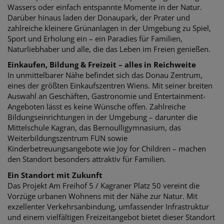
Wassers oder einfach entspannte Momente in der Natur.
Darüber hinaus laden der Donaupark, der Prater und
zahlreiche kleinere Grünanlagen in der Umgebung zu Spiel,
Sport und Erholung ein – ein Paradies für Familien,
Naturliebhaber und alle, die das Leben im Freien genießen.
Einkaufen, Bildung & Freizeit – alles in Reichweite
In unmittelbarer Nähe befindet sich das Donau Zentrum,
eines der größten Einkaufszentren Wiens. Mit seiner breiten
Auswahl an Geschäften, Gastronomie und Entertainment-
Angeboten lässt es keine Wünsche offen. Zahlreiche
Bildungseinrichtungen in der Umgebung – darunter die
Mittelschule Kagran, das Bernoulligymnasium, das
Weiterbildungszentrum FUN sowie
Kinderbetreuungsangebote wie Joy for Children – machen
den Standort besonders attraktiv für Familien.
Ein Standort mit Zukunft
Das Projekt Am Freihof 5 / Kagraner Platz 50 vereint die
Vorzüge urbanen Wohnens mit der Nähe zur Natur. Mit
exzellenter Verkehrsanbindung, umfassender Infrastruktur
und einem vielfältigen Freizeitangebot bietet dieser Standort