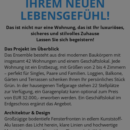
IHREM NEUEN
LEBENSGEFÜHL!
Das ist nicht nur eine Wohnung, das ist Ihr luxuriöses,
sicheres und stilvolles Zuhause
Lassen Sie sich begeistern!
Das Projekt im Überblick
Das Ensemble besteht aus drei modernen Baukörpern mit
insgesamt 42 Wohnungen und einem Geschäftslokal.
Jede
Wohnung ist ein Erstbezug, mit Größen von 2 bis 4 Zimmern
– perfekt für Singles,
Paare und Familien. Loggien, Balkone,
Gärten und Terrassen schenken Ihnen Ihr persönliches Stück
Grün. In der hauseigenen Tiefgarage stehen 22 Stellplätze
zur Verfügung, e
in Garagenplatz kann optional zum Preis
von EUR 32.000,- erworben werden. E
in Geschäftslokal im
Erdgeschoss ergänzt das Angebot.
Architektur & Design
Großzügige bodentiefe Fensterfronten in edlem Kunststoff-
Alu lassen das Licht herein, klare Linien und hochwertige