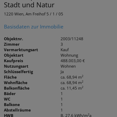
Stadt und Natur
1220 Wien
, Am Freihof 5 / 1 / 05
Basisdaten zur Immobilie
Objektnr.
2003/11248
Zimmer
3
Vermarktungsart
Kauf
Objektart
Wohnung
Kaufpreis
488.003,00 €
Nutzungsart
Wohnen
Schlüsselfertig
Ja
2
Fläche
ca. 68,94 m
2
Wohnfläche
ca. 68,94 m
2
Balkonfläche
ca. 11,45 m
Bäder
1
WC
1
Balkone
1
Abstellräume
1
2
HWB
B, 27.6 kWh/m
a