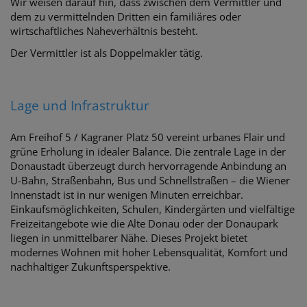
Wir weisen darauf hin, dass zwischen dem Vermittler und
dem zu vermittelnden Dritten ein familiäres oder
wirtschaftliches Naheverhältnis besteht.
Der Vermittler ist als Doppelmakler tätig.
Lage und Infrastruktur
Am Freihof 5 / Kagraner Platz 50 vereint urbanes Flair und
grüne Erholung in idealer Balance. Die zentrale Lage in der
Donaustadt überzeugt durch hervorragende Anbindung an
U-Bahn, Straßenbahn, Bus und Schnellstraßen – die Wiener
Innenstadt ist in nur wenigen Minuten erreichbar.
Einkaufsmöglichkeiten, Schulen, Kindergärten und vielfältige
Freizeitangebote wie die Alte Donau oder der Donaupark
liegen in unmittelbarer Nähe. Dieses Projekt bietet
modernes Wohnen mit hoher Lebensqualität, Komfort und
nachhaltiger Zukunftsperspektive.