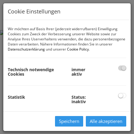
Cookie Einstellungen
Navig
Wir möchten auf Basis Ihrer (jederzeit widerrufbaren) Einwilligung
Cookies zum Zweck der Verbesserung unserer Website sowie zur
Analyse Ihres Userverhaltens verwenden, die dazu personenbezogene
Daten verarbeiten. Nähere Informationen finden Sie in unserer
Datenschutzerklärung
und unserer
Cookie Policy
.
Technisch notwendige
immer
Cookies
aktiv
Statistik
Status:
inaktiv
Speichern
Alle akzeptieren