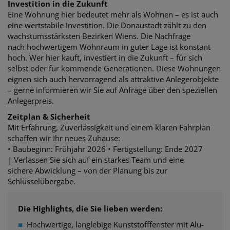
Investition in die Zukunft
Eine Wohnung hier bedeutet mehr als Wohnen – es ist auch
eine wertstabile Investition.
Die Donaustadt zählt zu den
wachstumsstärksten Bezirken Wiens. Die Nachfrage
nach
hochwertigem Wohnraum in guter Lage ist konstant
hoch. Wer hier kauft, investiert in die Zukunft – für sich
selbst oder für kommende Generationen.
Diese Wohnungen
eignen sich auch hervorragend als attraktive Anlegerobjekte
– gerne informieren wir Sie auf Anfrage über den speziellen
Anlegerpreis.
Zeitplan & Sicherheit
Mit Erfahrung, Zuverlässigkeit und einem klaren Fahrplan
schaffen wir Ihr neues Zuhause:
• Baubeginn: Frühjahr 2026 •
Fertigstellung: Ende 2027
| Verlassen Sie sich auf ein starkes Team und eine
sichere
Abwicklung – von der Planung bis zur
Schlüsselübergabe.
Die Highlights, die Sie lieben werden:
■
Hochwertige, langlebige Kunststofffenster mit Alu-