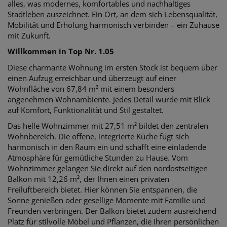
alles, was modernes, komfortables und nachhaltiges
Stadtleben auszeichnet. Ein Ort, an dem sich Lebensqualität,
Mobilität und Erholung harmonisch verbinden – ein Zuhause
mit Zukunft.
Willkommen in Top Nr. 1.05
Diese charmante Wohnung im ersten Stock ist bequem über
einen Aufzug erreichbar und überzeugt auf einer
Wohnfläche von 67,84 m² mit einem besonders
angenehmen Wohnambiente. Jedes Detail wurde mit Blick
auf Komfort, Funktionalität und Stil gestaltet.
Das helle Wohnzimmer mit 27,51 m² bildet den zentralen
Wohnbereich. Die offene, integrierte Küche fügt sich
harmonisch in den Raum ein und schafft eine einladende
Atmosphäre für gemütliche Stunden zu Hause. Vom
Wohnzimmer gelangen Sie direkt auf den nordostseitigen
Balkon mit 12,26 m², der Ihnen einen privaten
Freiluftbereich bietet. Hier können Sie entspannen, die
Sonne genießen oder gesellige Momente mit Familie und
Freunden verbringen. Der Balkon bietet zudem ausreichend
Platz für stilvolle Möbel und Pflanzen, die Ihren persönlichen