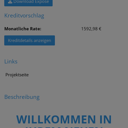
Download Expose
Kreditvorschlag
Monatliche Rate:
1592,98 €
Kreditdetails anzeigen
Links
Projektseite
Beschreibung
WILLKOMMEN IN