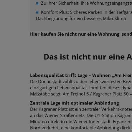
■
Zu Ihrer Sicherheit: Ihre Wohnungseingang
■
Komfort-Plus: Sicheres Parken in der Tiefgar
Dachbegrünung für ein besseres Mikroklima
Hier kaufen Sie nicht nur eine Wohnung, sond
Das ist nicht nur eine 
Lebensqualität trifft Lage – Wohnen „Am Freih
Die Donaustadt zählt zu den lebenswertesten Bezi
einzigartigen Lebensqualität. Inmitten dieses dy
Maßstäbe setzt: Am Freihof 5 / Kagraner Platz 50 
Zentrale Lage mit optimaler Anbindung
Der Kagraner Platz ist ein zentraler Verkehrskno
an das Wiener Straßennetz. Die U1-Station Kagran 
Minuten direkt in die Wiener Innenstadt. Ergänzen
Nord verkehrt, eine komfortable Anbindung direkt 