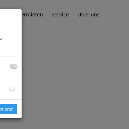
aufen | Vermieten
Service
Über uns
zu
ptieren