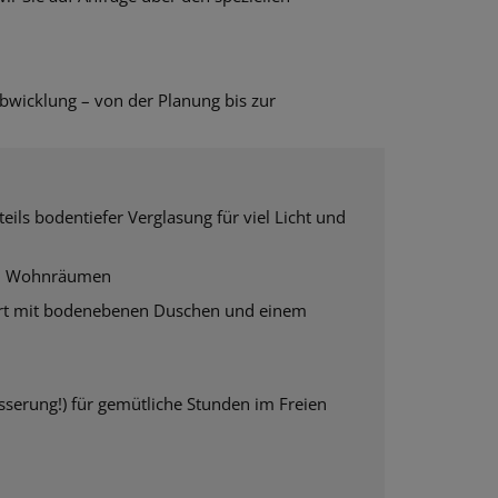
bwicklung – von der Planung bis zur
ils bodentiefer Verglasung für viel Licht und
len Wohnräumen
ert mit bodenebenen Duschen und einem
serung!) für gemütliche Stunden im Freien