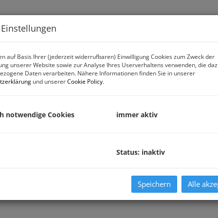
Immobiliensuche
Verk
 Einstellungen
n auf Basis Ihrer (jederzeit widerrufbaren) Einwilligung Cookies zum Zweck der
ng unserer Website sowie zur Analyse Ihres Userverhaltens verwenden, die da
zogene Daten verarbeiten. Nähere Informationen finden Sie in unserer
tzerklärung
und unserer
Cookie Policy
.
ch notwendige Cookies
immer aktiv
Status: inaktiv
Speichern
Alle akze