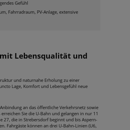
higendes Gefühl
sraum, Fahrradraum, PV-Anlage, extensive
e mit Lebensqualität und
truktur und naturnahe Erholung zu einer
 puncto Lage, Komfort und Lebensgefühl neue
 Anbindung an das öffentliche Verkehrsnetz sowie
ß erreichen Sie die U-Bahn und gelangen in nur 11
e 27, die in Strebersdorf beginnt und bis Aspern-
ten. Fahrgäste können an drei U-Bahn-Linien (U6,