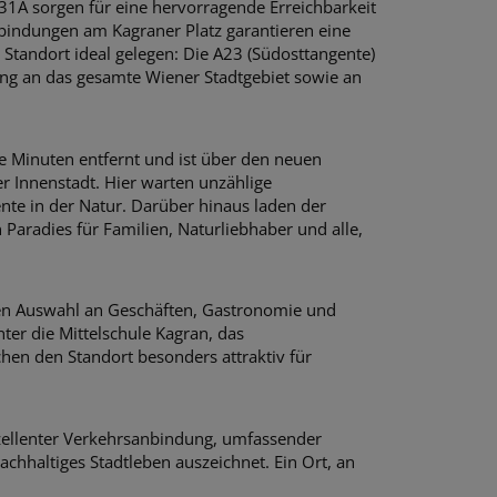
31A sorgen für eine hervorragende Erreichbarkeit
nbindungen am Kagraner Platz garantieren eine
 Standort ideal gelegen: Die A23 (Südosttangente)
ng an das gesamte Wiener Stadtgebiet sowie an
ge Minuten entfernt und ist über den neuen
 Innenstadt. Hier warten unzählige
te in der Natur. Darüber hinaus laden der
Paradies für Familien, Naturliebhaber und alle,
iten Auswahl an Geschäften, Gastronomie und
er die Mittelschule Kagran, das
en den Standort besonders attraktiv für
xzellenter Verkehrsanbindung, umfassender
achhaltiges Stadtleben auszeichnet. Ein Ort, an