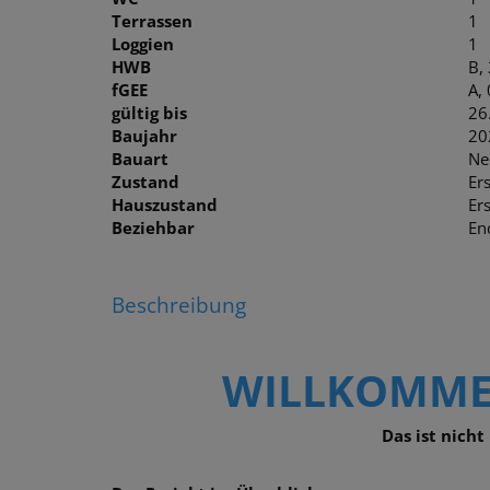
Terrassen
1
Loggien
1
HWB
B,
fGEE
A,
gültig bis
26
Baujahr
20
Bauart
Ne
Zustand
Er
Hauszustand
Er
Beziehbar
En
Beschreibung
WILLKOMMEN
Das ist nicht