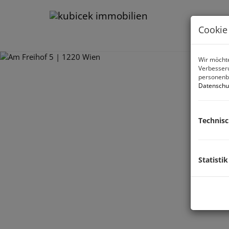
Cookie
Wir möchte
Verbesseru
personenbe
Datenschu
Technis
Statistik