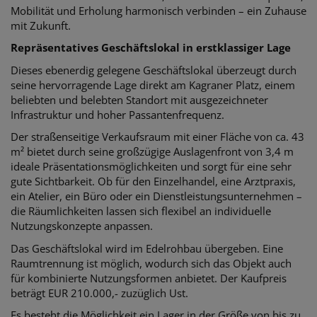
Mobilität und Erholung harmonisch verbinden – ein Zuhause
mit Zukunft.
Repräsentatives Geschäftslokal in erstklassiger Lage
Dieses ebenerdig gelegene Geschäftslokal überzeugt durch
seine hervorragende Lage direkt am Kagraner Platz, einem
beliebten und belebten Standort mit ausgezeichneter
Infrastruktur und hoher Passantenfrequenz.
Der straßenseitige Verkaufsraum mit einer Fläche von ca. 43
m² bietet durch seine großzügige Auslagenfront von 3,4 m
ideale Präsentationsmöglichkeiten und sorgt für eine sehr
gute Sichtbarkeit. Ob für den Einzelhandel, eine Arztpraxis,
ein Atelier, ein Büro oder ein Dienstleistungsunternehmen –
die Räumlichkeiten lassen sich flexibel an individuelle
Nutzungskonzepte anpassen.
Das Geschäftslokal wird im Edelrohbau übergeben. Eine
Raumtrennung ist möglich, wodurch sich das Objekt auch
für kombinierte Nutzungsformen anbietet. Der Kaufpreis
beträgt EUR 210.000,- zuzüglich Ust.
Es besteht die Möglichkeit ein Lager in der Größe von bis zu