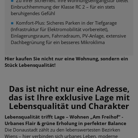
■
Zu Ihrer Sicherheit: Ihre Wohnungseingangstür bietet
Einbruchhemmung der
Klasse RC 2 – für ein stets
beruhigendes Gefühl
■
Komfort-Plus: Sicheres Parken in der Tiefgarage
(Infrastruktur für Elektromobilität vorbereitet),
Einlagerungsraum, Fahrradraum, PV-Anlage, extensive
Dachbegrünung für ein besseres Mikroklima
Hier kaufen Sie nicht nur eine Wohnung, sondern ein
Stück Lebensqualität!
Das ist nicht nur eine Adresse,
das ist Ihre exklusive Lage mit
Lebensqualität und Charakter
Lebensqualität trifft Lage – Wohnen „Am Freihof“ -
Urbanes Flair & grüne Erholung in perfekter Balance
Die Donaustadt zählt zu den lebenswertesten Bezirken
Wiens – hier verbinden sich urbanes Leben, moderne