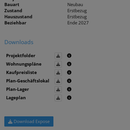
Bauart
Neubau
Zustand
Erstbezug
Hauszustand
Erstbezug
Beziehbar
Ende 2027
Downloads
Projektfolder
Wohnungspläne
Kaufpreisliste
Plan-Geschäftslokal
Plan-Lager
Lageplan
Download Expose