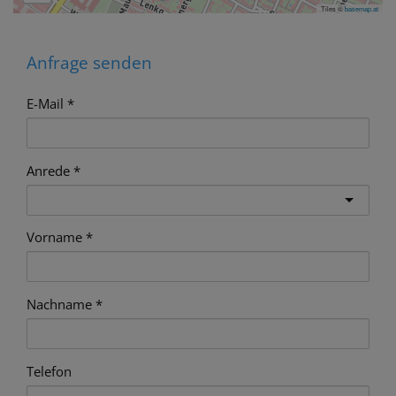
Tiles ©
basemap.at
Anfrage senden
E-Mail
Anrede
Vorname
Nachname
Telefon