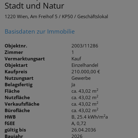
Stadt und Natur
1220 Wien
, Am Freihof 5 / KP50 / Geschäftslokal
Basisdaten zur Immobilie
Objektnr.
2003/11286
Zimmer
1
Vermarktungsart
Kauf
Objektart
Einzelhandel
Kaufpreis
210.000,00 €
Nutzungsart
Gewerbe
Belagsfertig
Ja
2
Fläche
ca. 43,02 m
2
Nutzfläche
ca. 43,02 m
2
Verkaufsfläche
ca. 43,02 m
2
Bürofläche
ca. 43,02 m
2
HWB
B, 25.4 kWh/m
a
fGEE
A, 0,72
gültig bis
26.04.2036
Baujahr
2026