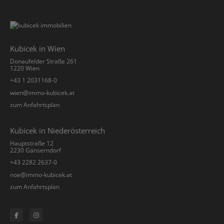
Kubicek in Wien
Donaufelder Straße 261
1220 Wien
+43 1 2031168-0
­wien@immo-kubicek.at
zum Anfahrtsplan
Kubicek in Niederösterreich
Hauptstraße 12
2230 Gänserndorf
+43 2282 2637-0
­noe@immo-kubicek.at
zum Anfahrtsplan