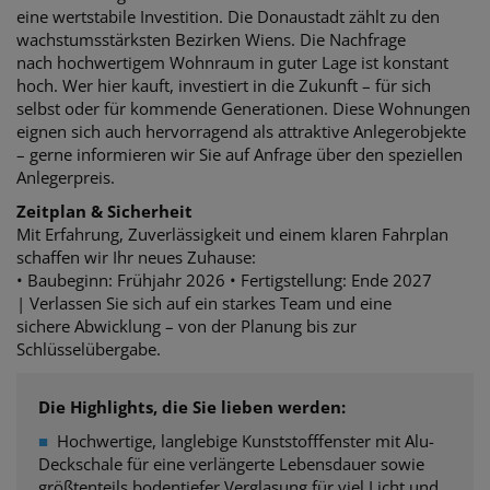
eine wertstabile Investition.
Die Donaustadt zählt zu den
wachstumsstärksten Bezirken Wiens. Die Nachfrage
nach
hochwertigem Wohnraum in guter Lage ist konstant
hoch. Wer hier kauft, investiert in die Zukunft – für sich
selbst oder für kommende Generationen.
Diese Wohnungen
eignen sich auch hervorragend als attraktive Anlegerobjekte
– gerne informieren wir Sie auf Anfrage über den speziellen
Anlegerpreis.
Zeitplan & Sicherheit
Mit Erfahrung, Zuverlässigkeit und einem klaren Fahrplan
schaffen wir Ihr neues Zuhause:
• Baubeginn: Frühjahr 2026 •
Fertigstellung: Ende 2027
| Verlassen Sie sich auf ein starkes Team und eine
sichere
Abwicklung – von der Planung bis zur
Schlüsselübergabe.
Die Highlights, die Sie lieben werden:
■
Hochwertige, langlebige Kunststofffenster mit Alu-
Deckschale für eine verlängerte Lebensdauer sowie
größtenteils bodentiefer Verglasung für viel Licht und