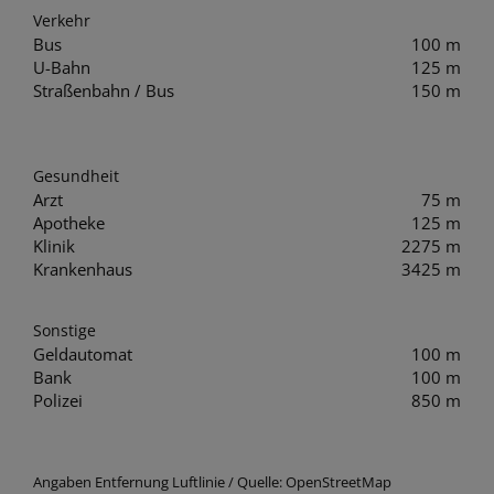
Verkehr
Bus
100 m
U-Bahn
125 m
Straßenbahn / Bus
150 m
Gesundheit
Arzt
75 m
Apotheke
125 m
Klinik
2275 m
Krankenhaus
3425 m
Sonstige
Geldautomat
100 m
Bank
100 m
Polizei
850 m
Angaben Entfernung Luftlinie / Quelle: OpenStreetMap