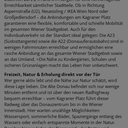
Erreichbarkeit sämtlicher Stadtteile. Ob in Richtung
Aspernstraße (U2), Neuessling / IKEA Wien Nord oder
Großjedlersdorf – die Anbindungen am Kagraner Platz
garantieren eine flexible, komfortable und schnelle Mobilität
im gesamten Wiener Stadtgebiet. Auch für den
Individualverkehr ist der Standort ideal gelegen: Die A23
(Südosttangente) sowie die A22 (Donauuferautobahn) sind in
wenigen Fahrminuten erreichbar und ermöglichen eine
rasche Anbindung an das gesamte Wiener Stadtgebiet sowie
an das Umland. >Die Nähe zu Kindergärten, Schulen und
sicheren Grünanlagen macht das Leben hier unbeschwert.
Freizeit, Natur & Erholung direkt vor der Tür
Wer gerne aktiv lebt und die Nähe zur Natur schätzt, wird
diese Lage lieben. Die Alte Donau befindet sich nur wenige
Minuten entfernt und ist über den neuen Radhighway
bequem erreichbar – vom Kagraner Platz führt dieser
Radweg über das Donauzentrum bis in die Wiener
Innenstadt. Hier warten unzählige Möglichkeiten:
Wassersport, sommerliche Bäder, Spaziergänge entlang des
Wassers oder einfach entspannte Momente in der Natur.