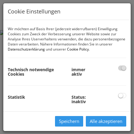
Cookie Einstellungen
Navig
Wir möchten auf Basis Ihrer (jederzeit widerrufbaren) Einwilligung
Cookies zum Zweck der Verbesserung unserer Website sowie zur
Analyse Ihres Userverhaltens verwenden, die dazu personenbezogene
Daten verarbeiten. Nähere Informationen finden Sie in unserer
Datenschutzerklärung
und unserer
Cookie Policy
.
Technisch notwendige
immer
Cookies
aktiv
Statistik
Status:
inaktiv
Speichern
Alle akzeptieren