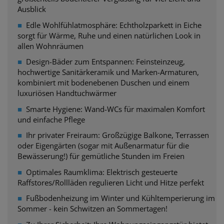
Ausblick
■
Edle Wohlfühlatmosphäre: Echtholzparkett in Eiche
sorgt
für Wärme, Ruhe und einen natürlichen Look in
allen Wohnräumen
■
Design-Bäder zum Entspannen: Feinsteinzeug,
hochwertige Sanitärkeramik und Marken-Armaturen,
kombiniert mit bodenebenen Duschen und einem
luxuriösen Handtuchwärmer
■
Smarte Hygiene: Wand-WCs für maximalen Komfort
und einfache Pflege
■
Ihr privater Freiraum: Großzügige Balkone, Terrassen
oder Eigengärten (sogar mit
Außenarmatur für die
Bewässerung!) für gemütliche Stunden im Freien
■
Optimales Raumklima: Elektrisch gesteuerte
Raffstores/Rollläden regulieren Licht und Hitze perfekt
■
Fußbodenheizung im Winter und Kühltemperierung im
Sommer - kein Schwitzen an Sommertagen!