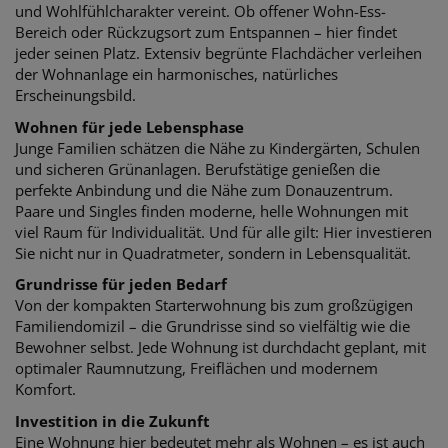
und
Wohlfühlcharakter vereint. Ob offener Wohn-Ess-
Bereich oder Rückzugsort zum Entspannen – hier findet
jeder seinen Platz. Extensiv b
egrünte Flachdächer verleihen
der Wohnanlage ein harmonisches, natürliches
Erscheinungsbild.
Wohnen für jede Lebensphase
Junge Familien schätzen die Nähe zu Kindergärten, Schulen
und sicheren Grünanlagen.
Berufstätige genießen die
perfekte Anbindung und die Nähe zum Donauzentrum.
Paare
und Singles finden moderne, helle Wohnungen mit
viel Raum für Individualität. Und für alle
gilt: Hier investieren
Sie nicht nur in Quadratmeter, sondern in Lebensqualität.
Grundrisse für jeden Bedarf
Von der kompakten Starterwohnung bis zum großzügigen
Familiendomizil – die
Grundrisse sind so vielfältig wie die
Bewohner selbst. Jede Wohnung ist durchdacht
geplant, mit
optimaler Raumnutzung, Freiflächen und modernem
Komfort.
Investition in die Zukunft
Eine Wohnung hier bedeutet mehr als Wohnen – es ist auch