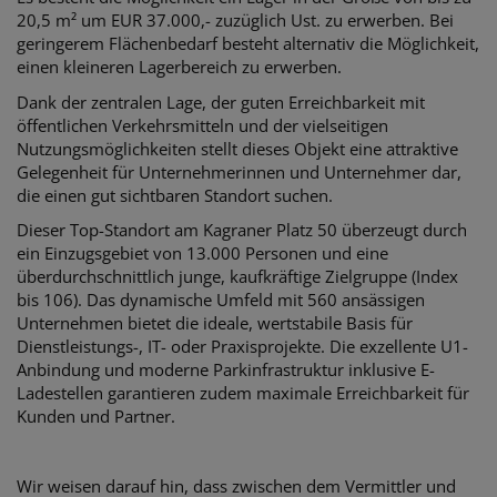
20,5 m² um EUR 37.000,- zuzüglich Ust. zu erwerben. Bei
geringerem Flächenbedarf besteht alternativ die Möglichkeit,
einen kleineren Lagerbereich zu erwerben.
Dank der zentralen Lage, der guten Erreichbarkeit mit
öffentlichen Verkehrsmitteln und der vielseitigen
Nutzungsmöglichkeiten stellt dieses Objekt eine attraktive
Gelegenheit für Unternehmerinnen und Unternehmer dar,
die einen gut sichtbaren Standort suchen.
Dieser Top-Standort am Kagraner Platz 50 überzeugt durch
ein Einzugsgebiet von 13.000 Personen und eine
überdurchschnittlich junge, kaufkräftige Zielgruppe (Index
bis 106). Das dynamische Umfeld mit 560 ansässigen
Unternehmen bietet die ideale, wertstabile Basis für
Dienstleistungs-, IT- oder Praxisprojekte. Die exzellente U1-
Anbindung und moderne Parkinfrastruktur inklusive E-
Ladestellen garantieren zudem maximale Erreichbarkeit für
Kunden und Partner.
Wir weisen darauf hin, dass zwischen dem Vermittler und