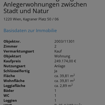
Anlegerwohnungen zwischen
Stadt und Natur
1220 Wien
, Kagraner Platz 50 / 06
Basisdaten zur Immobilie
Objektnr.
2003/11301
Zimmer
2
Vermarktungsart
Kauf
Objektart
Wohnung
Kaufpreis
249.174,00 €
Nutzungsart
Anlage
Schlüsselfertig
Ja
2
Fläche
ca. 39,81 m
2
Wohnfläche
ca. 39,81 m
2
Loggiafläche
ca. 2,89 m
Bäder
1
WC
1
Loggien
1
2