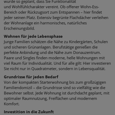
wurde so geplant, dass Sie Funktionalität
und Wohlfühlcharakter vereint. Ob offener Wohn-Ess-
Bereich oder Rückzugsort zum Entspannen – hier findet
jeder seinen Platz. Extensiv begrünte Flachdächer verleihen
der Wohnanlage ein harmonisches, natürliches
Erscheinungsbild.
Wohnen für jede Lebensphase
Junge Familien schätzen die Nähe zu Kindergärten, Schulen
und sicheren Grünanlagen. Berufstätige genießen die
perfekte Anbindung und die Nähe zum Donauzentrum.
Paare und Singles finden moderne, helle Wohnungen mit
viel Raum für Individualität. Und für alle gilt: Hier investieren
Sie nicht nur in Quadratmeter, sondern in Lebensqualität.
Grundrisse für jeden Bedarf
Von der kompakten Starterwohnung bis zum großzügigen
Familiendomizil – die Grundrisse sind so vielfältig wie die
Bewohner selbst. Jede Wohnung ist durchdacht geplant, mit
optimaler Raumnutzung, Freiflächen und modernem
Komfort.
Investition in die Zukunft