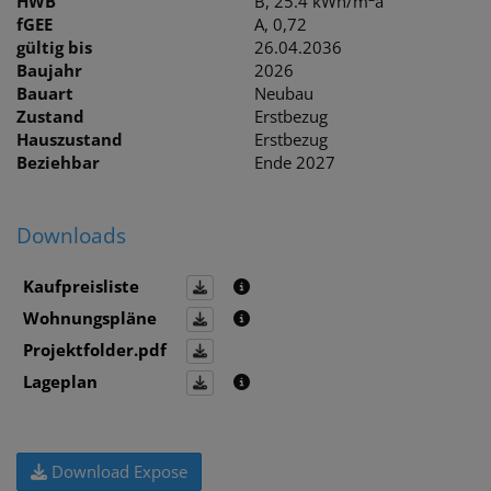
HWB
B, 25.4 kWh/m
a
fGEE
A, 0,72
gültig bis
26.04.2036
Baujahr
2026
Bauart
Neubau
Zustand
Erstbezug
Hauszustand
Erstbezug
Beziehbar
Ende 2027
Downloads
Kaufpreisliste
Wohnungspläne
Projektfolder.pdf
Lageplan
Download Expose