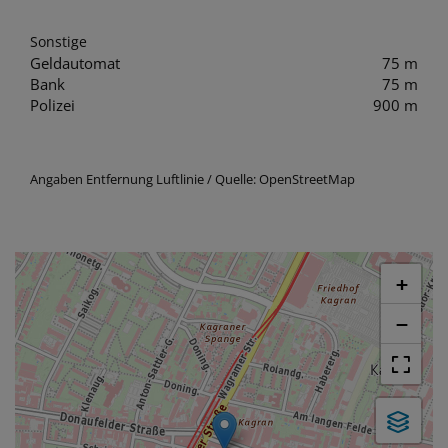
Sonstige
Geldautomat
75 m
Bank
75 m
Polizei
900 m
Angaben Entfernung Luftlinie / Quelle: OpenStreetMap
+
−