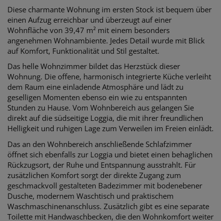
Diese charmante Wohnung im ersten Stock ist bequem über
einen Aufzug erreichbar und überzeugt auf einer
Wohnfläche von 39,47 m² mit einem besonders
angenehmen Wohnambiente. Jedes Detail wurde mit Blick
auf Komfort, Funktionalität und Stil gestaltet.
Das helle Wohnzimmer bildet das Herzstück dieser
Wohnung. Die offene, harmonisch integrierte Küche verleiht
dem Raum eine einladende Atmosphäre und lädt zu
geselligen Momenten ebenso ein wie zu entspannten
Stunden zu Hause. Vom Wohnbereich aus gelangen Sie
direkt auf die südseitige Loggia, die mit ihrer freundlichen
Helligkeit und ruhigen Lage zum Verweilen im Freien einlädt.
Das an den Wohnbereich anschließende Schlafzimmer
öffnet sich ebenfalls zur Loggia und bietet einen behaglichen
Rückzugsort, der Ruhe und Entspannung ausstrahlt. Für
zusätzlichen Komfort sorgt der direkte Zugang zum
geschmackvoll gestalteten Badezimmer mit bodenebener
Dusche, modernem Waschtisch und praktischem
Waschmaschinenanschluss. Zusätzlich gibt es eine separate
Toilette mit Handwaschbecken, die den Wohnkomfort weiter