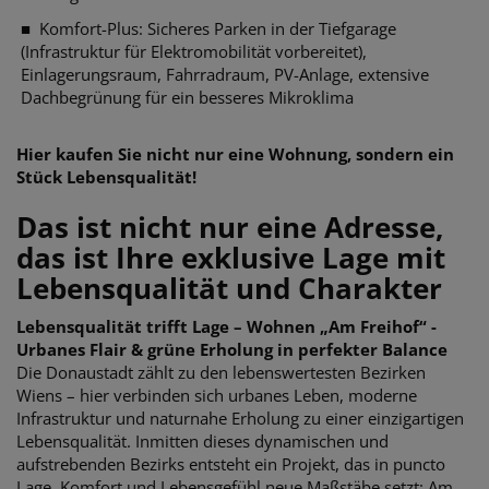
■
Komfort-Plus: Sicheres Parken in der Tiefgarage
(Infrastruktur für Elektromobilität vorbereitet),
Einlagerungsraum, Fahrradraum, PV-Anlage, extensive
Dachbegrünung für ein besseres Mikroklima
Hier kaufen Sie nicht nur eine Wohnung, sondern ein
Stück Lebensqualität!
Das ist nicht nur eine Adresse,
das ist Ihre exklusive Lage mit
Lebensqualität und Charakter
Lebensqualität trifft Lage – Wohnen „Am Freihof“ -
Urbanes Flair & grüne Erholung in perfekter Balance
Die Donaustadt zählt zu den lebenswertesten Bezirken
Wiens – hier verbinden sich urbanes Leben, moderne
Infrastruktur und naturnahe Erholung zu einer einzigartigen
Lebensqualität. Inmitten dieses dynamischen und
aufstrebenden Bezirks entsteht ein Projekt, das in puncto
Lage, Komfort und Lebensgefühl neue Maßstäbe setzt: Am