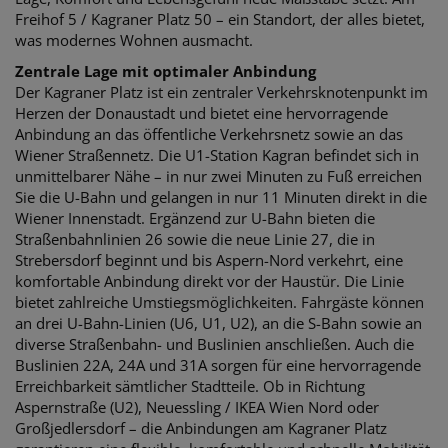
Freihof 5 / Kagraner Platz 50 – ein Standort, der alles bietet,
was modernes Wohnen ausmacht.
Zentrale Lage mit optimaler Anbindung
Der Kagraner Platz ist ein zentraler Verkehrsknotenpunkt im
Herzen der Donaustadt und bietet eine hervorragende
Anbindung an das öffentliche Verkehrsnetz sowie an das
Wiener Straßennetz. Die U1-Station Kagran befindet sich in
unmittelbarer Nähe – in nur zwei Minuten zu Fuß erreichen
Sie die U-Bahn und gelangen in nur 11 Minuten direkt in die
Wiener Innenstadt. Ergänzend zur U-Bahn bieten die
Straßenbahnlinien 26 sowie die neue Linie 27, die in
Strebersdorf beginnt und bis Aspern-Nord verkehrt, eine
komfortable Anbindung direkt vor der Haustür. Die Linie
bietet zahlreiche Umstiegsmöglichkeiten. Fahrgäste können
an drei U-Bahn-Linien (U6, U1, U2), an die S-Bahn sowie an
diverse Straßenbahn- und Buslinien anschließen. Auch die
Buslinien 22A, 24A und 31A sorgen für eine hervorragende
Erreichbarkeit sämtlicher Stadtteile. Ob in Richtung
Aspernstraße (U2), Neuessling / IKEA Wien Nord oder
Großjedlersdorf – die Anbindungen am Kagraner Platz