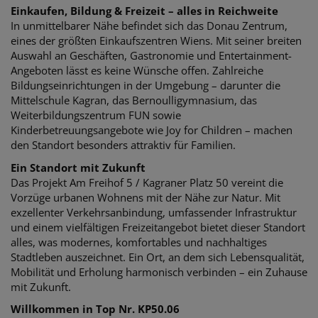
Einkaufen, Bildung & Freizeit – alles in Reichweite
In unmittelbarer Nähe befindet sich das Donau Zentrum,
eines der größten Einkaufszentren Wiens. Mit seiner breiten
Auswahl an Geschäften, Gastronomie und Entertainment-
Angeboten lässt es keine Wünsche offen. Zahlreiche
Bildungseinrichtungen in der Umgebung – darunter die
Mittelschule Kagran, das Bernoulligymnasium, das
Weiterbildungszentrum FUN sowie
Kinderbetreuungsangebote wie Joy for Children – machen
den Standort besonders attraktiv für Familien.
Ein Standort mit Zukunft
Das Projekt Am Freihof 5 / Kagraner Platz 50 vereint die
Vorzüge urbanen Wohnens mit der Nähe zur Natur. Mit
exzellenter Verkehrsanbindung, umfassender Infrastruktur
und einem vielfältigen Freizeitangebot bietet dieser Standort
alles, was modernes, komfortables und nachhaltiges
Stadtleben auszeichnet. Ein Ort, an dem sich Lebensqualität,
Mobilität und Erholung harmonisch verbinden – ein Zuhause
mit Zukunft.
Willkommen in Top Nr. KP50.06