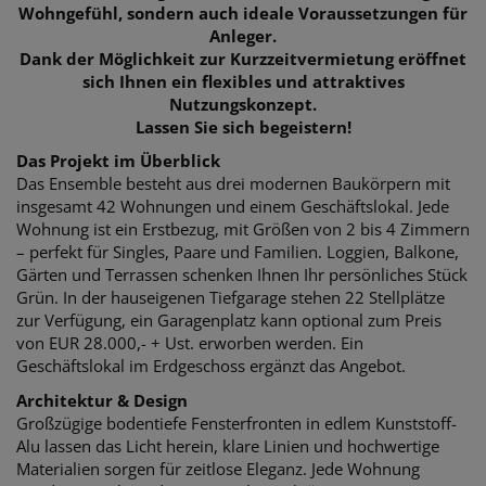
Wohngefühl, sondern auch ideale Voraussetzungen für
Anleger.
Dank der Möglichkeit zur Kurzzeitvermietung eröffnet
sich Ihnen ein flexibles und attraktives
Nutzungskonzept.
Lassen Sie sich begeistern!
Das Projekt im Überblick
Das Ensemble besteht aus drei modernen Baukörpern mit
insgesamt 42 Wohnungen und einem Geschäftslokal. Jede
Wohnung ist ein Erstbezug, mit Größen von 2 bis 4 Zimmern
– perfekt für Singles, Paare und Familien. Loggien, Balkone,
Gärten und Terrassen schenken Ihnen Ihr persönliches Stück
Grün. In der hauseigenen Tiefgarage stehen 22 Stellplätze
zur Verfügung, ein Garagenplatz kann optional zum Preis
von EUR 28.000,- + Ust. erworben werden. Ein
Geschäftslokal im Erdgeschoss ergänzt das Angebot.
Architektur & Design
Großzügige bodentiefe Fensterfronten in edlem Kunststoff-
Alu lassen das Licht herein, klare Linien und hochwertige
Materialien sorgen für zeitlose Eleganz. Jede Wohnung