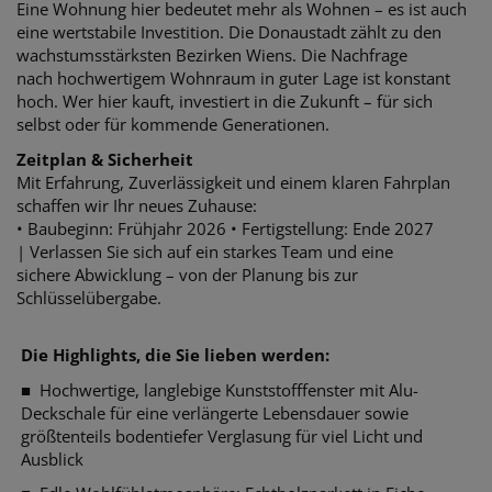
Eine Wohnung hier bedeutet mehr als Wohnen – es ist auch
eine wertstabile Investition. Die Donaustadt zählt zu den
wachstumsstärksten Bezirken Wiens. Die Nachfrage
nach hochwertigem Wohnraum in guter Lage ist konstant
hoch. Wer hier kauft, investiert in die Zukunft – für sich
selbst oder für kommende Generationen.
Zeitplan & Sicherheit
Mit Erfahrung, Zuverlässigkeit und einem klaren Fahrplan
schaffen wir Ihr neues Zuhause:
• Baubeginn: Frühjahr 2026 • Fertigstellung: Ende 2027
| Verlassen Sie sich auf ein starkes Team und eine
sichere Abwicklung – von der Planung bis zur
Schlüsselübergabe.
Die Highlights, die Sie lieben werden:
■
Hochwertige, langlebige Kunststofffenster mit Alu-
Deckschale für eine verlängerte Lebensdauer sowie
größtenteils bodentiefer Verglasung für viel Licht und
Ausblick