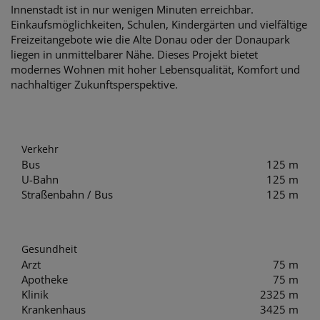
Innenstadt ist in nur wenigen Minuten erreichbar.
Einkaufsmöglichkeiten, Schulen, Kindergärten und vielfältige
Freizeitangebote wie die Alte Donau oder der Donaupark
liegen in unmittelbarer Nähe. Dieses Projekt bietet
modernes Wohnen mit hoher Lebensqualität, Komfort und
nachhaltiger Zukunftsperspektive.
Verkehr
Bus
125 m
U-Bahn
125 m
Straßenbahn / Bus
125 m
Gesundheit
Arzt
75 m
Apotheke
75 m
Klinik
2325 m
Krankenhaus
3425 m