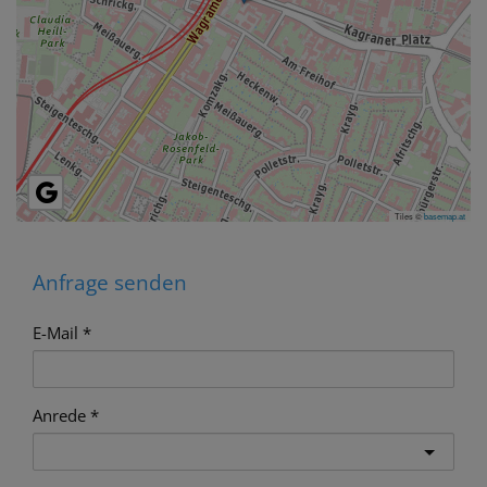
Tiles ©
basemap.at
Anfrage senden
E-Mail
Anrede