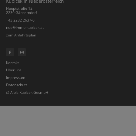
Kubicek in Niederösterreich
Hauptstraße 12
2230 Gänserndorf
+43 2282 2637-0
­noe@immo-kubicek.at
zum Anfahrtsplan
Kontakt
Über uns
Impressum
Datenschutz
@ Alois Kubicek GesmbH