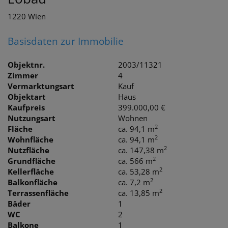
1220 Wien
Basisdaten zur Immobilie
Objektnr.
2003/11321
Zimmer
4
Vermarktungsart
Kauf
Objektart
Haus
Kaufpreis
399.000,00 €
Nutzungsart
Wohnen
2
Fläche
ca. 94,1 m
2
Wohnfläche
ca. 94,1 m
2
Nutzfläche
ca. 147,38 m
2
Grundfläche
ca. 566 m
2
Kellerfläche
ca. 53,28 m
2
Balkonfläche
ca. 7,2 m
2
Terrassenfläche
ca. 13,85 m
Bäder
1
WC
2
Balkone
1