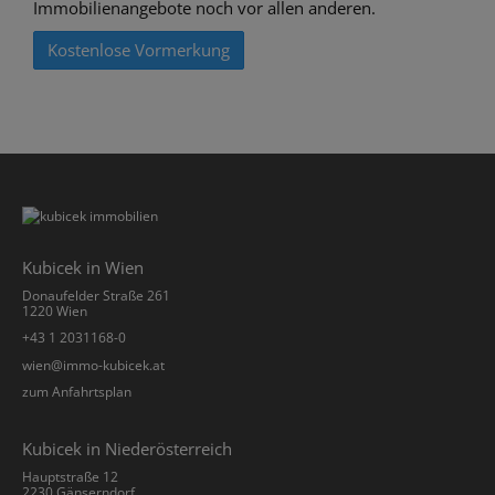
Immobilienangebote noch vor allen anderen.
Kostenlose Vormerkung
Kubicek in Wien
Donaufelder Straße 261
1220 Wien
+43 1 2031168-0
­wien@immo-kubicek.at
zum Anfahrtsplan
Kubicek in Niederösterreich
Hauptstraße 12
2230 Gänserndorf