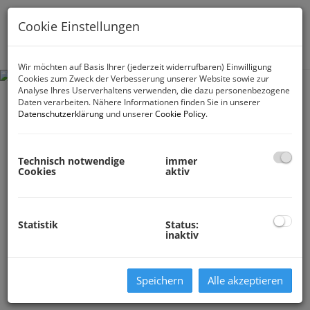
Cookie Einstellungen
Navig
Wir möchten auf Basis Ihrer (jederzeit widerrufbaren) Einwilligung
Cookies zum Zweck der Verbesserung unserer Website sowie zur
Analyse Ihres Userverhaltens verwenden, die dazu personenbezogene
Daten verarbeiten. Nähere Informationen finden Sie in unserer
Datenschutzerklärung
und unserer
Cookie Policy
.
Technisch notwendige
immer
Cookies
aktiv
Statistik
Status:
inaktiv
Speichern
Alle akzeptieren