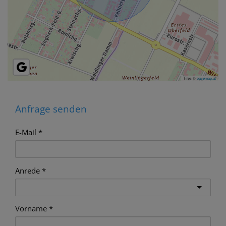
Tiles ©
basemap.at
Anfrage senden
E-Mail
Anrede
Vorname