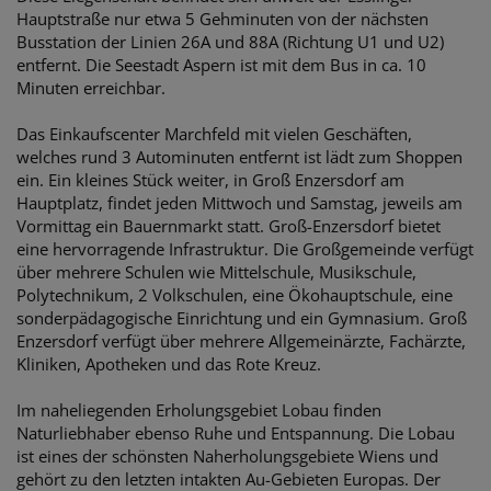
Hauptstraße nur etwa 5 Gehminuten von der nächsten
Busstation der Linien 26A und 88A (Richtung U1 und U2)
entfernt. Die Seestadt Aspern ist mit dem Bus in ca. 10
Minuten erreichbar.
Das Einkaufscenter Marchfeld mit vielen Geschäften,
welches rund 3 Autominuten entfernt ist lädt zum Shoppen
ein. Ein kleines Stück weiter, in Groß Enzersdorf am
Hauptplatz, findet jeden Mittwoch und Samstag, jeweils am
Vormittag ein Bauernmarkt statt. Groß-Enzersdorf bietet
eine hervorragende Infrastruktur. Die Großgemeinde verfügt
über mehrere Schulen wie Mittelschule, Musikschule,
Polytechnikum, 2 Volkschulen, eine Ökohauptschule, eine
sonderpädagogische Einrichtung und ein Gymnasium. Groß
Enzersdorf verfügt über mehrere Allgemeinärzte, Fachärzte,
Kliniken, Apotheken und das Rote Kreuz.
Im naheliegenden Erholungsgebiet Lobau finden
Naturliebhaber ebenso Ruhe und Entspannung. Die Lobau
ist eines der schönsten Naherholungsgebiete Wiens und
gehört zu den letzten intakten Au-Gebieten Europas. Der