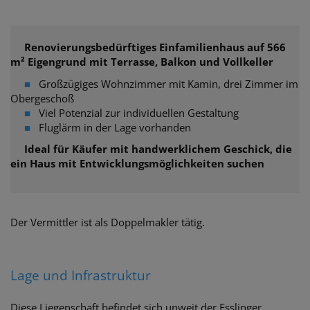
Renovierungsbedürftiges Einfamilienhaus auf 566
m² Eigengrund mit Terrasse, Balkon und Vollkeller
■
Großzügiges Wohnzimmer mit Kamin, drei Zimmer im
Obergeschoß
■
Viel Potenzial zur individuellen Gestaltung
■
Fluglärm in der Lage vorhanden
Ideal für Käufer mit handwerklichem Geschick, die
ein Haus mit Entwicklungsmöglichkeiten suchen
Der Vermittler ist als Doppelmakler tätig.
Lage und Infrastruktur
Diese Liegenschaft befindet sich unweit der Esslinger