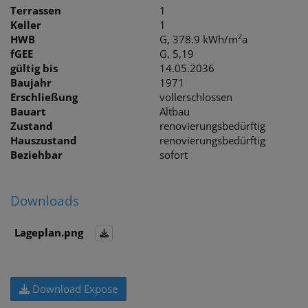
Terrassen
1
Keller
1
2
HWB
G, 378.9 kWh/m
a
fGEE
G, 5,19
gültig bis
14.05.2036
Baujahr
1971
Erschließung
vollerschlossen
Bauart
Altbau
Zustand
renovierungsbedürftig
Hauszustand
renovierungsbedürftig
Beziehbar
sofort
Downloads
Lageplan.png
Download Expose