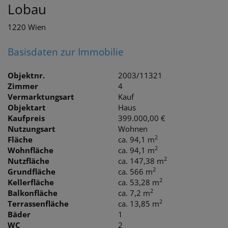
Lobau
1220 Wien
Basisdaten zur Immobilie
Objektnr.
2003/11321
Zimmer
4
Vermarktungsart
Kauf
Objektart
Haus
Kaufpreis
399.000,00 €
Nutzungsart
Wohnen
2
Fläche
ca. 94,1 m
2
Wohnfläche
ca. 94,1 m
2
Nutzfläche
ca. 147,38 m
2
Grundfläche
ca. 566 m
2
Kellerfläche
ca. 53,28 m
2
Balkonfläche
ca. 7,2 m
2
Terrassenfläche
ca. 13,85 m
Bäder
1
WC
2