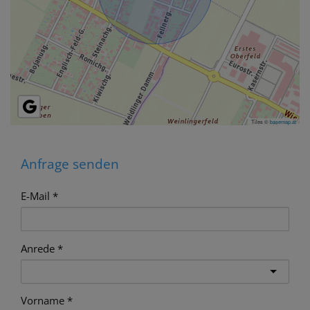
Tiles ©
basemap.at
Anfrage senden
E-Mail
Anrede
Vorname