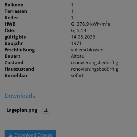
Balkone
1
Terrassen
1
Keller
1
2
HWB
G, 378.9 kWh/m
a
fGEE
G, 5,19
gültig bis
14.05.2036
Baujahr
1971
Erschließung
vollerschlossen
Bauart
Altbau
Zustand
renovierungsbedürftig
Hauszustand
renovierungsbedürftig
Beziehbar
sofort
Downloads
Lageplan.png
Download Expose