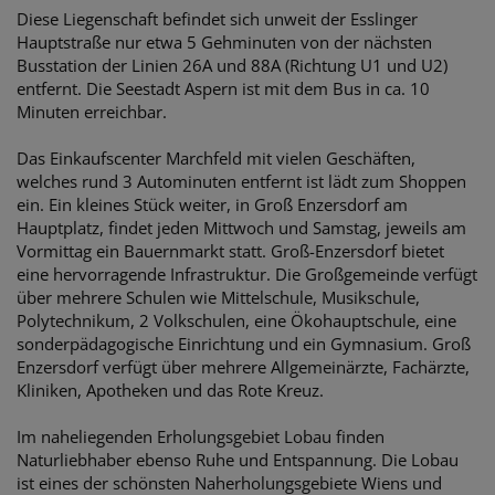
Diese Liegenschaft befindet sich unweit der Esslinger
Hauptstraße nur etwa 5 Gehminuten von der nächsten
Busstation der Linien 26A und 88A (Richtung U1 und U2)
entfernt. Die Seestadt Aspern ist mit dem Bus in ca. 10
Minuten erreichbar.
Das Einkaufscenter Marchfeld mit vielen Geschäften,
welches rund 3 Autominuten entfernt ist lädt zum Shoppen
ein. Ein kleines Stück weiter, in Groß Enzersdorf am
Hauptplatz, findet jeden Mittwoch und Samstag, jeweils am
Vormittag ein Bauernmarkt statt. Groß-Enzersdorf bietet
eine hervorragende Infrastruktur. Die Großgemeinde verfügt
über mehrere Schulen wie Mittelschule, Musikschule,
Polytechnikum, 2 Volkschulen, eine Ökohauptschule, eine
sonderpädagogische Einrichtung und ein Gymnasium. Groß
Enzersdorf verfügt über mehrere Allgemeinärzte, Fachärzte,
Kliniken, Apotheken und das Rote Kreuz.
Im naheliegenden Erholungsgebiet Lobau finden
Naturliebhaber ebenso Ruhe und Entspannung. Die Lobau
ist eines der schönsten Naherholungsgebiete Wiens und