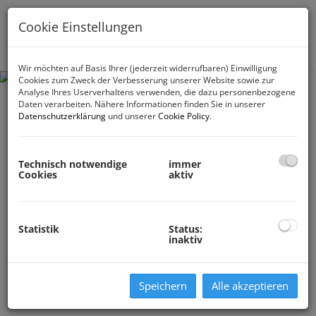
Cookie Einstellungen
Navig
Wir möchten auf Basis Ihrer (jederzeit widerrufbaren) Einwilligung
Cookies zum Zweck der Verbesserung unserer Website sowie zur
Analyse Ihres Userverhaltens verwenden, die dazu personenbezogene
Daten verarbeiten. Nähere Informationen finden Sie in unserer
Datenschutzerklärung
und unserer
Cookie Policy
.
Technisch notwendige
immer
Cookies
aktiv
Statistik
Status:
inaktiv
Speichern
Alle akzeptieren