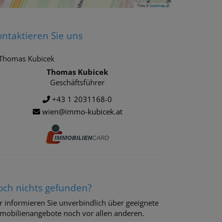
Tiles ©
basemap.at
ntaktieren Sie uns
Thomas Kubicek
Geschäftsführer
+43 1 2031168-0
wien@immo-kubicek.at
och nichts gefunden?
r informieren Sie unverbindlich über geeignete
mobilienangebote noch vor allen anderen.