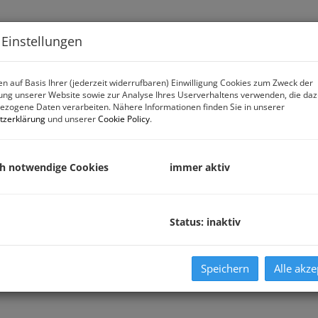
Immobiliensuche
Verk
 Einstellungen
n auf Basis Ihrer (jederzeit widerrufbaren) Einwilligung Cookies zum Zweck der
ng unserer Website sowie zur Analyse Ihres Userverhaltens verwenden, die da
zogene Daten verarbeiten. Nähere Informationen finden Sie in unserer
tzerklärung
und unserer
Cookie Policy
.
ch notwendige Cookies
immer aktiv
Status: inaktiv
Speichern
Alle akze