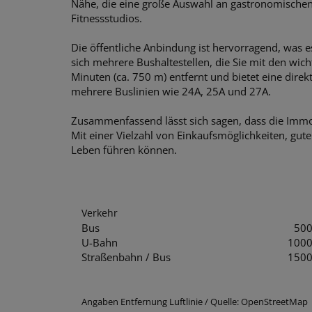
Nähe, die eine große Auswahl an gastronomischen 
Fitnessstudios.
Die öffentliche Anbindung ist hervorragend, was e
sich mehrere Bushaltestellen, die Sie mit den wi
Minuten (ca. 750 m) entfernt und bietet eine dir
mehrere Buslinien wie 24A, 25A und 27A.
Zusammenfassend lässt sich sagen, dass die Immob
Mit einer Vielzahl von Einkaufsmöglichkeiten, gu
Leben führen können.
Verkehr
Bus
50
U-Bahn
100
Straßenbahn / Bus
150
Angaben Entfernung Luftlinie / Quelle: OpenStreetMap