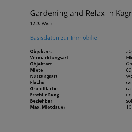
Gardening and Relax in Kag
1220 Wien
Basisdaten zur Immobilie
Objektnr.
20
Vermarktungsart
Mi
Objektart
Gr
Miete
89
Nutzungsart
Wo
Fläche
ca
Grundfläche
ca
Erschließung
un
Beziehbar
sof
Max. Mietdauer
10