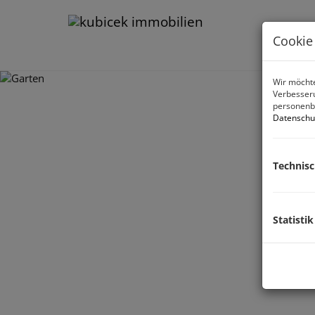
Cookie
Wir möchte
Verbesseru
personenbe
Datenschu
Technis
Statistik