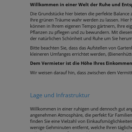
Willkommen in einer Welt der Ruhe und Ent
Die Grundstücke hier bieten die perfekte Balance 
Ihre grünen Träume wahr werden zu lassen. Hier hab
können in Ihrem eigenen Tempo gärtnern, Ihre ei
Pflanzen zu pflegen und zu bewundern. Mit diesen
der natürlichen Schönheit und Ruhe um Sie her
Bitte beachten Sie, dass das Aufstellen von Garte
kleineren Umfanges errichtet werden, (Bienenhütt
Dem Vermieter ist die Höhe Ihres Einkommens
Wir weisen darauf hin, dass zwischen dem Vermittl
Lage und Infrastruktur
Willkommen in einer ruhigen und dennoch gut an
angenehmen Atmosphäre, die perfekt für Familien 
finden Sie eine Vielzahl von Einkaufsmöglichkeit
wenige Gehminuten entfernt, welche Ihren tägliche