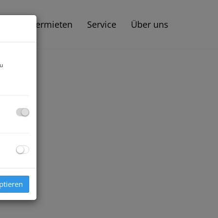
aufen | Vermieten
Service
Über uns
zu
ptieren