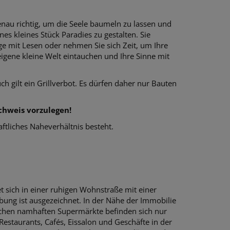
enau richtig, um die Seele baumeln zu lassen und
es kleines Stück Paradies zu gestalten. Sie
e mit Lesen oder nehmen Sie sich Zeit, um Ihre
igene kleine Welt eintauchen und Ihre Sinne mit
h gilt ein Grillverbot. Es dürfen daher nur Bauten
chweis vorzulegen!
ftliches Naheverhältnis besteht.
sich in einer ruhigen Wohnstraße mit einer
ung ist ausgezeichnet. In der Nähe der Immobilie
lichen namhaften Supermärkte befinden sich nur
estaurants, Cafés, Eissalon und Geschäfte in der