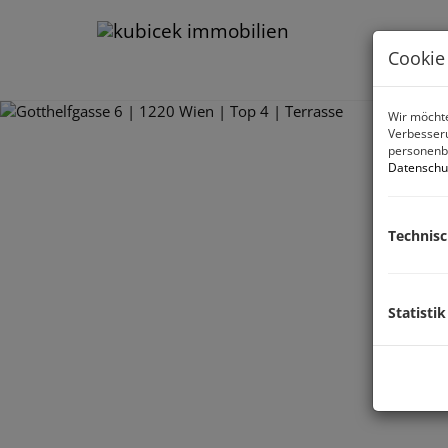
Cookie
Wir möchte
Verbesseru
personenbe
Datenschu
Technis
Statistik