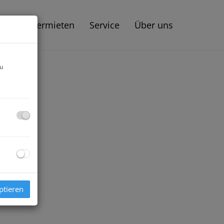
aufen | Vermieten
Service
Über uns
zu
ptieren