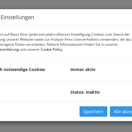
Immobiliensuche
Verk
 Einstellungen
n auf Basis Ihrer (jederzeit widerrufbaren) Einwilligung Cookies zum Zweck der
ng unserer Website sowie zur Analyse Ihres Userverhaltens verwenden, die da
zogene Daten verarbeiten. Nähere Informationen finden Sie in unserer
tzerklärung
und unserer
Cookie Policy
.
ch notwendige Cookies
immer aktiv
Status: inaktiv
Speichern
Alle akze