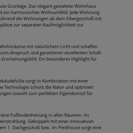
lute Grünlage. Das elegant gestaltete Wohnhaus
 und ein harmonisches Wohnumfeld. Jede Wohnung
n, während die Wohnungen ab dem Obergeschoß mit
plätze zur separaten Kaufmöglichkeit zur
ie Wohnräume mit natürlichem Licht und schaffen
mium-Anspruch und garantieren exzellenten Schall-
 Erscheinungsbild. Ein besonderes Highlight für
Gebäudehülle sorgt in Kombination mit einer
 Technologie schont die Natur und optimiert
ungen sowohl zum perfekten Eigendomizil für
r eine Fußbodenheizung in allen Räumen. Im
einstrahlung. Gekoppelt mit einer innovativen
em 1. Dachgeschoß bzw. im Penthouse sorgt eine