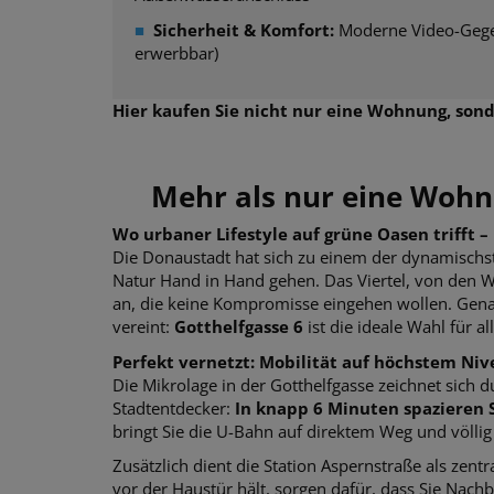
■
Sicherheit & Komfort:
Moderne Video-Gegen
erwerbbar)
Hier kaufen Sie nicht nur eine Wohnung, sond
Mehr als nur eine Wohn
Wo urbaner Lifestyle auf grüne Oasen trifft 
Die Donaustadt hat sich zu einem der dynamischs
Natur Hand in Hand gehen. Das Viertel, von den W
an, die keine Kompromisse eingehen wollen. Gena
vereint:
Gotthelfgasse 6
ist die ideale Wahl für a
Perfekt vernetzt: Mobilität auf höchstem Ni
Die Mikrolage in der Gotthelfgasse zeichnet sich 
Stadtentdecker:
In knapp 6 Minuten spazieren S
bringt Sie die U-Bahn auf direktem Weg und völlig 
Zusätzlich dient die Station Aspernstraße als zen
vor der Haustür hält, sorgen dafür, dass Sie Nachb