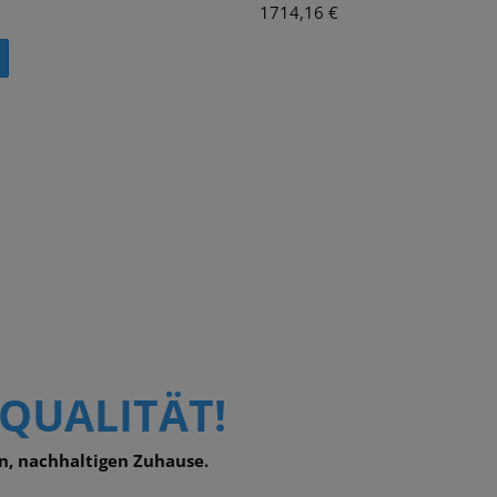
1714,16 €
SQUALITÄT!
n, nachhaltigen Zuhause.