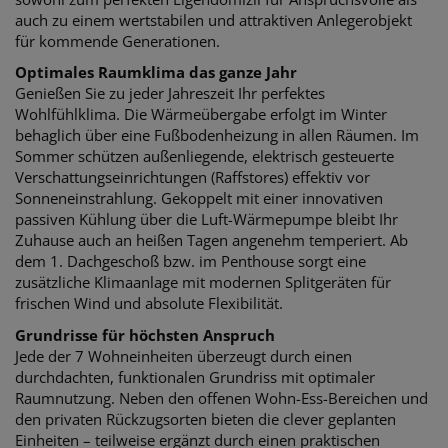
auch zu einem wertstabilen und attraktiven Anlegerobjekt
für kommende Generationen.
Optimales Raumklima das ganze Jahr
Genießen Sie zu jeder Jahreszeit Ihr perfektes
Wohlfühlklima. Die Wärmeübergabe erfolgt im Winter
behaglich über eine Fußbodenheizung in allen Räumen. Im
Sommer schützen außenliegende, elektrisch gesteuerte
Verschattungseinrichtungen (Raffstores) effektiv vor
Sonneneinstrahlung. Gekoppelt mit einer innovativen
passiven Kühlung über die Luft-Wärmepumpe bleibt Ihr
Zuhause auch an heißen Tagen angenehm temperiert. Ab
dem 1. Dachgeschoß bzw. im Penthouse sorgt eine
zusätzliche Klimaanlage mit modernen Splitgeräten für
frischen Wind und absolute Flexibilität.
Grundrisse für höchsten Anspruch
Jede der 7 Wohneinheiten überzeugt durch einen
durchdachten, funktionalen Grundriss mit optimaler
Raumnutzung. Neben den offenen Wohn-Ess-Bereichen und
den privaten Rückzugsorten bieten die clever geplanten
Einheiten – teilweise ergänzt durch einen praktischen