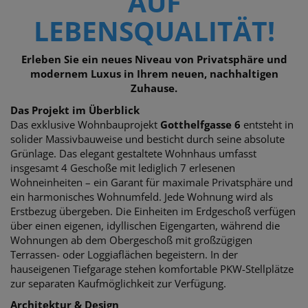
AUF
LEBENSQUALITÄT!
Erleben Sie ein neues Niveau von Privatsphäre und
modernem Luxus in Ihrem neuen, nachhaltigen
Zuhause.
Das Projekt im Überblick
Das exklusive Wohnbauprojekt
Gotthelfgasse 6
entsteht in
solider Massivbauweise und besticht durch seine absolute
Grünlage. Das elegant gestaltete Wohnhaus umfasst
insgesamt 4 Geschoße mit lediglich 7 erlesenen
Wohneinheiten – ein Garant für maximale Privatsphäre und
ein harmonisches Wohnumfeld. Jede Wohnung wird als
Erstbezug übergeben. Die Einheiten im Erdgeschoß verfügen
über einen eigenen, idyllischen Eigengarten, während die
Wohnungen ab dem Obergeschoß mit großzügigen
Terrassen- oder Loggiaflächen begeistern. In der
hauseigenen Tiefgarage stehen komfortable PKW-Stellplätze
zur separaten Kaufmöglichkeit zur Verfügung.
Architektur & Design