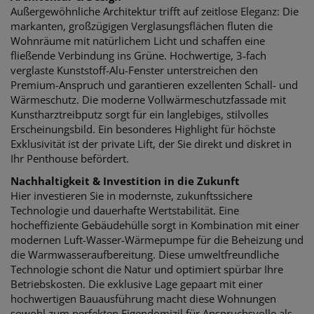
Außergewöhnliche Architektur trifft auf zeitlose Eleganz: Die
markanten, großzügigen Verglasungsflächen fluten die
Wohnräume mit natürlichem Licht und schaffen eine
fließende Verbindung ins Grüne. Hochwertige, 3-fach
verglaste Kunststoff-Alu-Fenster unterstreichen den
Premium-Anspruch und garantieren exzellenten Schall- und
Wärmeschutz. Die moderne Vollwärmeschutzfassade mit
Kunstharztreibputz sorgt für ein langlebiges, stilvolles
Erscheinungsbild. Ein besonderes Highlight für höchste
Exklusivität ist der private Lift, der Sie direkt und diskret in
Ihr Penthouse befördert.
Nachhaltigkeit & Investition in die Zukunft
Hier investieren Sie in modernste, zukunftssichere
Technologie und dauerhafte Wertstabilität. Eine
hocheffiziente Gebäudehülle sorgt in Kombination mit einer
modernen Luft-Wasser-Wärmepumpe für die Beheizung und
die Warmwasseraufbereitung. Diese umweltfreundliche
Technologie schont die Natur und optimiert spürbar Ihre
Betriebskosten. Die exklusive Lage gepaart mit einer
hochwertigen Bauausführung macht diese Wohnungen
sowohl zum perfekten Eigendomizil für Anspruchsvolle als