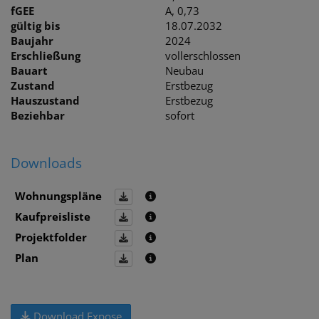
fGEE
A, 0,73
gültig bis
18.07.2032
Baujahr
2024
Erschließung
vollerschlossen
Bauart
Neubau
Zustand
Erstbezug
Hauszustand
Erstbezug
Beziehbar
sofort
Downloads
Wohnungspläne
Kaufpreisliste
Projektfolder
Plan
Download Expose