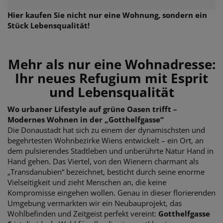
Hier kaufen Sie nicht nur eine Wohnung, sondern ein
Stück Lebensqualität!
Mehr als nur eine Wohnadresse:
Ihr neues Refugium mit Esprit
und Lebensqualität
Wo urbaner Lifestyle auf grüne Oasen trifft –
Modernes Wohnen in der „Gotthelfgasse“
Die Donaustadt hat sich zu einem der dynamischsten und
begehrtesten Wohnbezirke Wiens entwickelt – ein Ort, an
dem pulsierendes Stadtleben und unberührte Natur Hand in
Hand gehen. Das Viertel, von den Wienern charmant als
„Transdanubien“ bezeichnet, besticht durch seine enorme
Vielseitigkeit und zieht Menschen an, die keine
Kompromisse eingehen wollen. Genau in dieser florierenden
Umgebung vermarkten wir ein Neubauprojekt, das
Wohlbefinden und Zeitgeist perfekt vereint:
Gotthelfgasse