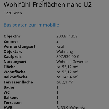
Wohlfühl-Freiflächen nahe U2
1220 Wien
Basisdaten zur Immobilie
Objektnr.
2003/11359
Zimmer
2
Vermarktungsart
Kauf
Objektart
Wohnung
Kaufpreis
397.930,00 €
Nutzungsart
Wohnen
Gewerbe
2
Fläche
ca. 53,12 m
2
Wohnfläche
ca. 53,12 m
2
Balkonfläche
ca. 14,94 m
2
Terrassenfläche
ca. 2,1 m
Bäder
1
WC
1
Balkone
1
Terrassen
1
2
HWB
B, 33.9 kWh/m
a