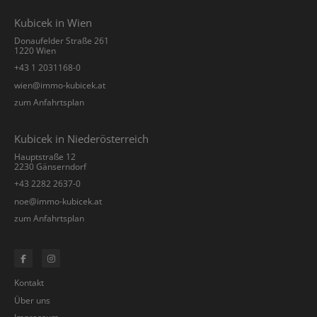
Kubicek in Wien
Donaufelder Straße 261
1220 Wien
+43 1 2031168-0
­wien@immo-kubicek.at
zum Anfahrtsplan
Kubicek in Niederösterreich
Hauptstraße 12
2230 Gänserndorf
+43 2282 2637-0
­noe@immo-kubicek.at
zum Anfahrtsplan
Kontakt
Über uns