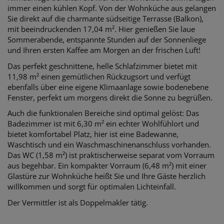
immer einen kühlen Kopf. Von der Wohnküche aus gelangen
Sie direkt auf die charmante südseitige Terrasse (Balkon),
mit beeindruckenden 17,04 m². Hier genießen Sie laue
Sommerabende, entspannte Stunden auf der Sonnenliege
und Ihren ersten Kaffee am Morgen an der frischen Luft!
Das perfekt geschnittene, helle Schlafzimmer bietet mit
11,98 m² einen gemütlichen Rückzugsort und verfügt
ebenfalls über eine eigene Klimaanlage sowie bodenebene
Fenster, perfekt um morgens direkt die Sonne zu begrüßen.
Auch die funktionalen Bereiche sind optimal gelöst: Das
Badezimmer ist mit 6,30 m² ein echter Wohlfühlort und
bietet komfortabel Platz, hier ist eine Badewanne,
Waschtisch und ein Waschmaschinenanschluss vorhanden.
Das WC (1,58 m²) ist praktischerweise separat vom Vorraum
aus begehbar. Ein kompakter Vorraum (6,48 m²) mit einer
Glastüre zur Wohnküche heißt Sie und Ihre Gäste herzlich
willkommen und sorgt für optimalen Lichteinfall.
Der Vermittler ist als Doppelmakler tätig.