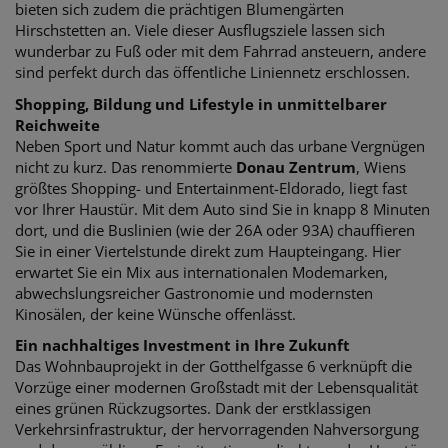
bieten sich zudem die prächtigen Blumengärten
Hirschstetten an. Viele dieser Ausflugsziele lassen sich
wunderbar zu Fuß oder mit dem Fahrrad ansteuern, andere
sind perfekt durch das öffentliche Liniennetz erschlossen.
Shopping, Bildung und Lifestyle in unmittelbarer
Reichweite
Neben Sport und Natur kommt auch das urbane Vergnügen
nicht zu kurz. Das renommierte
Donau Zentrum
, Wiens
größtes Shopping- und Entertainment-Eldorado, liegt fast
vor Ihrer Haustür. Mit dem Auto sind Sie in knapp 8 Minuten
dort, und die Buslinien (wie der 26A oder 93A) chauffieren
Sie in einer Viertelstunde direkt zum Haupteingang. Hier
erwartet Sie ein Mix aus internationalen Modemarken,
abwechslungsreicher Gastronomie und modernsten
Kinosälen, der keine Wünsche offenlässt.
Ein nachhaltiges Investment in Ihre Zukunft
Das Wohnbauprojekt in der Gotthelfgasse 6 verknüpft die
Vorzüge einer modernen Großstadt mit der Lebensqualität
eines grünen Rückzugsortes. Dank der erstklassigen
Verkehrsinfrastruktur, der hervorragenden Nahversorgung