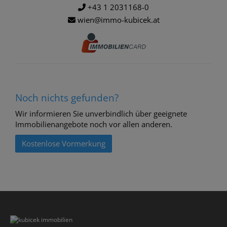
+43 1 2031168-0
wien@immo-kubicek.at
Noch nichts gefunden?
Wir informieren Sie unverbindlich über geeignete
Immobilienangebote noch vor allen anderen.
Kostenlose Vormerkung