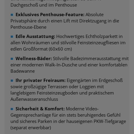
Dachgeschoß und im Penthouse
■
Exklusives Penthouse-Feature:
Absolute
Privatsphäre durch einen Lift mit Direktzugang in die
Penthouse-Ebene
■
Edle Ausstattung:
Hochwertiges Echtholzparkett in
allen Wohnräumen und stilvolle Feinsteinzeugfliesen im
edlen Großformat (60x60 cm)
■
Wellness-Bäder:
Stilvolle Badezimmerausstattung mit
einer modernen Walk-In-Dusche und einer komfortablen
Badewanne
■
Ihr privater Freiraum:
Eigengärten im Erdgeschoß
sowie großzügige Terrassen oder Loggien mit
langlebigem Feinsteinzeugboden und praktischem
Außenwasseranschluss
■
Sicherheit & Komfort:
Moderne Video-
Gegensprechanlage für ein stets beruhigendes Gefühl
und sicheres Parken in der hauseigenen PKW-Tiefgarage
(separat erwerbbar)