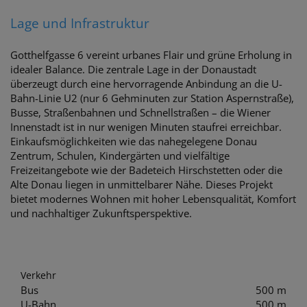
Lage und Infrastruktur
Gotthelfgasse 6 vereint urbanes Flair und grüne Erholung in
idealer Balance. Die zentrale Lage in der Donaustadt
überzeugt durch eine hervorragende Anbindung an die U-
Bahn-Linie U2 (nur 6 Gehminuten zur Station Aspernstraße),
Busse, Straßenbahnen und Schnellstraßen – die Wiener
Innenstadt ist in nur wenigen Minuten staufrei erreichbar.
Einkaufsmöglichkeiten wie das nahegelegene Donau
Zentrum, Schulen, Kindergärten und vielfältige
Freizeitangebote wie der Badeteich Hirschstetten oder die
Alte Donau liegen in unmittelbarer Nähe. Dieses Projekt
bietet modernes Wohnen mit hoher Lebensqualität, Komfort
und nachhaltiger Zukunftsperspektive.
Verkehr
Bus
500 m
U-Bahn
500 m