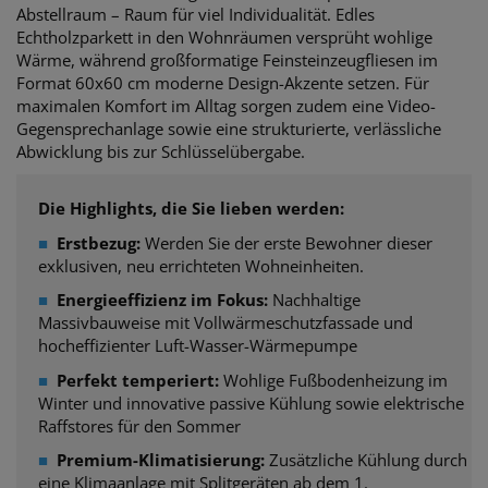
Abstellraum – Raum für viel Individualität. Edles
Echtholzparkett in den Wohnräumen versprüht wohlige
Wärme, während großformatige Feinsteinzeugfliesen im
Format 60x60 cm moderne Design-Akzente setzen. Für
maximalen Komfort im Alltag sorgen zudem eine Video-
Gegensprechanlage sowie eine strukturierte, verlässliche
Abwicklung bis zur Schlüsselübergabe.
Die Highlights, die Sie lieben werden:
■
Erstbezug:
Werden Sie der erste Bewohner dieser
exklusiven, neu errichteten Wohneinheiten.
■
Energieeffizienz im Fokus:
Nachhaltige
Massivbauweise mit Vollwärmeschutzfassade und
hocheffizienter Luft-Wasser-Wärmepumpe
■
Perfekt temperiert:
Wohlige Fußbodenheizung im
Winter und innovative passive Kühlung sowie elektrische
Raffstores für den Sommer
■
Premium-Klimatisierung:
Zusätzliche Kühlung durch
eine Klimaanlage mit Splitgeräten ab dem 1.