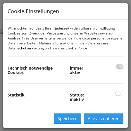
Cookie Einstellungen
Navig
Wir möchten auf Basis Ihrer (jederzeit widerrufbaren) Einwilligung
Cookies zum Zweck der Verbesserung unserer Website sowie zur
Analyse Ihres Userverhaltens verwenden, die dazu personenbezogene
Daten verarbeiten. Nähere Informationen finden Sie in unserer
Datenschutzerklärung
und unserer
Cookie Policy
.
Technisch notwendige
immer
Cookies
aktiv
Statistik
Status:
inaktiv
Speichern
Alle akzeptieren