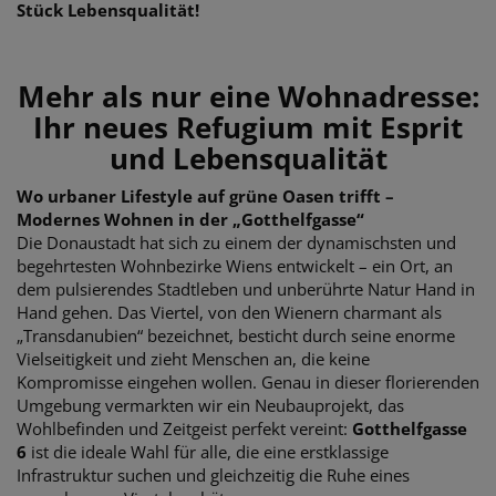
Stück Lebensqualität!
Mehr als nur eine Wohnadresse:
Ihr neues Refugium mit Esprit
und Lebensqualität
Wo urbaner Lifestyle auf grüne Oasen trifft –
Modernes Wohnen in der „Gotthelfgasse“
Die Donaustadt hat sich zu einem der dynamischsten und
begehrtesten Wohnbezirke Wiens entwickelt – ein Ort, an
dem pulsierendes Stadtleben und unberührte Natur Hand in
Hand gehen. Das Viertel, von den Wienern charmant als
„Transdanubien“ bezeichnet, besticht durch seine enorme
Vielseitigkeit und zieht Menschen an, die keine
Kompromisse eingehen wollen. Genau in dieser florierenden
Umgebung vermarkten wir ein Neubauprojekt, das
Wohlbefinden und Zeitgeist perfekt vereint:
Gotthelfgasse
6
ist die ideale Wahl für alle, die eine erstklassige
Infrastruktur suchen und gleichzeitig die Ruhe eines