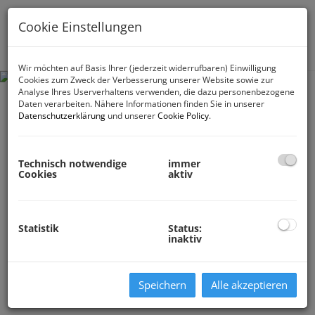
Cookie Einstellungen
Navig
Wir möchten auf Basis Ihrer (jederzeit widerrufbaren) Einwilligung
Cookies zum Zweck der Verbesserung unserer Website sowie zur
Analyse Ihres Userverhaltens verwenden, die dazu personenbezogene
Daten verarbeiten. Nähere Informationen finden Sie in unserer
Datenschutzerklärung
und unserer
Cookie Policy
.
Technisch notwendige
immer
Cookies
aktiv
Statistik
Status:
inaktiv
Speichern
Alle akzeptieren