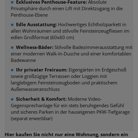
■
Exklusives Penthouse-Feature:
Absolute
Privatsphäre durch einen Lift mit Direktzugang in die
Penthouse-Ebene
■
Edle Ausstattung:
Hochwertiges Echtholzparkett in
allen Wohnräumen und stilvolle Feinsteinzeugfliesen im
edlen Großformat (60x60 cm)
■
Wellness-Bäder:
Stilvolle Badezimmerausstattung mit
einer modernen Walk-In-Dusche und einer komfortablen
Badewanne
■
Ihr privater Freiraum:
Eigengärten im Erdgeschoß
sowie großzügige Terrassen oder Loggien mit
langlebigem Feinsteinzeugboden und praktischem
Außenwasseranschluss
■
Sicherheit & Komfort:
Moderne Video-
Gegensprechanlage für ein stets beruhigendes Gefühl
und sicheres Parken in der hauseigenen PKW-Tiefgarage
(separat erwerbbar)
Hier kaufen Sie nicht nur eine Wohnung, sondern ein