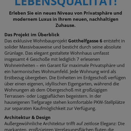
LEBENSQUALITÄT!
Erleben Sie ein neues Niveau von Privatsphäre und
modernem Luxus in Ihrem neuen, nachhaltigen
Zuhause.
Das Projekt im Überblick
Das exklusive Wohnbauprojekt
Gotthelfgasse 6
entsteht in
solider Massivbauweise und besticht durch seine absolute
Grünlage. Das elegant gestaltete Wohnhaus umfasst
insgesamt 4 Geschoße mit lediglich 7 erlesenen
Wohneinheiten – ein Garant für maximale Privatsphäre und
ein harmonisches Wohnumfeld. Jede Wohnung wird als
Erstbezug übergeben. Die Einheiten im Erdgeschoß verfügen
über einen eigenen, idyllischen Eigengarten, während die
Wohnungen ab dem Obergeschoß mit großzügigen
Terrassen- oder Loggiaflächen begeistern. In der
hauseigenen Tiefgarage stehen komfortable PKW-Stellplätze
zur separaten Kaufmöglichkeit zur Verfügung.
Architektur & Design
Außergewöhnliche Architektur trifft auf zeitlose Eleganz: Die
markanten, großzügigen Verglasungsflächen fluten die