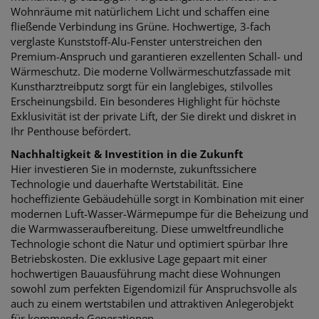
Wohnräume mit natürlichem Licht und schaffen eine
fließende Verbindung ins Grüne. Hochwertige, 3-fach
verglaste Kunststoff-Alu-Fenster unterstreichen den
Premium-Anspruch und garantieren exzellenten Schall- und
Wärmeschutz. Die moderne Vollwärmeschutzfassade mit
Kunstharztreibputz sorgt für ein langlebiges, stilvolles
Erscheinungsbild. Ein besonderes Highlight für höchste
Exklusivität ist der private Lift, der Sie direkt und diskret in
Ihr Penthouse befördert.
Nachhaltigkeit & Investition in die Zukunft
Hier investieren Sie in modernste, zukunftssichere
Technologie und dauerhafte Wertstabilität. Eine
hocheffiziente Gebäudehülle sorgt in Kombination mit einer
modernen Luft-Wasser-Wärmepumpe für die Beheizung und
die Warmwasseraufbereitung. Diese umweltfreundliche
Technologie schont die Natur und optimiert spürbar Ihre
Betriebskosten. Die exklusive Lage gepaart mit einer
hochwertigen Bauausführung macht diese Wohnungen
sowohl zum perfekten Eigendomizil für Anspruchsvolle als
auch zu einem wertstabilen und attraktiven Anlegerobjekt
für kommende Generationen.