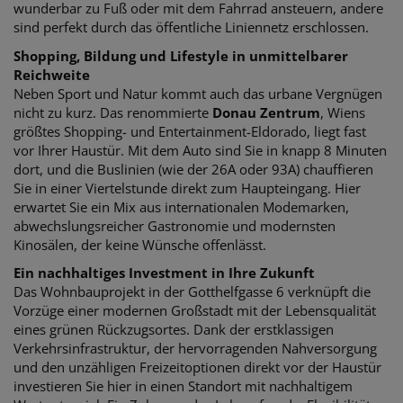
wunderbar zu Fuß oder mit dem Fahrrad ansteuern, andere
sind perfekt durch das öffentliche Liniennetz erschlossen.
Shopping, Bildung und Lifestyle in unmittelbarer
Reichweite
Neben Sport und Natur kommt auch das urbane Vergnügen
nicht zu kurz. Das renommierte
Donau Zentrum
, Wiens
größtes Shopping- und Entertainment-Eldorado, liegt fast
vor Ihrer Haustür. Mit dem Auto sind Sie in knapp 8 Minuten
dort, und die Buslinien (wie der 26A oder 93A) chauffieren
Sie in einer Viertelstunde direkt zum Haupteingang. Hier
erwartet Sie ein Mix aus internationalen Modemarken,
abwechslungsreicher Gastronomie und modernsten
Kinosälen, der keine Wünsche offenlässt.
Ein nachhaltiges Investment in Ihre Zukunft
Das Wohnbauprojekt in der Gotthelfgasse 6 verknüpft die
Vorzüge einer modernen Großstadt mit der Lebensqualität
eines grünen Rückzugsortes. Dank der erstklassigen
Verkehrsinfrastruktur, der hervorragenden Nahversorgung
und den unzähligen Freizeitoptionen direkt vor der Haustür
investieren Sie hier in einen Standort mit nachhaltigem