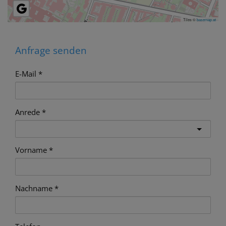
Tiles ©
basemap.at
Anfrage senden
E-Mail
Anrede
Vorname
Nachname