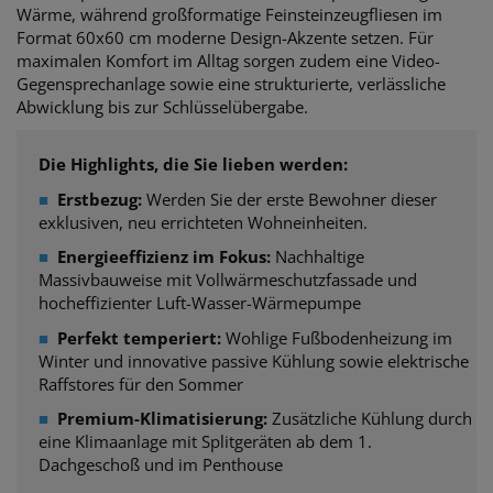
Wärme, während großformatige Feinsteinzeugfliesen im
Format 60x60 cm moderne Design-Akzente setzen. Für
maximalen Komfort im Alltag sorgen zudem eine Video-
Gegensprechanlage sowie eine strukturierte, verlässliche
Abwicklung bis zur Schlüsselübergabe.
Die Highlights, die Sie lieben werden:
■
Erstbezug:
Werden Sie der erste Bewohner dieser
exklusiven, neu errichteten Wohneinheiten.
■
Energieeffizienz im Fokus:
Nachhaltige
Massivbauweise mit Vollwärmeschutzfassade und
hocheffizienter Luft-Wasser-Wärmepumpe
■
Perfekt temperiert:
Wohlige Fußbodenheizung im
Winter und innovative passive Kühlung sowie elektrische
Raffstores für den Sommer
■
Premium-Klimatisierung:
Zusätzliche Kühlung durch
eine Klimaanlage mit Splitgeräten ab dem 1.
Dachgeschoß und im Penthouse