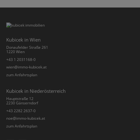
Kubicek in Wien
Donaufelder Straße 261
1220 Wien
+43 1 2031168-0
­wien@immo-kubicek.at
zum Anfahrtsplan
Kubicek in Niederösterreich
Hauptstraße 12
2230 Gänserndorf
+43 2282 2637-0
­noe@immo-kubicek.at
zum Anfahrtsplan