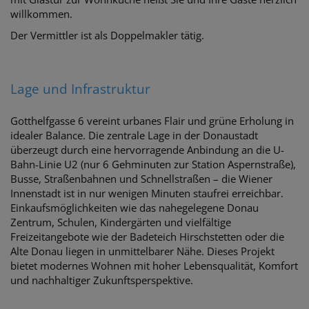
willkommen.
Der Vermittler ist als Doppelmakler tätig.
Lage und Infrastruktur
Gotthelfgasse 6 vereint urbanes Flair und grüne Erholung in
idealer Balance. Die zentrale Lage in der Donaustadt
überzeugt durch eine hervorragende Anbindung an die U-
Bahn-Linie U2 (nur 6 Gehminuten zur Station Aspernstraße),
Busse, Straßenbahnen und Schnellstraßen – die Wiener
Innenstadt ist in nur wenigen Minuten staufrei erreichbar.
Einkaufsmöglichkeiten wie das nahegelegene Donau
Zentrum, Schulen, Kindergärten und vielfältige
Freizeitangebote wie der Badeteich Hirschstetten oder die
Alte Donau liegen in unmittelbarer Nähe. Dieses Projekt
bietet modernes Wohnen mit hoher Lebensqualität, Komfort
und nachhaltiger Zukunftsperspektive.