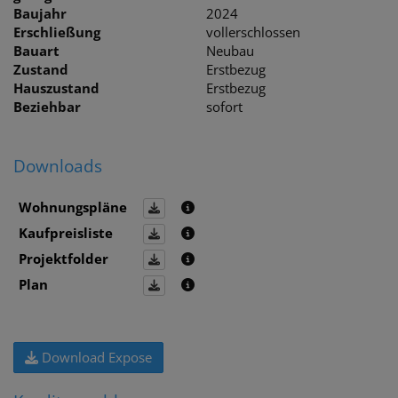
Baujahr
2024
Erschließung
vollerschlossen
Bauart
Neubau
Zustand
Erstbezug
Hauszustand
Erstbezug
Beziehbar
sofort
Downloads
Wohnungspläne
Kaufpreisliste
Projektfolder
Plan
Download Expose