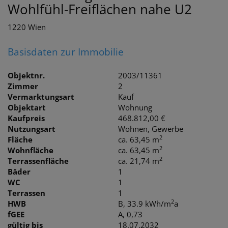
Wohlfühl-Freiflächen nahe U2
1220 Wien
Basisdaten zur Immobilie
Objektnr.
2003/11361
Zimmer
2
Vermarktungsart
Kauf
Objektart
Wohnung
Kaufpreis
468.812,00 €
Nutzungsart
Wohnen
Gewerbe
2
Fläche
ca. 63,45 m
2
Wohnfläche
ca. 63,45 m
2
Terrassenfläche
ca. 21,74 m
Bäder
1
WC
1
Terrassen
1
2
HWB
B, 33.9 kWh/m
a
fGEE
A, 0,73
gültig bis
18.07.2032