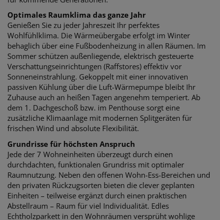
Optimales Raumklima das ganze Jahr
Genießen Sie zu jeder Jahreszeit Ihr perfektes
Wohlfühlklima. Die Wärmeübergabe erfolgt im Winter
behaglich über eine Fußbodenheizung in allen Räumen. Im
Sommer schützen außenliegende, elektrisch gesteuerte
Verschattungseinrichtungen (Raffstores) effektiv vor
Sonneneinstrahlung. Gekoppelt mit einer innovativen
passiven Kühlung über die Luft-Wärmepumpe bleibt Ihr
Zuhause auch an heißen Tagen angenehm temperiert. Ab
dem 1. Dachgeschoß bzw. im Penthouse sorgt eine
zusätzliche Klimaanlage mit modernen Splitgeräten für
frischen Wind und absolute Flexibilität.
Grundrisse für höchsten Anspruch
Jede der 7 Wohneinheiten überzeugt durch einen
durchdachten, funktionalen Grundriss mit optimaler
Raumnutzung. Neben den offenen Wohn-Ess-Bereichen und
den privaten Rückzugsorten bieten die clever geplanten
Einheiten – teilweise ergänzt durch einen praktischen
Abstellraum – Raum für viel Individualität. Edles
Echtholzparkett in den Wohnräumen versprüht wohlige