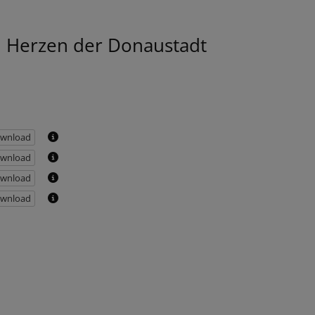
 Herzen der Donaustadt
wnload
wnload
wnload
wnload