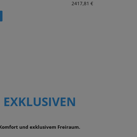
2417,81 €
 EXKLUSIVEN
m Komfort und exklusivem Freiraum.