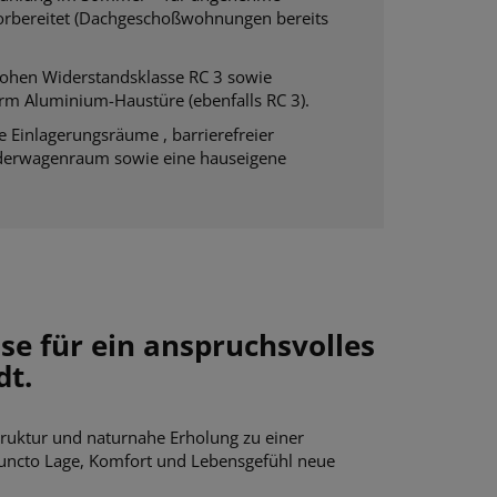
vorbereitet (Dachgeschoßwohnungen bereits
ohen Widerstandsklasse RC 3 sowie
orm Aluminium-Haustüre (ebenfalls RC 3).
ne Einlagerungsräume , barrierefreier
inderwagenraum sowie eine hauseigene
se für ein anspruchsvolles
dt.
truktur und naturnahe Erholung zu einer
 puncto Lage, Komfort und Lebensgefühl neue