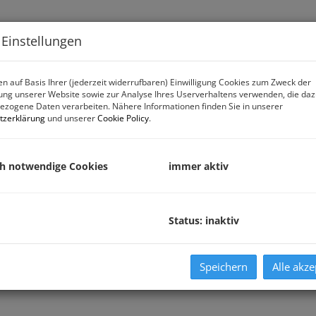
Immobiliensuche
Verk
 Einstellungen
n auf Basis Ihrer (jederzeit widerrufbaren) Einwilligung Cookies zum Zweck der
ng unserer Website sowie zur Analyse Ihres Userverhaltens verwenden, die da
zogene Daten verarbeiten. Nähere Informationen finden Sie in unserer
tzerklärung
und unserer
Cookie Policy
.
ch notwendige Cookies
immer aktiv
Status: inaktiv
Speichern
Alle akze