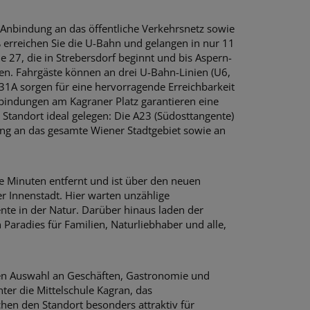
 Anbindung an das öffentliche Verkehrsnetz sowie
ß erreichen Sie die U-Bahn und gelangen in nur 11
e 27, die in Strebersdorf beginnt und bis Aspern-
ten. Fahrgäste können an drei U-Bahn-Linien (U6,
31A sorgen für eine hervorragende Erreichbarkeit
nbindungen am Kagraner Platz garantieren eine
 Standort ideal gelegen: Die A23 (Südosttangente)
ng an das gesamte Wiener Stadtgebiet sowie an
ge Minuten entfernt und ist über den neuen
 Innenstadt. Hier warten unzählige
te in der Natur. Darüber hinaus laden der
Paradies für Familien, Naturliebhaber und alle,
iten Auswahl an Geschäften, Gastronomie und
er die Mittelschule Kagran, das
en den Standort besonders attraktiv für