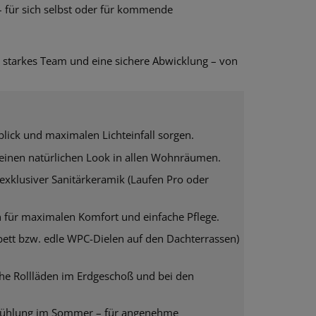
– für sich selbst oder für kommende
in starkes Team und eine sichere Abwicklung – von
blick und maximalen Lichteinfall sorgen.
d einen natürlichen Look in allen Wohnräumen.
xklusiver Sanitärkeramik (Laufen Pro oder
 für maximalen Komfort und einfache Pflege.
bett bzw. edle WPC-Dielen auf den Dachterrassen)
sche Rollläden im Erdgeschoß und bei den
Kühlung im Sommer – für angenehme