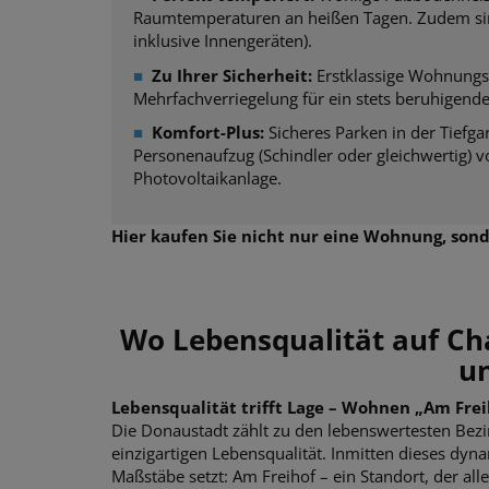
Raumtemperaturen an heißen Tagen. Zudem sind
inklusive Innengeräten).
■
Zu Ihrer Sicherheit:
Erstklassige Wohnungs
Mehrfachverriegelung für ein stets beruhigend
■
Komfort-Plus:
Sicheres Parken in der Tiefgar
Personenaufzug (Schindler oder gleichwertig) 
Photovoltaikanlage.
Hier kaufen Sie nicht nur eine Wohnung, sond
Wo Lebensqualität auf Cha
un
Lebensqualität trifft Lage – Wohnen „Am Freih
Die Donaustadt zählt zu den lebenswertesten Bezi
einzigartigen Lebensqualität. Inmitten dieses dy
Maßstäbe setzt: Am Freihof – ein Standort, der a