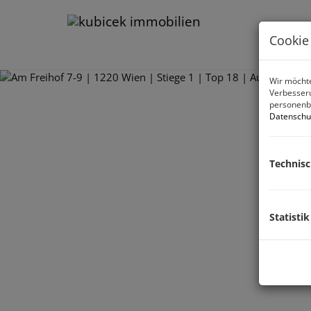
Cookie
Wir möchte
Verbesseru
personenbe
Datenschu
Technis
Statistik