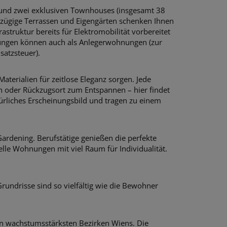
und zwei exklusiven Townhouses (insgesamt 38
oßzügige Terrassen und Eigengärten schenken Ihnen
astruktur bereits für Elektromobilität vorbereitet
ngen können auch als Anlegerwohnungen (zur
satzsteuer).
aterialien für zeitlose Eleganz sorgen. Jede
h oder Rückzugsort zum Entspannen – hier findet
ürliches Erscheinungsbild und tragen zu einem
ardening. Berufstätige genießen die perfekte
elle Wohnungen mit viel Raum für Individualität.
undrisse sind so vielfältig wie die Bewohner
den wachstumsstärksten Bezirken Wiens. Die