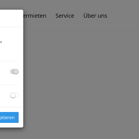
aufen | Vermieten
Service
Über uns
zu
ptieren