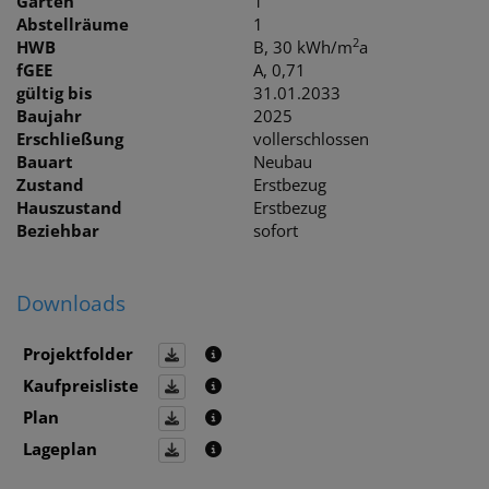
Gärten
1
Abstellräume
1
2
HWB
B, 30 kWh/m
a
fGEE
A, 0,71
gültig bis
31.01.2033
Baujahr
2025
Erschließung
vollerschlossen
Bauart
Neubau
Zustand
Erstbezug
Hauszustand
Erstbezug
Beziehbar
sofort
Downloads
Projektfolder
Kaufpreisliste
Plan
Lageplan