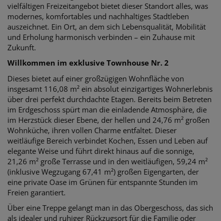
vielfältigen Freizeitangebot bietet dieser Standort alles, was
modernes, komfortables und nachhaltiges Stadtleben
auszeichnet. Ein Ort, an dem sich Lebensqualität, Mobilität
und Erholung harmonisch verbinden – ein Zuhause mit
Zukunft.
Willkommen im exklusive Townhouse Nr. 2
Dieses bietet auf einer großzügigen Wohnfläche von
insgesamt 116,08 m² ein absolut einzigartiges Wohnerlebnis
über drei perfekt durchdachte Etagen. Bereits beim Betreten
im Erdgeschoss spürt man die einladende Atmosphäre, die
im Herzstück dieser Ebene, der hellen und 24,76 m² großen
Wohnküche, ihren vollen Charme entfaltet. Dieser
weitläufige Bereich verbindet Kochen, Essen und Leben auf
elegante Weise und führt direkt hinaus auf die sonnige,
21,26 m² große Terrasse und in den weitläufigen, 59,24 m²
(inklusive Wegzugang 67,41 m²) großen Eigengarten, der
eine private Oase im Grünen für entspannte Stunden im
Freien garantiert.
Über eine Treppe gelangt man in das Obergeschoss, das sich
als idealer und ruhiger Rückzugsort für die Familie oder