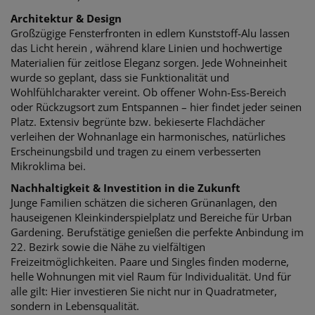
Architektur & Design
Großzügige Fensterfronten in edlem Kunststoff-Alu lassen
das Licht herein , während klare Linien und hochwertige
Materialien für zeitlose Eleganz sorgen. Jede Wohneinheit
wurde so geplant, dass sie Funktionalität und
Wohlfühlcharakter vereint. Ob offener Wohn-Ess-Bereich
oder Rückzugsort zum Entspannen – hier findet jeder seinen
Platz. Extensiv begrünte bzw. bekieserte Flachdächer
verleihen der Wohnanlage ein harmonisches, natürliches
Erscheinungsbild und tragen zu einem verbesserten
Mikroklima bei.
Nachhaltigkeit & Investition in die Zukunft
Junge Familien schätzen die sicheren Grünanlagen, den
hauseigenen Kleinkinderspielplatz und Bereiche für Urban
Gardening. Berufstätige genießen die perfekte Anbindung im
22. Bezirk sowie die Nähe zu vielfältigen
Freizeitmöglichkeiten. Paare und Singles finden moderne,
helle Wohnungen mit viel Raum für Individualität. Und für
alle gilt: Hier investieren Sie nicht nur in Quadratmeter,
sondern in Lebensqualität.