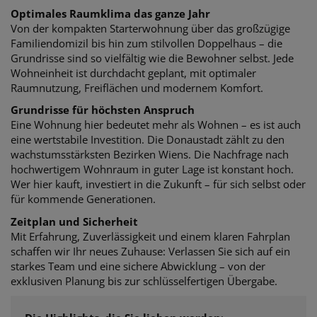
Optimales Raumklima das ganze Jahr
Von der kompakten Starterwohnung über das großzügige
Familiendomizil bis hin zum stilvollen Doppelhaus – die
Grundrisse sind so vielfältig wie die Bewohner selbst. Jede
Wohneinheit ist durchdacht geplant, mit optimaler
Raumnutzung, Freiflächen und modernem Komfort.
Grundrisse für höchsten Anspruch
Eine Wohnung hier bedeutet mehr als Wohnen – es ist auch
eine wertstabile Investition. Die Donaustadt zählt zu den
wachstumsstärksten Bezirken Wiens. Die Nachfrage nach
hochwertigem Wohnraum in guter Lage ist konstant hoch.
Wer hier kauft, investiert in die Zukunft – für sich selbst oder
für kommende Generationen.
Zeitplan und Sicherheit
Mit Erfahrung, Zuverlässigkeit und einem klaren Fahrplan
schaffen wir Ihr neues Zuhause: Verlassen Sie sich auf ein
starkes Team und eine sichere Abwicklung – von der
exklusiven Planung bis zur schlüsselfertigen Übergabe.