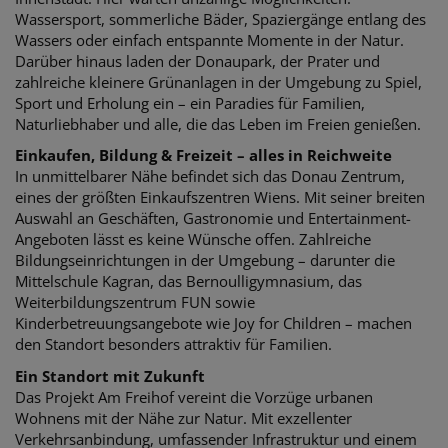
Wassersport, sommerliche Bäder, Spaziergänge entlang des
Wassers oder einfach entspannte Momente in der Natur.
Darüber hinaus laden der Donaupark, der Prater und
zahlreiche kleinere Grünanlagen in der Umgebung zu Spiel,
Sport und Erholung ein – ein Paradies für Familien,
Naturliebhaber und alle, die das Leben im Freien genießen.
Einkaufen, Bildung & Freizeit – alles in Reichweite
In unmittelbarer Nähe befindet sich das Donau Zentrum,
eines der größten Einkaufszentren Wiens. Mit seiner breiten
Auswahl an Geschäften, Gastronomie und Entertainment-
Angeboten lässt es keine Wünsche offen. Zahlreiche
Bildungseinrichtungen in der Umgebung – darunter die
Mittelschule Kagran, das Bernoulligymnasium, das
Weiterbildungszentrum FUN sowie
Kinderbetreuungsangebote wie Joy for Children – machen
den Standort besonders attraktiv für Familien.
Ein Standort mit Zukunft
Das Projekt Am Freihof vereint die Vorzüge urbanen
Wohnens mit der Nähe zur Natur. Mit exzellenter
Verkehrsanbindung, umfassender Infrastruktur und einem