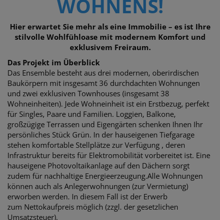
WOHNENS!
Hier erwartet Sie mehr als eine Immobilie – es ist Ihre
stilvolle Wohlfühloase mit modernem Komfort und
exklusivem Freiraum.
Das Projekt im Überblick
Das Ensemble besteht aus drei modernen, oberirdischen
Baukörpern mit insgesamt 36 durchdachten Wohnungen
und zwei exklusiven Townhouses (insgesamt 38
Wohneinheiten). Jede Wohneinheit ist ein Erstbezug, perfekt
für Singles, Paare und Familien. Loggien, Balkone,
großzügige Terrassen und Eigengärten schenken Ihnen Ihr
persönliches Stück Grün. In der hauseigenen Tiefgarage
stehen komfortable Stellplätze zur Verfügung , deren
Infrastruktur bereits für Elektromobilität vorbereitet ist. Eine
hauseigene Photovoltaikanlage auf den Dächern sorgt
zudem für nachhaltige Energieerzeugung.
Alle Wohnungen
können auch als Anlegerwohnungen (zur Vermietung)
erworben werden. In diesem Fall ist der Erwerb
zum Nettokaufpreis möglich (zzgl. der gesetzlichen
Umsatzsteuer).