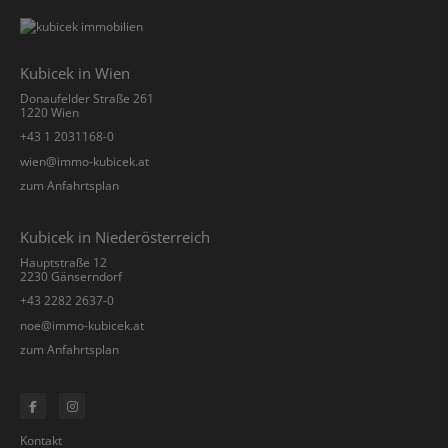
Kubicek in Wien
Donaufelder Straße 261
1220 Wien
+43 1 2031168-0
­wien@immo-kubicek.at
zum Anfahrtsplan
Kubicek in Niederösterreich
Hauptstraße 12
2230 Gänserndorf
+43 2282 2637-0
­noe@immo-kubicek.at
zum Anfahrtsplan
Kontakt