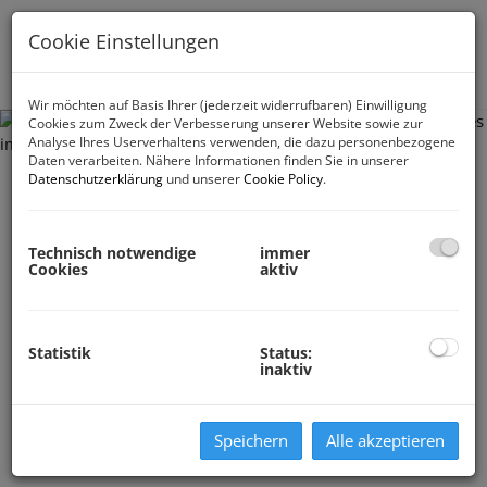
Cookie Einstellungen
Navig
Wir möchten auf Basis Ihrer (jederzeit widerrufbaren) Einwilligung
Cookies zum Zweck der Verbesserung unserer Website sowie zur
Analyse Ihres Userverhaltens verwenden, die dazu personenbezogene
Daten verarbeiten. Nähere Informationen finden Sie in unserer
Datenschutzerklärung
und unserer
Cookie Policy
.
Technisch notwendige
immer
Cookies
aktiv
Statistik
Status:
inaktiv
Speichern
Alle akzeptieren