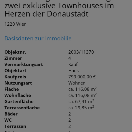
zwei exklusive Townhouses im
Herzen der Donaustadt
1220 Wien
Basisdaten zur Immobilie
Objektnr.
2003/11370
Zimmer
4
Vermarktungsart
Kauf
Objektart
Haus
Kaufpreis
799.000,00 €
Nutzungsart
Wohnen
2
Fläche
ca. 116,08 m
2
Wohnfläche
ca. 116,08 m
2
Gartenfläche
ca. 67,41 m
2
Terrassenfläche
ca. 29,85 m
Bäder
2
WC
2
Terrassen
2