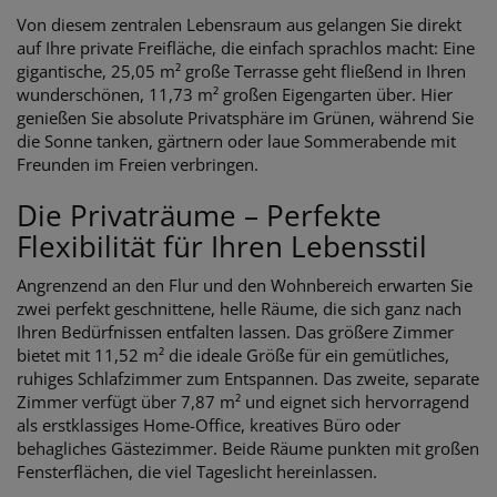
Von diesem zentralen Lebensraum aus gelangen Sie direkt
auf Ihre private Freifläche, die einfach sprachlos macht: Eine
gigantische, 25,05 m² große Terrasse geht fließend in Ihren
wunderschönen, 11,73 m² großen Eigengarten über. Hier
genießen Sie absolute Privatsphäre im Grünen, während Sie
die Sonne tanken, gärtnern oder laue Sommerabende mit
Freunden im Freien verbringen.
Die Privaträume – Perfekte
Flexibilität für Ihren Lebensstil
Angrenzend an den Flur und den Wohnbereich erwarten Sie
zwei perfekt geschnittene, helle Räume, die sich ganz nach
Ihren Bedürfnissen entfalten lassen. Das größere Zimmer
bietet mit 11,52 m² die ideale Größe für ein gemütliches,
ruhiges Schlafzimmer zum Entspannen. Das zweite, separate
Zimmer verfügt über 7,87 m² und eignet sich hervorragend
als erstklassiges Home-Office, kreatives Büro oder
behagliches Gästezimmer. Beide Räume punkten mit großen
Fensterflächen, die viel Tageslicht hereinlassen.