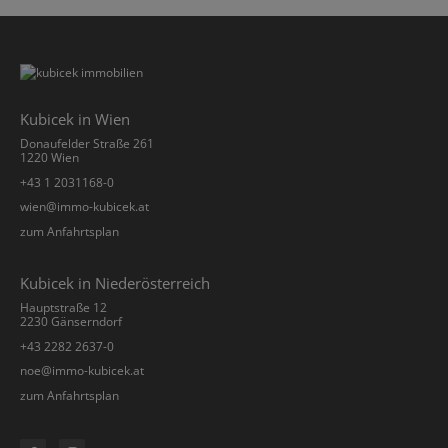
Kubicek in Wien
Donaufelder Straße 261
1220 Wien
+43 1 2031168-0
­wien@immo-kubicek.at
zum Anfahrtsplan
Kubicek in Niederösterreich
Hauptstraße 12
2230 Gänserndorf
+43 2282 2637-0
­noe@immo-kubicek.at
zum Anfahrtsplan