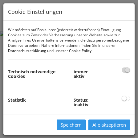
Cookie Einstellungen
Navig
Wir möchten auf Basis Ihrer (jederzeit widerrufbaren) Einwilligung
Cookies zum Zweck der Verbesserung unserer Website sowie zur
Analyse Ihres Userverhaltens verwenden, die dazu personenbezogene
Daten verarbeiten. Nähere Informationen finden Sie in unserer
Datenschutzerklärung
und unserer
Cookie Policy
.
Technisch notwendige
immer
Cookies
aktiv
Statistik
Status:
inaktiv
Speichern
Alle akzeptieren