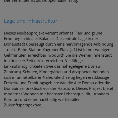
Der Vermittler ist als Doppelmakler tätig.
Lage und Infrastruktur
Dieses Neubauprojekt vereint urbanes Flair und grüne
Erholung in idealer Balance. Die zentrale Lage in der
Donaustadt überzeugt durch eine hervorragende Anbindung
– die U-Bahn-Station Kagraner Platz (U1) ist in nur wenigen
Gehminuten erreichbar, wodurch Sie die Wiener Innenstadt
in kürzester Zeit direkt erreichen. Vielfältige
Einkaufsmöglichkeiten (wie das nahegelegene Donau
Zentrum), Schulen, Kindergärten und Arztpraxen befinden
sich in unmittelbarer Nähe. Gleichzeitig liegen erstklassige
Freizeit- und Erholungsgebiete wie die Alte Donau oder die
Donauinsel praktisch vor der Haustüre. Dieses Projekt bietet
modernes Wohnen mit höchster Lebensqualität, urbanem
Komfort und einer nachhaltig wertstabilen
Zukunftsperspektive.