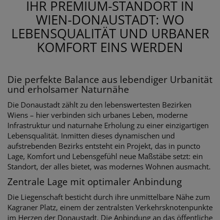
IHR PREMIUM-STANDORT IN
WIEN-DONAUSTADT: WO
LEBENSQUALITÄT UND URBANER
KOMFORT EINS WERDEN
Die perfekte Balance aus lebendiger Urbanität
und erholsamer Naturnähe
Die Donaustadt zählt zu den lebenswertesten Bezirken
Wiens – hier verbinden sich urbanes Leben, moderne
Infrastruktur und naturnahe Erholung zu einer einzigartigen
Lebensqualität. Inmitten dieses dynamischen und
aufstrebenden Bezirks entsteht ein Projekt, das in puncto
Lage, Komfort und Lebensgefühl neue Maßstäbe setzt: ein
Standort, der alles bietet, was modernes Wohnen ausmacht.
Zentrale Lage mit optimaler Anbindung
Die Liegenschaft besticht durch ihre unmittelbare Nähe zum
Kagraner Platz, einem der zentralsten Verkehrsknotenpunkte
im Herzen der Donaustadt. Die Anbindung an das öffentliche