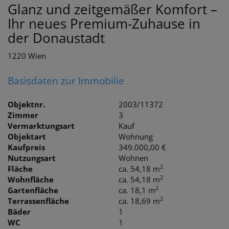
Glanz und zeitgemäßer Komfort –
Ihr neues Premium-Zuhause in
der Donaustadt
1220 Wien
Basisdaten zur Immobilie
Objektnr.
2003/11372
Zimmer
3
Vermarktungsart
Kauf
Objektart
Wohnung
Kaufpreis
349.000,00 €
Nutzungsart
Wohnen
2
Fläche
ca. 54,18 m
2
Wohnfläche
ca. 54,18 m
2
Gartenfläche
ca. 18,1 m
2
Terrassenfläche
ca. 18,69 m
Bäder
1
WC
1