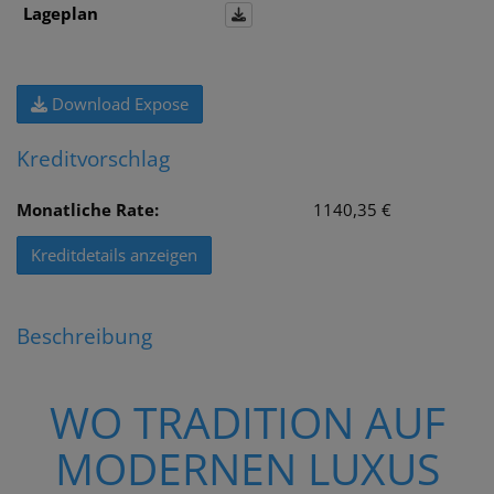
Lageplan
Download Expose
Kreditvorschlag
Monatliche Rate:
1140,35 €
Kreditdetails anzeigen
Beschreibung
WO TRADITION AUF
MODERNEN LUXUS