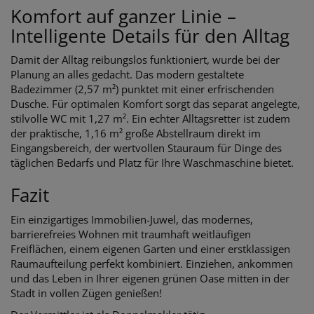
Komfort auf ganzer Linie –
Intelligente Details für den Alltag
Damit der Alltag reibungslos funktioniert, wurde bei der
Planung an alles gedacht. Das modern gestaltete
Badezimmer (2,57 m²) punktet mit einer erfrischenden
Dusche. Für optimalen Komfort sorgt das separat angelegte,
stilvolle WC mit 1,27 m². Ein echter Alltagsretter ist zudem
der praktische, 1,16 m² große Abstellraum direkt im
Eingangsbereich, der wertvollen Stauraum für Dinge des
täglichen Bedarfs und Platz für Ihre Waschmaschine bietet.
Fazit
Ein einzigartiges Immobilien-Juwel, das modernes,
barrierefreies Wohnen mit traumhaft weitläufigen
Freiflächen, einem eigenen Garten und einer erstklassigen
Raumaufteilung perfekt kombiniert. Einziehen, ankommen
und das Leben in Ihrer eigenen grünen Oase mitten in der
Stadt in vollen Zügen genießen!