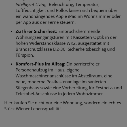
Intelligent Living
. Beleuchtung, Temperatur,
Luftfeuchtigkeit und Rollos lassen sich bequem über
ein wandhängendes Apple iPad im Wohnzimmer oder
per App aus der Ferne steuern.
Zu Ihrer Sicherheit:
Einbruchshemmende
Wohnungseingangstüren mit Kassetten-Optik in der
hohen Widerstandsklasse WK2, ausgestattet mit
Brandschutzklasse EI2-30, Sicherheitsbeschlag und
Türspion.
Komfort-Plus im Alltag:
Ein barrierefreier
Personenaufzug im Haus, eigene
Waschmaschinenanschlüsse im Abstellraum, eine
neue, moderne Postkastenanlage im sanierten
Stiegenhaus sowie eine Vorbereitung für Festnetz- und
Telekabel-Anschlüsse in jedem Wohnzimmer.
Hier kaufen Sie nicht nur eine Wohnung, sondern ein echtes
Stück Wiener Lebensqualität!