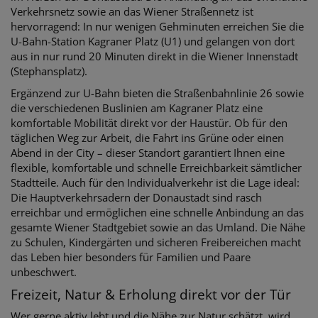
Verkehrsnetz sowie an das Wiener Straßennetz ist
hervorragend: In nur wenigen Gehminuten erreichen Sie die
U-Bahn-Station Kagraner Platz (U1) und gelangen von dort
aus in nur rund 20 Minuten direkt in die Wiener Innenstadt
(Stephansplatz).
Ergänzend zur U-Bahn bieten die Straßenbahnlinie 26 sowie
die verschiedenen Buslinien am Kagraner Platz eine
komfortable Mobilität direkt vor der Haustür. Ob für den
täglichen Weg zur Arbeit, die Fahrt ins Grüne oder einen
Abend in der City – dieser Standort garantiert Ihnen eine
flexible, komfortable und schnelle Erreichbarkeit sämtlicher
Stadtteile. Auch für den Individualverkehr ist die Lage ideal:
Die Hauptverkehrsadern der Donaustadt sind rasch
erreichbar und ermöglichen eine schnelle Anbindung an das
gesamte Wiener Stadtgebiet sowie an das Umland. Die Nähe
zu Schulen, Kindergärten und sicheren Freibereichen macht
das Leben hier besonders für Familien und Paare
unbeschwert.
Freizeit, Natur & Erholung direkt vor der Tür
Wer gerne aktiv lebt und die Nähe zur Natur schätzt, wird