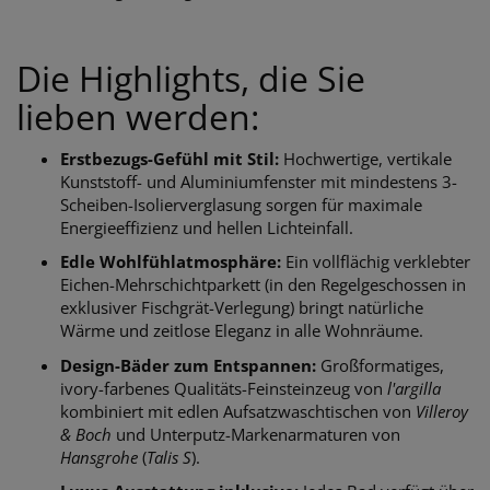
Die Highlights, die Sie
lieben werden:
Erstbezugs-Gefühl mit Stil:
Hochwertige, vertikale
Kunststoff- und Aluminiumfenster mit mindestens 3-
Scheiben-Isolierverglasung sorgen für maximale
Energieeffizienz und hellen Lichteinfall.
Edle Wohlfühlatmosphäre:
Ein vollflächig verklebter
Eichen-Mehrschichtparkett (in den Regelgeschossen in
exklusiver Fischgrät-Verlegung) bringt natürliche
Wärme und zeitlose Eleganz in alle Wohnräume.
Design-Bäder zum Entspannen:
Großformatiges,
ivory-farbenes Qualitäts-Feinsteinzeug von
l'argilla
kombiniert mit edlen Aufsatzwaschtischen von
Villeroy
& Boch
und Unterputz-Markenarmaturen von
Hansgrohe
(
Talis S
).