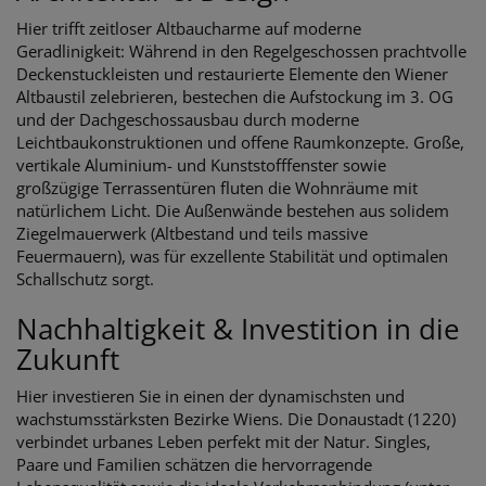
Hier trifft zeitloser Altbaucharme auf moderne
Geradlinigkeit: Während in den Regelgeschossen prachtvolle
Deckenstuckleisten und restaurierte Elemente den Wiener
Altbaustil zelebrieren, bestechen die Aufstockung im 3. OG
und der Dachgeschossausbau durch moderne
Leichtbaukonstruktionen und offene Raumkonzepte. Große,
vertikale Aluminium- und Kunststofffenster sowie
großzügige Terrassentüren fluten die Wohnräume mit
natürlichem Licht. Die Außenwände bestehen aus solidem
Ziegelmauerwerk (Altbestand und teils massive
Feuermauern), was für exzellente Stabilität und optimalen
Schallschutz sorgt.
Nachhaltigkeit & Investition in die
Zukunft
Hier investieren Sie in einen der dynamischsten und
wachstumsstärksten Bezirke Wiens. Die Donaustadt (1220)
verbindet urbanes Leben perfekt mit der Natur. Singles,
Paare und Familien schätzen die hervorragende