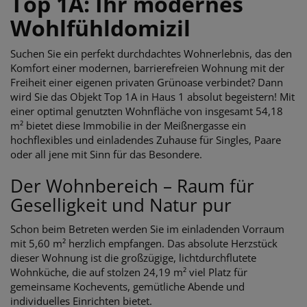
Top 1A: Ihr modernes
Wohlfühldomizil
Suchen Sie ein perfekt durchdachtes Wohnerlebnis, das den
Komfort einer modernen, barrierefreien Wohnung mit der
Freiheit einer eigenen privaten Grünoase verbindet? Dann
wird Sie das Objekt Top 1A in Haus 1 absolut begeistern! Mit
einer optimal genutzten Wohnfläche von insgesamt 54,18
m² bietet diese Immobilie in der Meißnergasse ein
hochflexibles und einladendes Zuhause für Singles, Paare
oder all jene mit Sinn für das Besondere.
Der Wohnbereich – Raum für
Geselligkeit und Natur pur
Schon beim Betreten werden Sie im einladenden Vorraum
mit 5,60 m² herzlich empfangen. Das absolute Herzstück
dieser Wohnung ist die großzügige, lichtdurchflutete
Wohnküche, die auf stolzen 24,19 m² viel Platz für
gemeinsame Kochevents, gemütliche Abende und
individuelles Einrichten bietet.