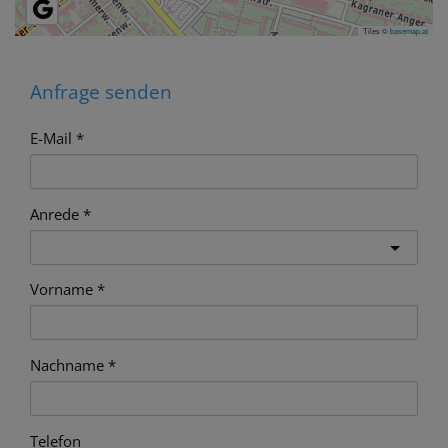
Tiles ©
basemap.at
Anfrage senden
E-Mail
Anrede
Vorname
Nachname
Telefon