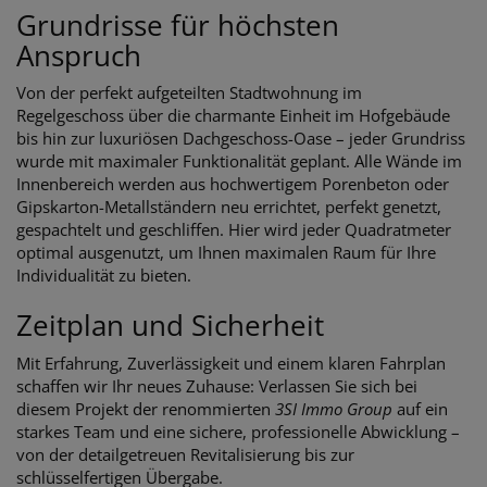
Grundrisse für höchsten
Anspruch
Von der perfekt aufgeteilten Stadtwohnung im
Regelgeschoss über die charmante Einheit im Hofgebäude
bis hin zur luxuriösen Dachgeschoss-Oase – jeder Grundriss
wurde mit maximaler Funktionalität geplant. Alle Wände im
Innenbereich werden aus hochwertigem Porenbeton oder
Gipskarton-Metallständern neu errichtet, perfekt genetzt,
gespachtelt und geschliffen. Hier wird jeder Quadratmeter
optimal ausgenutzt, um Ihnen maximalen Raum für Ihre
Individualität zu bieten.
Zeitplan und Sicherheit
Mit Erfahrung, Zuverlässigkeit und einem klaren Fahrplan
schaffen wir Ihr neues Zuhause: Verlassen Sie sich bei
diesem Projekt der renommierten
3SI Immo Group
auf ein
starkes Team und eine sichere, professionelle Abwicklung –
von der detailgetreuen Revitalisierung bis zur
schlüsselfertigen Übergabe.