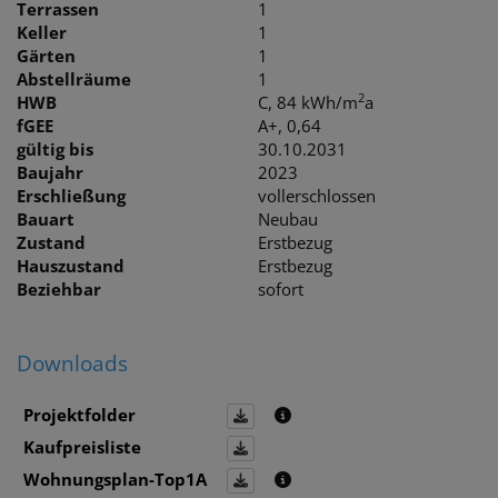
Terrassen
1
Keller
1
Gärten
1
Abstellräume
1
2
HWB
C, 84 kWh/m
a
fGEE
A+, 0,64
gültig bis
30.10.2031
Baujahr
2023
Erschließung
vollerschlossen
Bauart
Neubau
Zustand
Erstbezug
Hauszustand
Erstbezug
Beziehbar
sofort
Downloads
Projektfolder
Kaufpreisliste
Wohnungsplan-Top1A