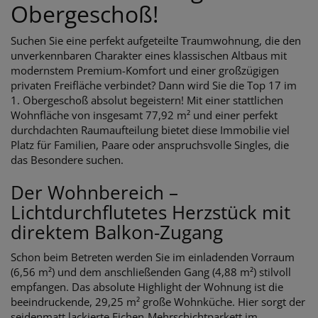
Obergeschoß!
Suchen Sie eine perfekt aufgeteilte Traumwohnung, die den
unverkennbaren Charakter eines klassischen Altbaus mit
modernstem Premium-Komfort und einer großzügigen
privaten Freifläche verbindet? Dann wird Sie die Top 17 im
1. Obergeschoß absolut begeistern! Mit einer stattlichen
Wohnfläche von insgesamt 77,92 m² und einer perfekt
durchdachten Raumaufteilung bietet diese Immobilie viel
Platz für Familien, Paare oder anspruchsvolle Singles, die
das Besondere suchen.
Der Wohnbereich –
Lichtdurchflutetes Herzstück mit
direktem Balkon-Zugang
Schon beim Betreten werden Sie im einladenden Vorraum
(6,56 m²) und dem anschließenden Gang (4,88 m²) stilvoll
empfangen. Das absolute Highlight der Wohnung ist die
beeindruckende, 29,25 m² große Wohnküche. Hier sorgt der
seidenmatt lackierte Eichen-Mehrschichtparkett im