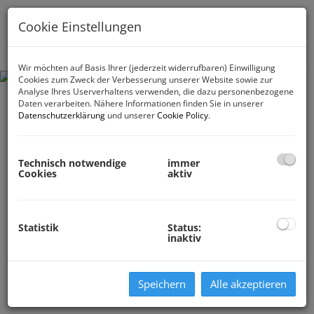
Cookie Einstellungen
Navig
Wir möchten auf Basis Ihrer (jederzeit widerrufbaren) Einwilligung
Cookies zum Zweck der Verbesserung unserer Website sowie zur
Analyse Ihres Userverhaltens verwenden, die dazu personenbezogene
Daten verarbeiten. Nähere Informationen finden Sie in unserer
Datenschutzerklärung
und unserer
Cookie Policy
.
Technisch notwendige
immer
Cookies
aktiv
Statistik
Status:
inaktiv
Speichern
Alle akzeptieren