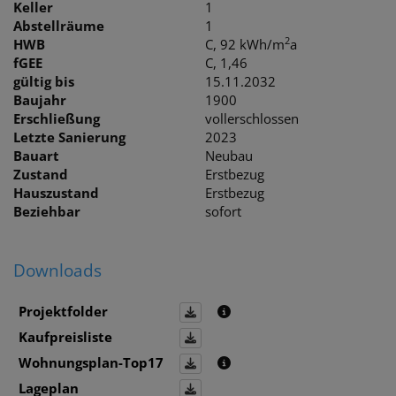
Keller
1
Abstellräume
1
2
HWB
C, 92 kWh/m
a
fGEE
C, 1,46
gültig bis
15.11.2032
Baujahr
1900
Erschließung
vollerschlossen
Letzte Sanierung
2023
Bauart
Neubau
Zustand
Erstbezug
Hauszustand
Erstbezug
Beziehbar
sofort
Downloads
Projektfolder
Kaufpreisliste
Wohnungsplan-Top17
Lageplan