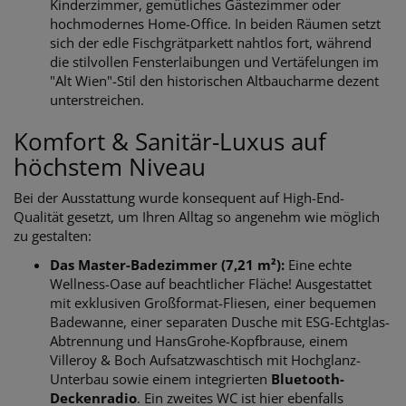
Kinderzimmer, gemütliches Gästezimmer oder
hochmodernes Home-Office. In beiden Räumen setzt
sich der edle Fischgrätparkett nahtlos fort, während
die stilvollen Fensterlaibungen und Vertäfelungen im
"Alt Wien"-Stil den historischen Altbaucharme dezent
unterstreichen.
Komfort & Sanitär-Luxus auf
höchstem Niveau
Bei der Ausstattung wurde konsequent auf High-End-
Qualität gesetzt, um Ihren Alltag so angenehm wie möglich
zu gestalten:
Das Master-Badezimmer (7,21 m²):
Eine echte
Wellness-Oase auf beachtlicher Fläche! Ausgestattet
mit exklusiven Großformat-Fliesen, einer bequemen
Badewanne, einer separaten Dusche mit ESG-Echtglas-
Abtrennung und HansGrohe-Kopfbrause, einem
Villeroy & Boch Aufsatzwaschtisch mit Hochglanz-
Unterbau sowie einem integrierten
Bluetooth-
Deckenradio
. Ein zweites WC ist hier ebenfalls