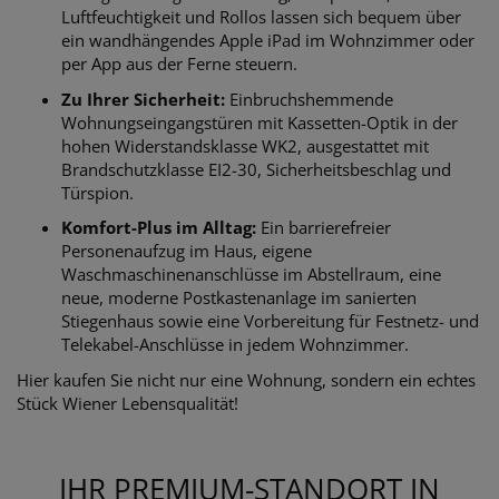
Luftfeuchtigkeit und Rollos lassen sich bequem über
ein wandhängendes Apple iPad im Wohnzimmer oder
per App aus der Ferne steuern.
Zu Ihrer Sicherheit:
Einbruchshemmende
Wohnungseingangstüren mit Kassetten-Optik in der
hohen Widerstandsklasse WK2, ausgestattet mit
Brandschutzklasse EI2-30, Sicherheitsbeschlag und
Türspion.
Komfort-Plus im Alltag:
Ein barrierefreier
Personenaufzug im Haus, eigene
Waschmaschinenanschlüsse im Abstellraum, eine
neue, moderne Postkastenanlage im sanierten
Stiegenhaus sowie eine Vorbereitung für Festnetz- und
Telekabel-Anschlüsse in jedem Wohnzimmer.
Hier kaufen Sie nicht nur eine Wohnung, sondern ein echtes
Stück Wiener Lebensqualität!
IHR PREMIUM-STANDORT IN