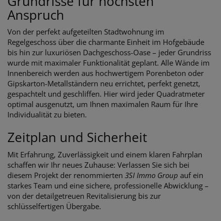
Grundrisse für höchsten
Anspruch
Von der perfekt aufgeteilten Stadtwohnung im
Regelgeschoss über die charmante Einheit im Hofgebäude
bis hin zur luxuriösen Dachgeschoss-Oase – jeder Grundriss
wurde mit maximaler Funktionalität geplant. Alle Wände im
Innenbereich werden aus hochwertigem Porenbeton oder
Gipskarton-Metallständern neu errichtet, perfekt genetzt,
gespachtelt und geschliffen. Hier wird jeder Quadratmeter
optimal ausgenutzt, um Ihnen maximalen Raum für Ihre
Individualität zu bieten.
Zeitplan und Sicherheit
Mit Erfahrung, Zuverlässigkeit und einem klaren Fahrplan
schaffen wir Ihr neues Zuhause: Verlassen Sie sich bei
diesem Projekt der renommierten
3SI Immo Group
auf ein
starkes Team und eine sichere, professionelle Abwicklung –
von der detailgetreuen Revitalisierung bis zur
schlüsselfertigen Übergabe.