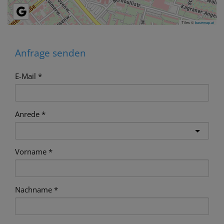
Tiles ©
basemap.at
Anfrage senden
E-Mail
Anrede
Vorname
Nachname