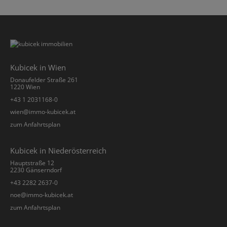
Kubicek in Wien
Donaufelder Straße 261
1220 Wien
+43 1 2031168-0
­wien@immo-kubicek.at
zum Anfahrtsplan
Kubicek in Niederösterreich
Hauptstraße 12
2230 Gänserndorf
+43 2282 2637-0
­noe@immo-kubicek.at
zum Anfahrtsplan