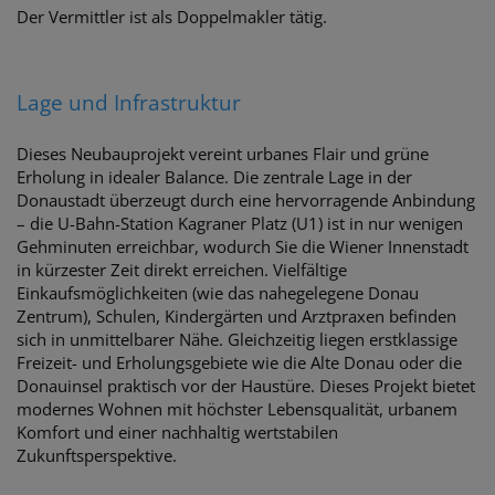
Der Vermittler ist als Doppelmakler tätig.
Lage und Infrastruktur
Dieses Neubauprojekt vereint urbanes Flair und grüne
Erholung in idealer Balance. Die zentrale Lage in der
Donaustadt überzeugt durch eine hervorragende Anbindung
– die U-Bahn-Station Kagraner Platz (U1) ist in nur wenigen
Gehminuten erreichbar, wodurch Sie die Wiener Innenstadt
in kürzester Zeit direkt erreichen. Vielfältige
Einkaufsmöglichkeiten (wie das nahegelegene Donau
Zentrum), Schulen, Kindergärten und Arztpraxen befinden
sich in unmittelbarer Nähe. Gleichzeitig liegen erstklassige
Freizeit- und Erholungsgebiete wie die Alte Donau oder die
Donauinsel praktisch vor der Haustüre. Dieses Projekt bietet
modernes Wohnen mit höchster Lebensqualität, urbanem
Komfort und einer nachhaltig wertstabilen
Zukunftsperspektive.