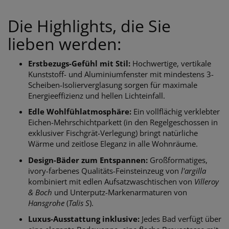
Die Highlights, die Sie
lieben werden:
Erstbezugs-Gefühl mit Stil:
Hochwertige, vertikale
Kunststoff- und Aluminiumfenster mit mindestens 3-
Scheiben-Isolierverglasung sorgen für maximale
Energieeffizienz und hellen Lichteinfall.
Edle Wohlfühlatmosphäre:
Ein vollflächig verklebter
Eichen-Mehrschichtparkett (in den Regelgeschossen in
exklusiver Fischgrät-Verlegung) bringt natürliche
Wärme und zeitlose Eleganz in alle Wohnräume.
Design-Bäder zum Entspannen:
Großformatiges,
ivory-farbenes Qualitäts-Feinsteinzeug von
l'argilla
kombiniert mit edlen Aufsatzwaschtischen von
Villeroy
& Boch
und Unterputz-Markenarmaturen von
Hansgrohe
(
Talis S
).
Luxus-Ausstattung inklusive:
Jedes Bad verfügt über