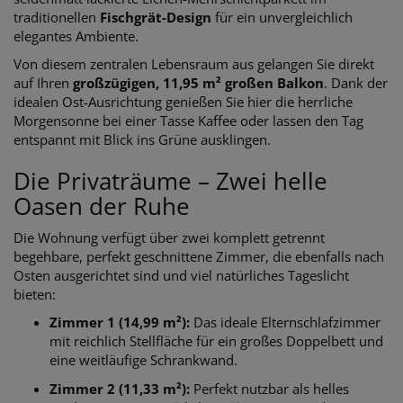
traditionellen
Fischgrät-Design
für ein unvergleichlich
elegantes Ambiente.
Von diesem zentralen Lebensraum aus gelangen Sie direkt
auf Ihren
großzügigen, 11,95 m² großen Balkon
. Dank der
idealen Ost-Ausrichtung genießen Sie hier die herrliche
Morgensonne bei einer Tasse Kaffee oder lassen den Tag
entspannt mit Blick ins Grüne ausklingen.
Die Privaträume – Zwei helle
Oasen der Ruhe
Die Wohnung verfügt über zwei komplett getrennt
begehbare, perfekt geschnittene Zimmer, die ebenfalls nach
Osten ausgerichtet sind und viel natürliches Tageslicht
bieten:
Zimmer 1 (14,99 m²):
Das ideale Elternschlafzimmer
mit reichlich Stellfläche für ein großes Doppelbett und
eine weitläufige Schrankwand.
Zimmer 2 (11,33 m²):
Perfekt nutzbar als helles