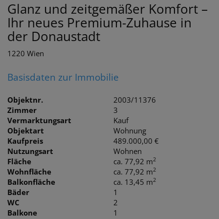
Glanz und zeitgemäßer Komfort –
Ihr neues Premium-Zuhause in
der Donaustadt
1220 Wien
Basisdaten zur Immobilie
Objektnr.
2003/11376
Zimmer
3
Vermarktungsart
Kauf
Objektart
Wohnung
Kaufpreis
489.000,00 €
Nutzungsart
Wohnen
2
Fläche
ca. 77,92 m
2
Wohnfläche
ca. 77,92 m
2
Balkonfläche
ca. 13,45 m
Bäder
1
WC
2
Balkone
1