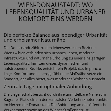
WIEN-DONAUSTADT: WO
LEBENSQUALITÄT UND URBANER
KOMFORT EINS WERDEN
Die perfekte Balance aus lebendiger Urbanität
und erholsamer Naturnähe
Die Donaustadt zählt zu den lebenswertesten Bezirken
Wiens – hier verbinden sich urbanes Leben, moderne
Infrastruktur und naturnahe Erholung zu einer einzigartigen
Lebensqualität. Inmitten dieses dynamischen und
aufstrebenden Bezirks entsteht ein Projekt, das in puncto
Lage, Komfort und Lebensgefühl neue Maßstäbe setzt: ein
Standort, der alles bietet, was modernes Wohnen ausmacht.
Zentrale Lage mit optimaler Anbindung
Die Liegenschaft besticht durch ihre unmittelbare Nähe zum
Kagraner Platz, einem der zentralsten Verkehrsknotenpunkte
im Herzen der Donaustadt. Die Anbindung an das öffentliche
Verkehrsnetz sowie an das Wiener Straßennetz ist