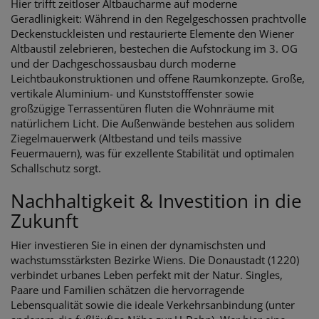
Hier trifft zeitloser Altbaucharme auf moderne
Geradlinigkeit: Während in den Regelgeschossen prachtvolle
Deckenstuckleisten und restaurierte Elemente den Wiener
Altbaustil zelebrieren, bestechen die Aufstockung im 3. OG
und der Dachgeschossausbau durch moderne
Leichtbaukonstruktionen und offene Raumkonzepte. Große,
vertikale Aluminium- und Kunststofffenster sowie
großzügige Terrassentüren fluten die Wohnräume mit
natürlichem Licht. Die Außenwände bestehen aus solidem
Ziegelmauerwerk (Altbestand und teils massive
Feuermauern), was für exzellente Stabilität und optimalen
Schallschutz sorgt.
Nachhaltigkeit & Investition in die
Zukunft
Hier investieren Sie in einen der dynamischsten und
wachstumsstärksten Bezirke Wiens. Die Donaustadt (1220)
verbindet urbanes Leben perfekt mit der Natur. Singles,
Paare und Familien schätzen die hervorragende
Lebensqualität sowie die ideale Verkehrsanbindung (unter