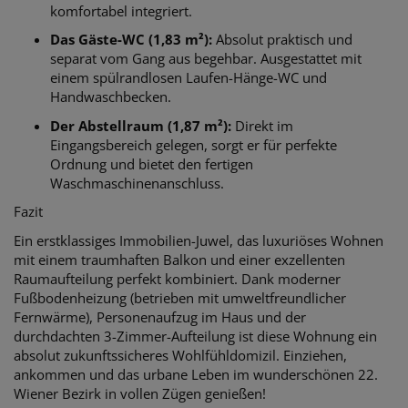
komfortabel integriert.
Das Gäste-WC (1,83 m²):
Absolut praktisch und
separat vom Gang aus begehbar. Ausgestattet mit
einem spülrandlosen Laufen-Hänge-WC und
Handwaschbecken.
Der Abstellraum (1,87 m²):
Direkt im
Eingangsbereich gelegen, sorgt er für perfekte
Ordnung und bietet den fertigen
Waschmaschinenanschluss.
Fazit
Ein erstklassiges Immobilien-Juwel, das luxuriöses Wohnen
mit einem traumhaften Balkon und einer exzellenten
Raumaufteilung perfekt kombiniert. Dank moderner
Fußbodenheizung (betrieben mit umweltfreundlicher
Fernwärme), Personenaufzug im Haus und der
durchdachten 3-Zimmer-Aufteilung ist diese Wohnung ein
absolut zukunftssicheres Wohlfühldomizil. Einziehen,
ankommen und das urbane Leben im wunderschönen 22.
Wiener Bezirk in vollen Zügen genießen!