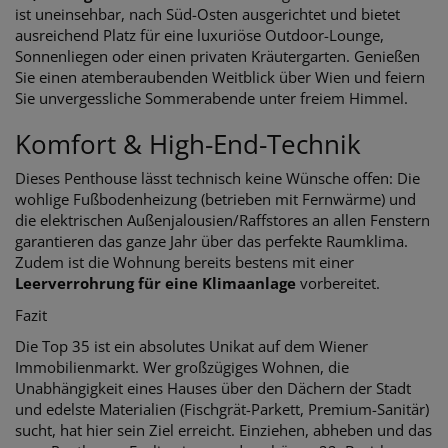
ist uneinsehbar, nach Süd-Osten ausgerichtet und bietet
ausreichend Platz für eine luxuriöse Outdoor-Lounge,
Sonnenliegen oder einen privaten Kräutergarten. Genießen
Sie einen atemberaubenden Weitblick über Wien und feiern
Sie unvergessliche Sommerabende unter freiem Himmel.
Komfort & High-End-Technik
Dieses Penthouse lässt technisch keine Wünsche offen: Die
wohlige Fußbodenheizung (betrieben mit Fernwärme) und
die elektrischen Außenjalousien/Raffstores an allen Fenstern
garantieren das ganze Jahr über das perfekte Raumklima.
Zudem ist die Wohnung bereits bestens mit einer
Leerverrohrung für eine Klimaanlage
vorbereitet.
Fazit
Die Top 35 ist ein absolutes Unikat auf dem Wiener
Immobilienmarkt. Wer großzügiges Wohnen, die
Unabhängigkeit eines Hauses über den Dächern der Stadt
und edelste Materialien (Fischgrät-Parkett, Premium-Sanitär)
sucht, hat hier sein Ziel erreicht. Einziehen, abheben und das