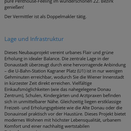
pure Penthouse-Feeling im wunderschönen 22. Bezirk
genießen!
Der Vermittler ist als Doppelmakler tätig.
Lage und Infrastruktur
Dieses Neubauprojekt vereint urbanes Flair und grüne
Erholung in idealer Balance. Die zentrale Lage in der
Donaustadt überzeugt durch eine hervorragende Anbindung
– die U-Bahn-Station Kagraner Platz (U1) ist in nur wenigen
Gehminuten erreichbar, wodurch Sie die Wiener Innenstadt
in kürzester Zeit direkt erreichen. Vielfältige
Einkaufsmöglichkeiten (wie das nahegelegene Donau
Zentrum), Schulen, Kindergärten und Arztpraxen befinden
sich in unmittelbarer Nähe. Gleichzeitig liegen erstklassige
Freizeit- und Erholungsgebiete wie die Alte Donau oder die
Donauinsel praktisch vor der Haustüre. Dieses Projekt bietet
modernes Wohnen mit höchster Lebensqualität, urbanem
Komfort und einer nachhaltig wertstabilen