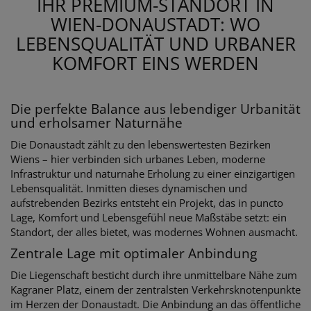
IHR PREMIUM-STANDORT IN
WIEN-DONAUSTADT: WO
LEBENSQUALITÄT UND URBANER
KOMFORT EINS WERDEN
Die perfekte Balance aus lebendiger Urbanität
und erholsamer Naturnähe
Die Donaustadt zählt zu den lebenswertesten Bezirken
Wiens – hier verbinden sich urbanes Leben, moderne
Infrastruktur und naturnahe Erholung zu einer einzigartigen
Lebensqualität. Inmitten dieses dynamischen und
aufstrebenden Bezirks entsteht ein Projekt, das in puncto
Lage, Komfort und Lebensgefühl neue Maßstäbe setzt: ein
Standort, der alles bietet, was modernes Wohnen ausmacht.
Zentrale Lage mit optimaler Anbindung
Die Liegenschaft besticht durch ihre unmittelbare Nähe zum
Kagraner Platz, einem der zentralsten Verkehrsknotenpunkte
im Herzen der Donaustadt. Die Anbindung an das öffentliche