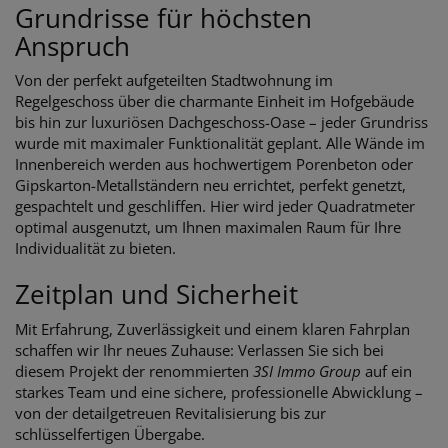
Grundrisse für höchsten
Anspruch
Von der perfekt aufgeteilten Stadtwohnung im
Regelgeschoss über die charmante Einheit im Hofgebäude
bis hin zur luxuriösen Dachgeschoss-Oase – jeder Grundriss
wurde mit maximaler Funktionalität geplant. Alle Wände im
Innenbereich werden aus hochwertigem Porenbeton oder
Gipskarton-Metallständern neu errichtet, perfekt genetzt,
gespachtelt und geschliffen. Hier wird jeder Quadratmeter
optimal ausgenutzt, um Ihnen maximalen Raum für Ihre
Individualität zu bieten.
Zeitplan und Sicherheit
Mit Erfahrung, Zuverlässigkeit und einem klaren Fahrplan
schaffen wir Ihr neues Zuhause: Verlassen Sie sich bei
diesem Projekt der renommierten
3SI Immo Group
auf ein
starkes Team und eine sichere, professionelle Abwicklung –
von der detailgetreuen Revitalisierung bis zur
schlüsselfertigen Übergabe.