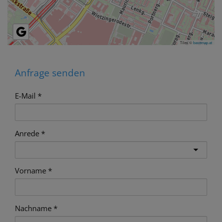
Tiles ©
basemap.at
Anfrage senden
E-Mail
Anrede
Vorname
Nachname