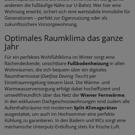
anderem die fußläufige Nähe zur U-Bahn). Wer hier eine
Wohnung erwirbt, sichert sich eine wertstabile Immobilie für
Generationen – perfekt zur Eigennutzung oder als
zukunftssichere Vorsorgewohnung.
Optimales Raumklima das ganze
Jahr
Für ein perfektes Wohlfühlklima im Winter sorgt eine
flächendeckende, unsichtbare
Fußbodenheizung
in allen
Wohnräumen, die sich bequem über ein digitales
Raumthermostat (
Danfoss Devireg Touch
) per
Einzelraumregelung steuern lässt. Die Wärme- und
Warmwasserversorgung erfolgt dabei hocheffizient und
umweltfreundlich über das Netz der
Wiener Fernwärme
.
In den exklusiven Dachgeschosswohnungen sind zudem alle
Aufenthaltsräume mit modernen
Split-Klimageräten
ausgestattet, um auch im Hochsommer eine perfekte
Kühlung zu garantieren. In den Bädern und WCs sorgt eine
mechanische Unterputz-Entlüftung stets für frische Luft.