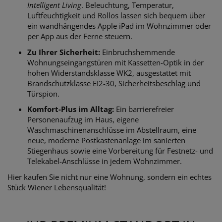
Intelligent Living
. Beleuchtung, Temperatur,
Luftfeuchtigkeit und Rollos lassen sich bequem über
ein wandhängendes Apple iPad im Wohnzimmer oder
per App aus der Ferne steuern.
Zu Ihrer Sicherheit:
Einbruchshemmende
Wohnungseingangstüren mit Kassetten-Optik in der
hohen Widerstandsklasse WK2, ausgestattet mit
Brandschutzklasse EI2-30, Sicherheitsbeschlag und
Türspion.
Komfort-Plus im Alltag:
Ein barrierefreier
Personenaufzug im Haus, eigene
Waschmaschinenanschlüsse im Abstellraum, eine
neue, moderne Postkastenanlage im sanierten
Stiegenhaus sowie eine Vorbereitung für Festnetz- und
Telekabel-Anschlüsse in jedem Wohnzimmer.
Hier kaufen Sie nicht nur eine Wohnung, sondern ein echtes
Stück Wiener Lebensqualität!