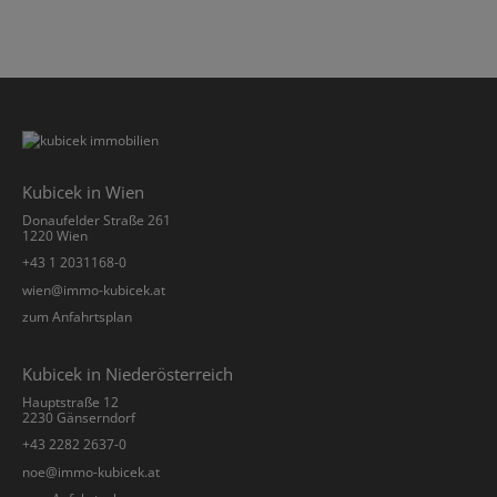
Kubicek in Wien
Donaufelder Straße 261
1220 Wien
+43 1 2031168-0
­wien@immo-kubicek.at
zum Anfahrtsplan
Kubicek in Niederösterreich
Hauptstraße 12
2230 Gänserndorf
+43 2282 2637-0
­noe@immo-kubicek.at