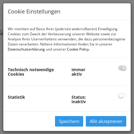
Cookie Einstellungen
Navig
Wir möchten auf Basis Ihrer (jederzeit widerrufbaren) Einwilligung
Cookies zum Zweck der Verbesserung unserer Website sowie zur
Analyse Ihres Userverhaltens verwenden, die dazu personenbezogene
Daten verarbeiten. Nähere Informationen finden Sie in unserer
Datenschutzerklärung
und unserer
Cookie Policy
.
Technisch notwendige
immer
Cookies
aktiv
Statistik
Status:
inaktiv
Speichern
Alle akzeptieren