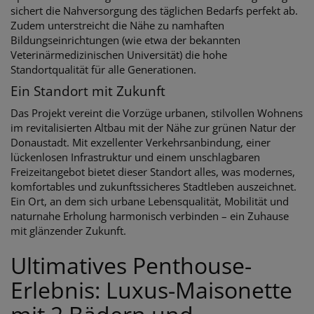
sichert die Nahversorgung des täglichen Bedarfs perfekt ab.
Zudem unterstreicht die Nähe zu namhaften
Bildungseinrichtungen (wie etwa der bekannten
Veterinärmedizinischen Universität) die hohe
Standortqualität für alle Generationen.
Ein Standort mit Zukunft
Das Projekt vereint die Vorzüge urbanen, stilvollen Wohnens
im revitalisierten Altbau mit der Nähe zur grünen Natur der
Donaustadt. Mit exzellenter Verkehrsanbindung, einer
lückenlosen Infrastruktur und einem unschlagbaren
Freizeitangebot bietet dieser Standort alles, was modernes,
komfortables und zukunftssicheres Stadtleben auszeichnet.
Ein Ort, an dem sich urbane Lebensqualität, Mobilität und
naturnahe Erholung harmonisch verbinden – ein Zuhause
mit glänzender Zukunft.
Ultimatives Penthouse-
Erlebnis: Luxus-Maisonette