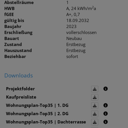
Abstellräume
1
2
HWB
A, 24 kWh/m
a
fGEE
A+, 0,7
gültig bis
18.09.2032
Baujahr
2023
Erschließung
vollerschlossen
Bauart
Neubau
Zustand
Erstbezug
Hauszustand
Erstbezug
Beziehbar
sofort
Downloads
Projektfolder
Kaufpreisliste
Wohnungsplan-Top35 | 1. DG
Wohnungsplan-Top35 | 2. DG
Wohnungsplan-Top35 | Dachterrasse