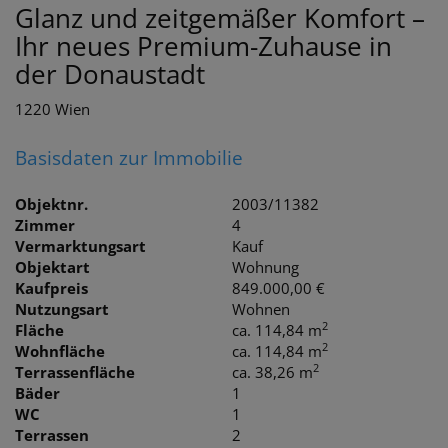
Glanz und zeitgemäßer Komfort –
Ihr neues Premium-Zuhause in
der Donaustadt
1220 Wien
Basisdaten zur Immobilie
Objektnr.
2003/11382
Zimmer
4
Vermarktungsart
Kauf
Objektart
Wohnung
Kaufpreis
849.000,00 €
Nutzungsart
Wohnen
2
Fläche
ca. 114,84 m
2
Wohnfläche
ca. 114,84 m
2
Terrassenfläche
ca. 38,26 m
Bäder
1
WC
1
Terrassen
2