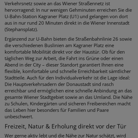
Verkehrsnetz sowie an das Wiener Straßennetz ist
hervorragend: In nur wenigen Gehminuten erreichen Sie die
U-Bahn-Station Kagraner Platz (U1) und gelangen von dort
aus in nur rund 20 Minuten direkt in die Wiener Innenstadt
(Stephansplatz).
Ergänzend zur U-Bahn bieten die Straßenbahnlinie 26 sowie
die verschiedenen Buslinien am Kagraner Platz eine
komfortable Mobilität direkt vor der Haustür. Ob für den
täglichen Weg zur Arbeit, die Fahrt ins Grüne oder einen
Abend in der City – dieser Standort garantiert Ihnen eine
flexible, komfortable und schnelle Erreichbarkeit sämtlicher
Stadtteile. Auch für den Individualverkehr ist die Lage ideal:
Die Hauptverkehrsadern der Donaustadt sind rasch
erreichbar und ermöglichen eine schnelle Anbindung an das
gesamte Wiener Stadtgebiet sowie an das Umland. Die Nähe
zu Schulen, Kindergärten und sicheren Freibereichen macht
das Leben hier besonders für Familien und Paare
unbeschwert.
Freizeit, Natur & Erholung direkt vor der Tür
Wer gerne aktiv lebt und die Nähe zur Natur schätzt, wird