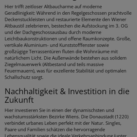
Hier trifft zeitloser Altbaucharme auf moderne
Geradlinigkeit: Während in den Regelgeschossen prachtvolle
Deckenstuckleisten und restaurierte Elemente den Wiener
Altbaustil zelebrieren, bestechen die Aufstockung im 3. OG
und der Dachgeschossausbau durch moderne
Leichtbaukonstruktionen und offene Raumkonzepte. Große,
vertikale Aluminium- und Kunststofffenster sowie
großzügige Terrassentüren fluten die Wohnräume mit
natürlichem Licht. Die Außenwände bestehen aus solidem
Ziegelmauerwerk (Altbestand und teils massive
Feuermauern), was für exzellente Stabilität und optimalen
Schallschutz sorgt.
Nachhaltigkeit & Investition in die
Zukunft
Hier investieren Sie in einen der dynamischsten und
wachstumsstärksten Bezirke Wiens. Die Donaustadt (1220)
verbindet urbanes Leben perfekt mit der Natur. Singles,
Paare und Familien schätzen die hervorragende
Lebensqualität sowie die ideale Verkehrsanbindung (unter