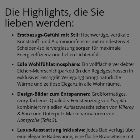
Die Highlights, die Sie
lieben werden:
Erstbezugs-Gefühl mit Stil:
Hochwertige, vertikale
Kunststoff- und Aluminiumfenster mit mindestens 3-
Scheiben-Isolierverglasung sorgen für maximale
Energieeffizienz und hellen Lichteinfall.
Edle Wohlfühlatmosphäre:
Ein vollflächig verklebter
Eichen-Mehrschichtparkett (in den Regelgeschossen in
exklusiver Fischgrät-Verlegung) bringt natürliche
Wärme und zeitlose Eleganz in alle Wohnräume.
Design-Bäder zum Entspannen:
Großformatiges,
ivory-farbenes Qualitäts-Feinsteinzeug von
l'argilla
kombiniert mit edlen Aufsatzwaschtischen von
Villeroy
& Boch
und Unterputz-Markenarmaturen von
Hansgrohe
(
Talis S
).
Luxus-Ausstattung inklusive:
Jedes Bad verfügt über
eine elegante Badewanne, eine flache Brausetasse mit