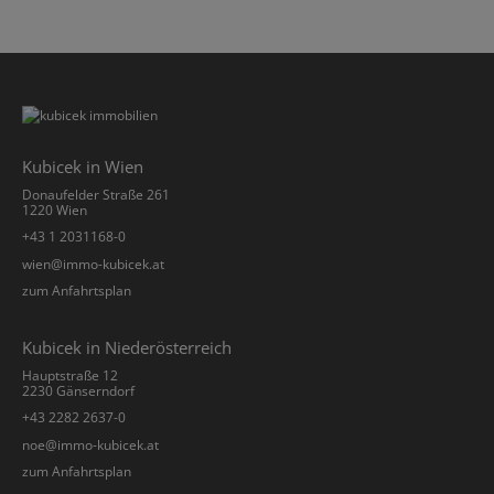
Kubicek in Wien
Donaufelder Straße 261
1220 Wien
+43 1 2031168-0
­wien@immo-kubicek.at
zum Anfahrtsplan
Kubicek in Niederösterreich
Hauptstraße 12
2230 Gänserndorf
+43 2282 2637-0
­noe@immo-kubicek.at
zum Anfahrtsplan