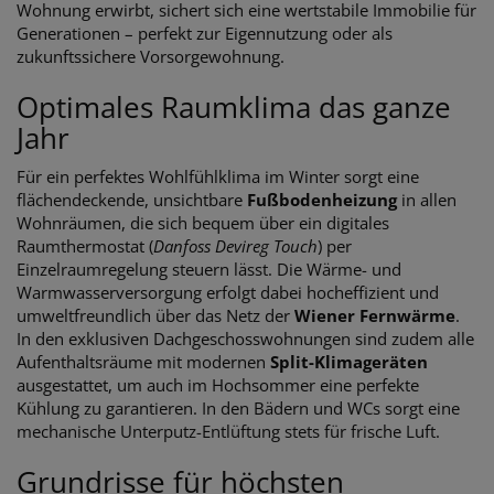
Wohnung erwirbt, sichert sich eine wertstabile Immobilie für
Generationen – perfekt zur Eigennutzung oder als
zukunftssichere Vorsorgewohnung.
Optimales Raumklima das ganze
Jahr
Für ein perfektes Wohlfühlklima im Winter sorgt eine
flächendeckende, unsichtbare
Fußbodenheizung
in allen
Wohnräumen, die sich bequem über ein digitales
Raumthermostat (
Danfoss Devireg Touch
) per
Einzelraumregelung steuern lässt. Die Wärme- und
Warmwasserversorgung erfolgt dabei hocheffizient und
umweltfreundlich über das Netz der
Wiener Fernwärme
.
In den exklusiven Dachgeschosswohnungen sind zudem alle
Aufenthaltsräume mit modernen
Split-Klimageräten
ausgestattet, um auch im Hochsommer eine perfekte
Kühlung zu garantieren. In den Bädern und WCs sorgt eine
mechanische Unterputz-Entlüftung stets für frische Luft.
Grundrisse für höchsten