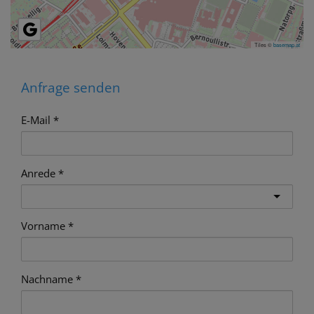
Tiles ©
basemap.at
Anfrage senden
E-Mail
Anrede
Vorname
Nachname