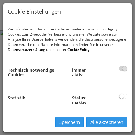
Cookie Einstellungen
Navig
Wir möchten auf Basis Ihrer (jederzeit widerrufbaren) Einwilligung
Cookies zum Zweck der Verbesserung unserer Website sowie zur
Analyse Ihres Userverhaltens verwenden, die dazu personenbezogene
Daten verarbeiten. Nähere Informationen finden Sie in unserer
Datenschutzerklärung
und unserer
Cookie Policy
.
Technisch notwendige
immer
Cookies
aktiv
Statistik
Status:
inaktiv
Speichern
Alle akzeptieren