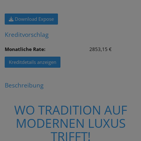
Download Expose
Kreditvorschlag
Monatliche Rate:
2853,15 €
Kreditdetails anzeigen
Beschreibung
WO TRADITION AUF
MODERNEN LUXUS
TRIFFT!