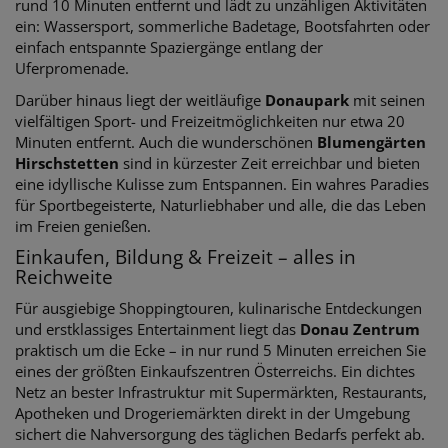
rund 10 Minuten entfernt und lädt zu unzähligen Aktivitäten
ein: Wassersport, sommerliche Badetage, Bootsfahrten oder
einfach entspannte Spaziergänge entlang der
Uferpromenade.
Darüber hinaus liegt der weitläufige
Donaupark
mit seinen
vielfältigen Sport- und Freizeitmöglichkeiten nur etwa 20
Minuten entfernt. Auch die wunderschönen
Blumengärten
Hirschstetten
sind in kürzester Zeit erreichbar und bieten
eine idyllische Kulisse zum Entspannen. Ein wahres Paradies
für Sportbegeisterte, Naturliebhaber und alle, die das Leben
im Freien genießen.
Einkaufen, Bildung & Freizeit – alles in
Reichweite
Für ausgiebige Shoppingtouren, kulinarische Entdeckungen
und erstklassiges Entertainment liegt das
Donau Zentrum
praktisch um die Ecke – in nur rund 5 Minuten erreichen Sie
eines der größten Einkaufszentren Österreichs. Ein dichtes
Netz an bester Infrastruktur mit Supermärkten, Restaurants,
Apotheken und Drogeriemärkten direkt in der Umgebung
sichert die Nahversorgung des täglichen Bedarfs perfekt ab.