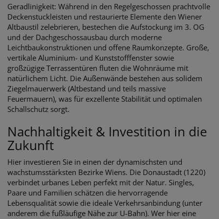
Geradlinigkeit: Während in den Regelgeschossen prachtvolle
Deckenstuckleisten und restaurierte Elemente den Wiener
Altbaustil zelebrieren, bestechen die Aufstockung im 3. OG
und der Dachgeschossausbau durch moderne
Leichtbaukonstruktionen und offene Raumkonzepte. Große,
vertikale Aluminium- und Kunststofffenster sowie
großzügige Terrassentüren fluten die Wohnräume mit
natürlichem Licht. Die Außenwände bestehen aus solidem
Ziegelmauerwerk (Altbestand und teils massive
Feuermauern), was für exzellente Stabilität und optimalen
Schallschutz sorgt.
Nachhaltigkeit & Investition in die
Zukunft
Hier investieren Sie in einen der dynamischsten und
wachstumsstärksten Bezirke Wiens. Die Donaustadt (1220)
verbindet urbanes Leben perfekt mit der Natur. Singles,
Paare und Familien schätzen die hervorragende
Lebensqualität sowie die ideale Verkehrsanbindung (unter
anderem die fußläufige Nähe zur U-Bahn). Wer hier eine