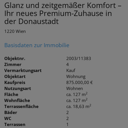
Glanz und zeitgemäßer Komfort –
Ihr neues Premium-Zuhause in
der Donaustadt
1220 Wien
Basisdaten zur Immobilie
Objektnr.
2003/11383
Zimmer
4
Vermarktungsart
Kauf
Objektart
Wohnung
Kaufpreis
875.000,00 €
Nutzungsart
Wohnen
2
Fläche
ca. 127 m
2
Wohnfläche
ca. 127 m
2
Terrassenfläche
ca. 18,63 m
Bäder
2
WC
2
Terrassen
1