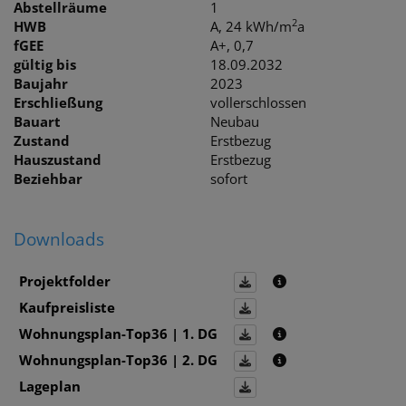
Abstellräume
1
2
HWB
A, 24 kWh/m
a
fGEE
A+, 0,7
gültig bis
18.09.2032
Baujahr
2023
Erschließung
vollerschlossen
Bauart
Neubau
Zustand
Erstbezug
Hauszustand
Erstbezug
Beziehbar
sofort
Downloads
Projektfolder
Kaufpreisliste
Wohnungsplan-Top36 | 1. DG
Wohnungsplan-Top36 | 2. DG
Lageplan