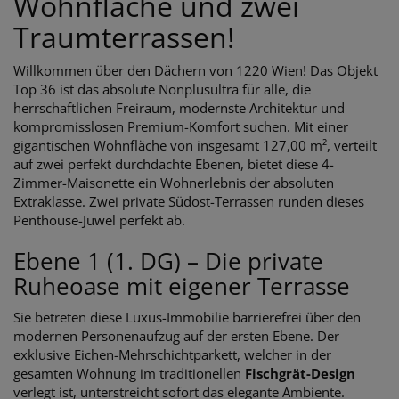
Wohnfläche und zwei
Traumterrassen!
Willkommen über den Dächern von 1220 Wien! Das Objekt
Top 36 ist das absolute Nonplusultra für alle, die
herrschaftlichen Freiraum, modernste Architektur und
kompromisslosen Premium-Komfort suchen. Mit einer
gigantischen Wohnfläche von insgesamt 127,00 m², verteilt
auf zwei perfekt durchdachte Ebenen, bietet diese 4-
Zimmer-Maisonette ein Wohnerlebnis der absoluten
Extraklasse. Zwei private Südost-Terrassen runden dieses
Penthouse-Juwel perfekt ab.
Ebene 1 (1. DG) – Die private
Ruheoase mit eigener Terrasse
Sie betreten diese Luxus-Immobilie barrierefrei über den
modernen Personenaufzug auf der ersten Ebene. Der
exklusive Eichen-Mehrschichtparkett, welcher in der
gesamten Wohnung im traditionellen
Fischgrät-Design
verlegt ist, unterstreicht sofort das elegante Ambiente.