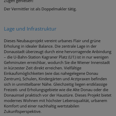
Zügen genießen!
Der Vermittler ist als Doppelmakler tätig.
Lage und Infrastruktur
Dieses Neubauprojekt vereint urbanes Flair und grüne
Erholung in idealer Balance. Die zentrale Lage in der
Donaustadt überzeugt durch eine hervorragende Anbindung
– die U-Bahn-Station Kagraner Platz (U1) ist in nur wenigen
Gehminuten erreichbar, wodurch Sie die Wiener Innenstadt
in kürzester Zeit direkt erreichen. Vielfältige
Einkaufsmöglichkeiten (wie das nahegelegene Donau
Zentrum), Schulen, Kindergärten und Arztpraxen befinden
sich in unmittelbarer Nähe. Gleichzeitig liegen erstklassige
Freizeit- und Erholungsgebiete wie die Alte Donau oder die
Donauinsel praktisch vor der Haustüre. Dieses Projekt bietet
modernes Wohnen mit höchster Lebensqualität, urbanem
Komfort und einer nachhaltig wertstabilen
Zukunftsperspektive.