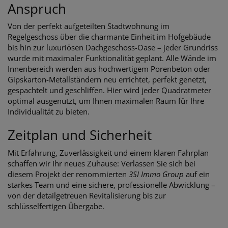
Anspruch
Von der perfekt aufgeteilten Stadtwohnung im
Regelgeschoss über die charmante Einheit im Hofgebäude
bis hin zur luxuriösen Dachgeschoss-Oase – jeder Grundriss
wurde mit maximaler Funktionalität geplant. Alle Wände im
Innenbereich werden aus hochwertigem Porenbeton oder
Gipskarton-Metallständern neu errichtet, perfekt genetzt,
gespachtelt und geschliffen. Hier wird jeder Quadratmeter
optimal ausgenutzt, um Ihnen maximalen Raum für Ihre
Individualität zu bieten.
Zeitplan und Sicherheit
Mit Erfahrung, Zuverlässigkeit und einem klaren Fahrplan
schaffen wir Ihr neues Zuhause: Verlassen Sie sich bei
diesem Projekt der renommierten
3SI Immo Group
auf ein
starkes Team und eine sichere, professionelle Abwicklung –
von der detailgetreuen Revitalisierung bis zur
schlüsselfertigen Übergabe.