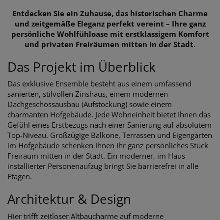
Entdecken Sie ein Zuhause, das historischen Charme
und zeitgemäße Eleganz perfekt vereint – Ihre ganz
persönliche Wohlfühloase mit erstklassigem Komfort
und privaten Freiräumen mitten in der Stadt.
Das Projekt im Überblick
Das exklusive Ensemble besteht aus einem umfassend
sanierten, stilvollen Zinshaus, einem modernen
Dachgeschossausbau (Aufstockung) sowie einem
charmanten Hofgebäude. Jede Wohneinheit bietet Ihnen das
Gefühl eines Erstbezugs nach einer Sanierung auf absolutem
Top-Niveau. Großzügige Balkone, Terrassen und Eigengärten
im Hofgebäude schenken Ihnen Ihr ganz persönliches Stück
Freiraum mitten in der Stadt. Ein moderner, im Haus
installierter Personenaufzug bringt Sie barrierefrei in alle
Etagen.
Architektur & Design
Hier trifft zeitloser Altbaucharme auf moderne