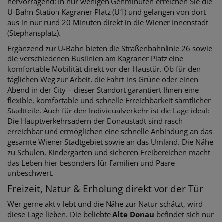
hervorragend: In nur wenigen Gehminuten erreichen Sie die
U-Bahn-Station Kagraner Platz (U1) und gelangen von dort
aus in nur rund 20 Minuten direkt in die Wiener Innenstadt
(Stephansplatz).
Ergänzend zur U-Bahn bieten die Straßenbahnlinie 26 sowie
die verschiedenen Buslinien am Kagraner Platz eine
komfortable Mobilität direkt vor der Haustür. Ob für den
täglichen Weg zur Arbeit, die Fahrt ins Grüne oder einen
Abend in der City – dieser Standort garantiert Ihnen eine
flexible, komfortable und schnelle Erreichbarkeit sämtlicher
Stadtteile. Auch für den Individualverkehr ist die Lage ideal:
Die Hauptverkehrsadern der Donaustadt sind rasch
erreichbar und ermöglichen eine schnelle Anbindung an das
gesamte Wiener Stadtgebiet sowie an das Umland. Die Nähe
zu Schulen, Kindergärten und sicheren Freibereichen macht
das Leben hier besonders für Familien und Paare
unbeschwert.
Freizeit, Natur & Erholung direkt vor der Tür
Wer gerne aktiv lebt und die Nähe zur Natur schätzt, wird
diese Lage lieben. Die beliebte
Alte Donau
befindet sich nur