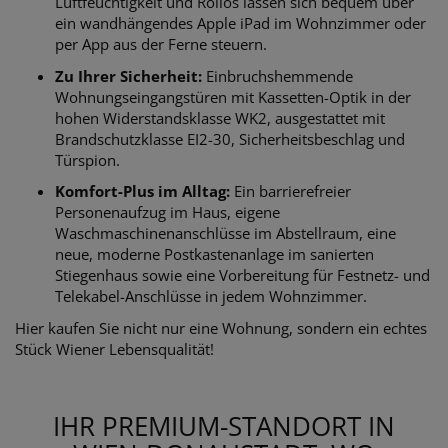
Luftfeuchtigkeit und Rollos lassen sich bequem über
ein wandhängendes Apple iPad im Wohnzimmer oder
per App aus der Ferne steuern.
Zu Ihrer Sicherheit:
Einbruchshemmende
Wohnungseingangstüren mit Kassetten-Optik in der
hohen Widerstandsklasse WK2, ausgestattet mit
Brandschutzklasse EI2-30, Sicherheitsbeschlag und
Türspion.
Komfort-Plus im Alltag:
Ein barrierefreier
Personenaufzug im Haus, eigene
Waschmaschinenanschlüsse im Abstellraum, eine
neue, moderne Postkastenanlage im sanierten
Stiegenhaus sowie eine Vorbereitung für Festnetz- und
Telekabel-Anschlüsse in jedem Wohnzimmer.
Hier kaufen Sie nicht nur eine Wohnung, sondern ein echtes
Stück Wiener Lebensqualität!
IHR PREMIUM-STANDORT IN