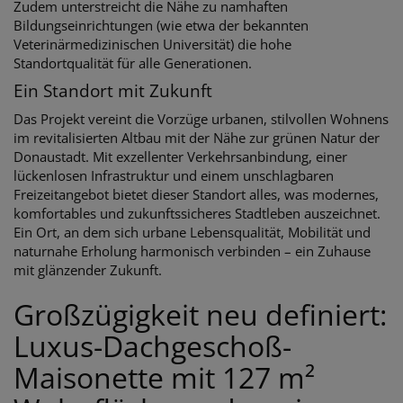
Zudem unterstreicht die Nähe zu namhaften
Bildungseinrichtungen (wie etwa der bekannten
Veterinärmedizinischen Universität) die hohe
Standortqualität für alle Generationen.
Ein Standort mit Zukunft
Das Projekt vereint die Vorzüge urbanen, stilvollen Wohnens
im revitalisierten Altbau mit der Nähe zur grünen Natur der
Donaustadt. Mit exzellenter Verkehrsanbindung, einer
lückenlosen Infrastruktur und einem unschlagbaren
Freizeitangebot bietet dieser Standort alles, was modernes,
komfortables und zukunftssicheres Stadtleben auszeichnet.
Ein Ort, an dem sich urbane Lebensqualität, Mobilität und
naturnahe Erholung harmonisch verbinden – ein Zuhause
mit glänzender Zukunft.
Großzügigkeit neu definiert:
Luxus-Dachgeschoß-
Maisonette mit 127 m²