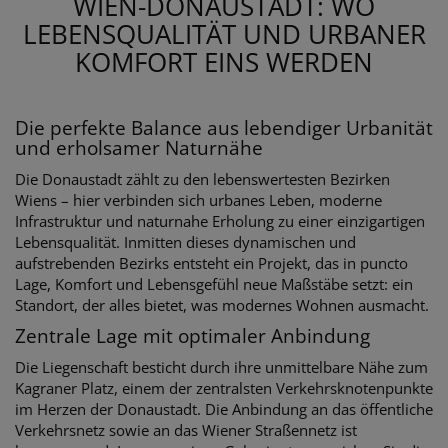
WIEN-DONAUSTADT: WO
LEBENSQUALITÄT UND URBANER
KOMFORT EINS WERDEN
Die perfekte Balance aus lebendiger Urbanität
und erholsamer Naturnähe
Die Donaustadt zählt zu den lebenswertesten Bezirken
Wiens – hier verbinden sich urbanes Leben, moderne
Infrastruktur und naturnahe Erholung zu einer einzigartigen
Lebensqualität. Inmitten dieses dynamischen und
aufstrebenden Bezirks entsteht ein Projekt, das in puncto
Lage, Komfort und Lebensgefühl neue Maßstäbe setzt: ein
Standort, der alles bietet, was modernes Wohnen ausmacht.
Zentrale Lage mit optimaler Anbindung
Die Liegenschaft besticht durch ihre unmittelbare Nähe zum
Kagraner Platz, einem der zentralsten Verkehrsknotenpunkte
im Herzen der Donaustadt. Die Anbindung an das öffentliche
Verkehrsnetz sowie an das Wiener Straßennetz ist