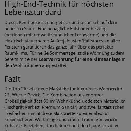
High-End-Technik für höchsten
Lebensstandard
Dieses Penthouse ist energetisch und technisch auf dem
neuesten Stand: Eine behagliche Fußbodenheizung
(betrieben mit umweltfreundlicher Fernwärme) und die
elektrisch steuerbaren Außenjalousien/Raffstores an allen
Fenstern garantieren das ganze Jahr über das perfekte
Raumklima. Für heiße Sommertage ist die Wohnung zudem
bereits mit einer
Leerverrohrung für eine Klimaanlage
in
den Wohnräumen ausgestattet.
Fazit
Die Top 36 setzt neue Maßstäbe für luxuriöses Wohnen im
22. Wiener Bezirk. Die Kombination aus enormer
Großzügigkeit (fast 60 m² Wohnküche!), edelsten Materialien
(Fischgrät-Parkett, Premium-Sanitär) und zwei fantastischen
Freiflächen macht diese Maisonette zu einer absolut
krisensicheren Wertanlage und einem Traum von einem
Zuhause. Einziehen, durchatmen und den Luxus in vollen