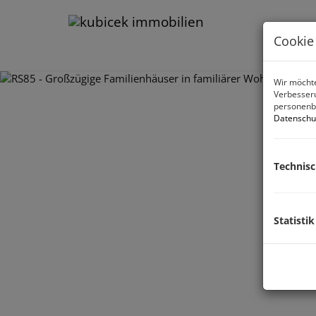
Cookie
Wir möchte
Verbesseru
personenbe
Datenschu
Technis
Statistik