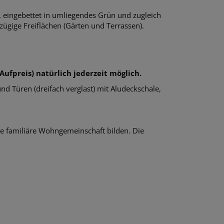
, eingebettet in umliegendes Grün und zugleich
ügige Freiflächen (Gärten und Terrassen).
ufpreis) natürlich jederzeit möglich.
 Türen (dreifach verglast) mit Aludeckschale,
e familiäre Wohngemeinschaft bilden. Die