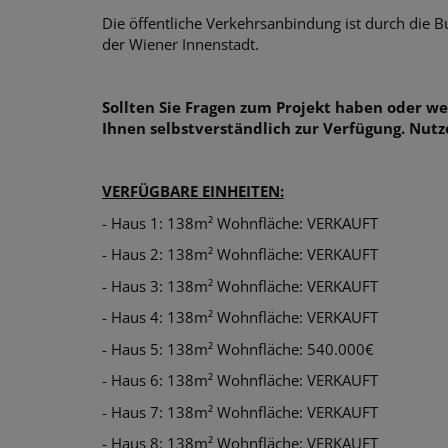
Die öffentliche Verkehrsanbindung ist durch die B
der Wiener Innenstadt.
Sollten Sie Fragen zum Projekt haben oder w
Ihnen selbstverständlich zur Verfügung. Nutz
VERFÜGBARE EINHEITEN:
- Haus 1: 138m² Wohnfläche: VERKAUFT
- Haus 2: 138m² Wohnfläche: VERKAUFT
- Haus 3: 138m² Wohnfläche: VERKAUFT
- Haus 4: 138m² Wohnfläche: VERKAUFT
- Haus 5: 138m² Wohnfläche: 540.000€
- Haus 6: 138m² Wohnfläche: VERKAUFT
- Haus 7: 138m² Wohnfläche: VERKAUFT
- Haus 8: 138m² Wohnfläche: VERKAUFT