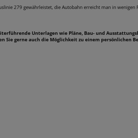
uslinie 279 gewährleistet, die Autobahn erreicht man in wenigen 
eiterführende Unterlagen wie Pläne, Bau- und Ausstattungs
en Sie gerne auch die Möglichkeit zu einem persönlichen B