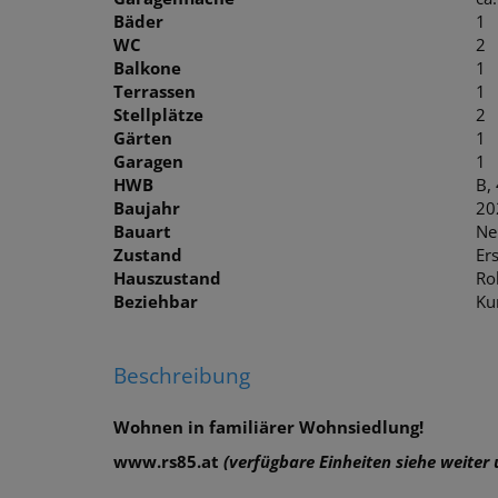
Bäder
1
WC
2
Balkone
1
Terrassen
1
Stellplätze
2
Gärten
1
Garagen
1
HWB
B,
Baujahr
20
Bauart
Ne
Zustand
Er
Hauszustand
Ro
Beziehbar
Kur
Beschreibung
Wohnen in familiärer Wohnsiedlung!
www.rs85.at
(verfügbare Einheiten siehe weiter 