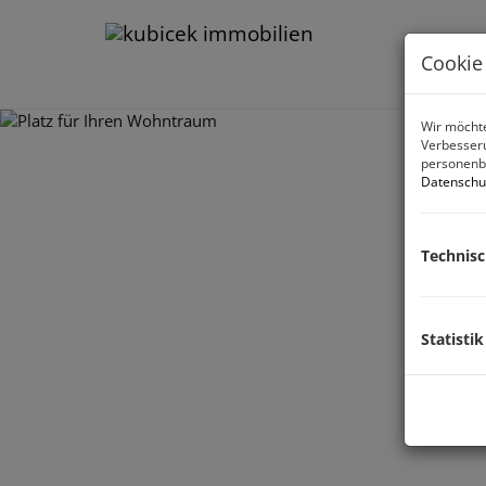
Cookie
Wir möchte
Verbesseru
personenbe
Datenschu
Technis
Statistik