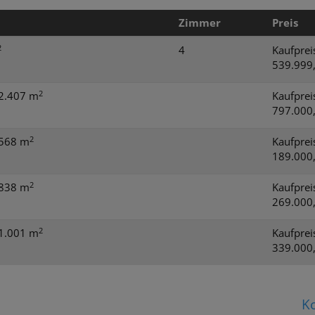
Zimmer
Preis
2
4
Kaufprei
539.999
2
 2.407 m
Kaufprei
797.000
2
 568 m
Kaufprei
189.000
2
 838 m
Kaufprei
269.000
2
 1.001 m
Kaufprei
339.000
Ko