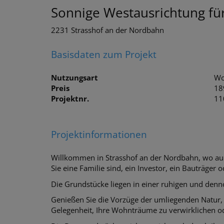
Sonnige Westausrichtung fü
2231 Strasshof an der Nordbahn
Basisdaten zum Projekt
Nutzungsart
Wo
Preis
18
Projektnr.
11
Projektinformationen
Willkommen in Strasshof an der Nordbahn, wo auße
Sie eine Familie sind, ein Investor, ein Bauträger
Die Grundstücke liegen in einer ruhigen und denn
Genießen Sie die Vorzüge der umliegenden Natur,
Gelegenheit, Ihre Wohnträume zu verwirklichen od