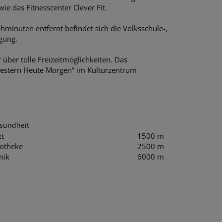
ie das Fitnesscenter Clever Fit.
hminuten entfernt befindet sich die Volksschule-,
gung.
über tolle Freizeitmöglichkeiten. Das
estern Heute Morgen“ im Kulturzentrum
sundheit
zt
1500 m
otheke
2500 m
nik
6000 m