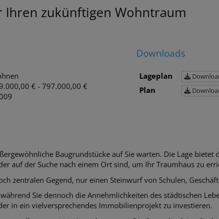
r Ihren zukünftigen Wohntraum
Downloads
hnen
Lageplan
Downloa
9.000,00 € - 797.000,00 €
Plan
Downloa
009
rgewöhnliche Baugrundstücke auf Sie warten. Die Lage bietet di
 oder auf der Suche nach einem Ort sind, um Ihr Traumhaus zu erri
och zentralen Gegend, nur einen Steinwurf von Schulen, Geschäft
 während Sie dennoch die Annehmlichkeiten des städtischen Lebe
er in ein vielversprechendes Immobilienprojekt zu investieren.