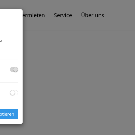
aufen | Vermieten
Service
Über uns
zu
ptieren