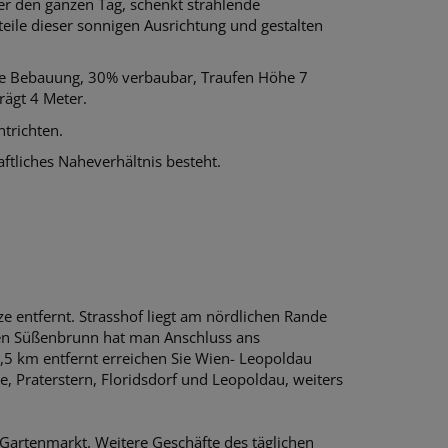
ier den ganzen Tag, schenkt strahlende
eile dieser sonnigen Ausrichtung und gestalten
ne Bebauung, 30% verbaubar, Traufen Höhe 7
rägt 4 Meter.
trichten.
ftliches Naheverhältnis besteht.
 entfernt. Strasshof liegt am nördlichen Rande
ien Süßenbrunn hat man Anschluss ans
2,5 km entfernt erreichen Sie Wien- Leopoldau
, Praterstern, Floridsdorf und Leopoldau, weiters
& Gartenmarkt. Weitere Geschäfte des täglichen