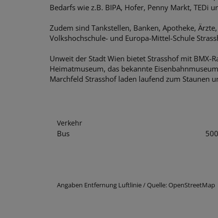
Bedarfs wie z.B. BIPA, Hofer, Penny Markt, TEDi un
Zudem sind Tankstellen, Banken, Apotheke, Ärzte, 
Volkshochschule- und Europa-Mittel-Schule Strassh
Unweit der Stadt Wien bietet Strasshof mit BMX-R
Heimatmuseum, das bekannte Eisenbahnmuseum „D
Marchfeld Strasshof laden laufend zum Staunen u
Verkehr
Bus
50
Angaben Entfernung Luftlinie / Quelle: OpenStreetMap