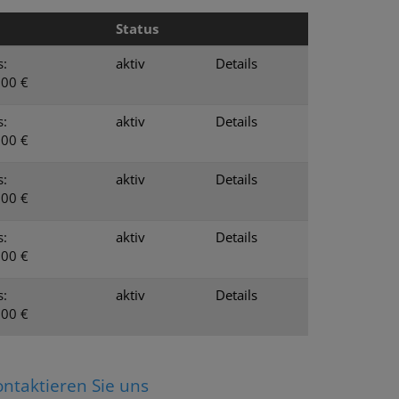
Status
s:
aktiv
Details
,00 €
s:
aktiv
Details
,00 €
s:
aktiv
Details
,00 €
s:
aktiv
Details
,00 €
s:
aktiv
Details
,00 €
ntaktieren Sie uns