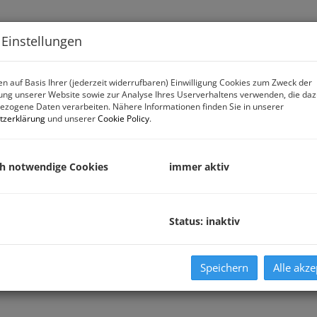
Immobiliensuche
Verk
 Einstellungen
n auf Basis Ihrer (jederzeit widerrufbaren) Einwilligung Cookies zum Zweck der
ng unserer Website sowie zur Analyse Ihres Userverhaltens verwenden, die da
zogene Daten verarbeiten. Nähere Informationen finden Sie in unserer
tzerklärung
und unserer
Cookie Policy
.
ch notwendige Cookies
immer aktiv
Status: inaktiv
Speichern
Alle akze