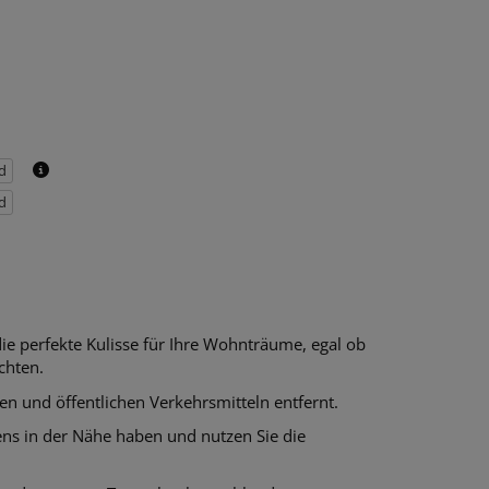
d
d
e perfekte Kulisse für Ihre Wohnträume, egal ob
chten.
en und öffentlichen Verkehrsmitteln entfernt.
ns in der Nähe haben und nutzen Sie die